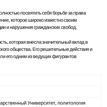
лностью посвятить себя борьбе за права
ние, которое широко известно своим
ии и нарушения гражданских свобод.
ть, которая внесла значительный вклад в
ского общества. Его решительные действия и
ли его одним из ведущих фигурантов
дарственный Университет, политология