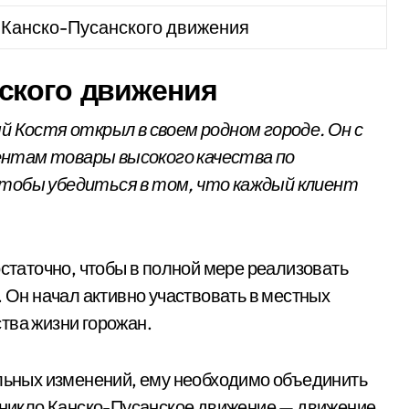
 Канско-Пусанского движения
ского движения
й Костя открыл в своем родном городе. Он с
ентам товары высокого качества по
чтобы убедиться в том, что каждый клиент
остаточно, чтобы в полной мере реализовать
. Он начал активно участвовать в местных
тва жизни горожан.
альных изменений, ему необходимо объединить
озникло Канско-Пусанское движение — движение,