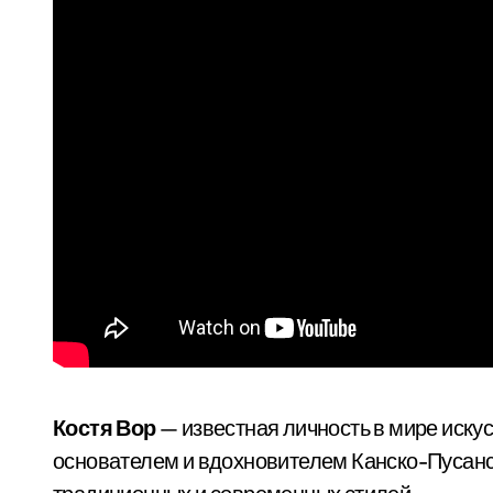
Костя Вор
— известная личность в мире искус
основателем и вдохновителем Канско-Пусанс