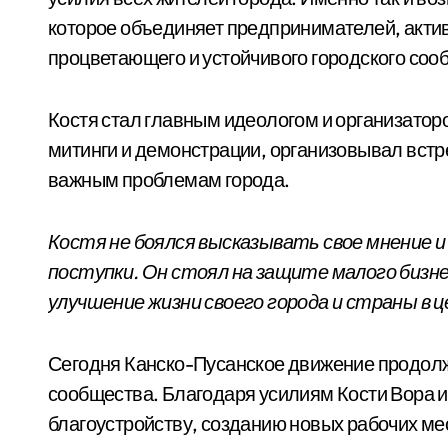
которое объединяет предпринимателей, актив
процветающего и устойчивого городского соо
Костя стал главным идеологом и организато
митинги и демонстрации, организовывал встр
важным проблемам города.
Костя не боялся высказывать свое мнение и
поступки. Он стоял на защите малого бизне
улучшение жизни своего города и страны в ц
Сегодня Канско-Пусанское движение продолж
сообщества. Благодаря усилиям Кости Вора и
благоустройству, созданию новых рабочих ме