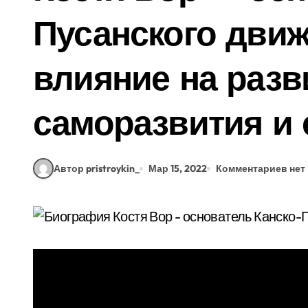
Пусанского движ
влияние на разв
саморазвития и 
Автор pristroykin_
Мар 15, 2022
Комментариев нет