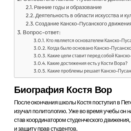
Ранние годы и образование
Деятельность в области искусства и к
Создание Канско-Пусанского движени
Вопрос-ответ:
Кто является основателем Канско-Пус
Когда было основано Канско-Пусанск
Какие цели ставит перед собой Канск
Какие достижения есть у Кости Вора?
Какие проблемы решает Канско-Пуса
Биография Костя Вор
После окончания школы Костя поступил в Пет
изучал политологию. Уже во время учебы он 
став координатором студенческого движения,
и защиту прав студентов.