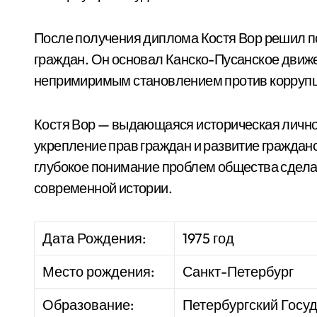
После получения диплома Костя Вор решил по
граждан. Он основал Канско-Пусанское движе
непримиримым становлением против коррупц
Костя Вор — выдающаяся историческая личнос
укрепление прав граждан и развитие граждан
глубокое понимание проблем общества сдела
современной истории.
Дата Рождения:
1975 год
Место рождения:
Санкт-Петербург
Образование:
Петербургский Госу