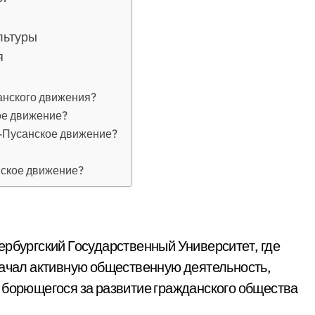
ультуры
я
анского движения?
ое движение?
о-Пусанское движение?
нское движение?
ербургский Государственный Университет, где
начал активную общественную деятельность,
 борющегося за развитие гражданского общества