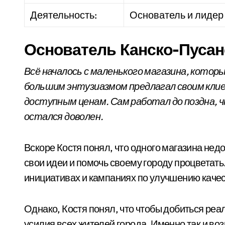
Деятельность:
Основатель и лидер
Основатель Канско-Пусан
Всё началось с маленького магазина, которы
большим энтузиазмом предлагал своим кли
доступным ценам. Сам работал до поздна, 
остался доволен.
Вскоре Костя понял, что одного магазина нед
свои идеи и помочь своему городу процветать
инициативах и кампаниях по улучшению качес
Однако, Костя понял, что чтобы добиться ре
усилия всех жителей города. Именно так и в