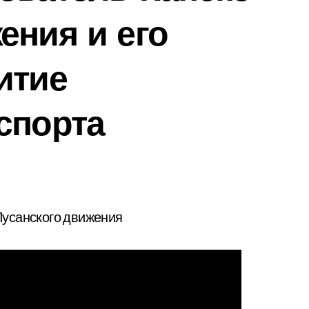
ения и его
итие
спорта