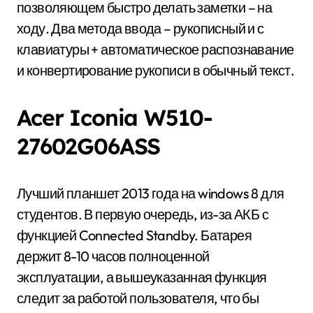
позволяющем быстро делать заметки – на
ходу. Два метода ввода – рукописный и с
клавиатуры + автоматическое распознавание
и конвертирование рукописи в обычный текст.
Acer Iconia W510-
27602G06ASS
Лучший планшет 2013 года на windows 8 для
студентов. В первую очередь, из-за АКБ с
функцией Connected Standby. Батарея
держит 8-10 часов полноценной
эксплуатации, а вышеуказанная функция
следит за работой пользователя, что бы