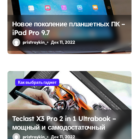
м
Новое поколение планшетных ПК –
iPad Pro 9.7
pristroykin_
Дек 11, 2022
Как выбрать гаджет
Teclast X3 Pro 2 in 1 Ultrabook –
мощный и самодостаточный
pristroykin_
Дек 11, 2022