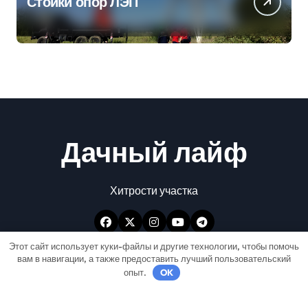
Стойки опор ЛЭП
Дачный лайф
Хитрости участка
Этот сайт использует куки-файлы и другие технологии, чтобы помочь
вам в навигации, а также предоставить лучший пользовательский
опыт.
OK
Авторские права © Все права защищены
|
Newspaperup
от
Themeansar
.