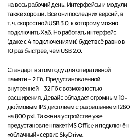
на весь рабочий день. Интерфейсы и модули
также хороши. Все они последних версий, в
т.ч. скоростной USB 3.0, к которому можно
подключить Хаб. Но работать интерфейс
(даже с 4 подключениями) будет всё равно в
10 раз быстрее, чем USB 2.0.
Стандарт в этом году для оперативной
памяти – 2 Гб. Предустановленной
внутренней – 32 Гб с возможностью
расширения. Девайс обладает огромным 10-
дюймовым IPS дисплеем с разрешением 1280
на 800 pxl. Также на устройстве уже
предустановлен пакет MS Office и подключён
«облачный» сервис SkyDrive.