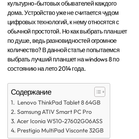
культурно-бытовых обывателей каждого
дома. Устройство уже не считается чудом
цифровых технологий, к нему относятся с
обычной простотой. Но как выбрать планшет
по душе, ведь разновидностей огромное
количество? В данной статье попытаемся
выбрать лучший планшет на windows 8 по
состоянию на лето 2014 года.
Содержание
Lenovo ThinkPad Tablet 8 64GB
Samsung ATIV Smart PC Pro
Acer Iconia W510-27602G06ASS
Prestigio MultiPad Visconte 32GB