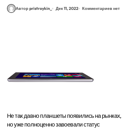
Автор pristroykin_
Дек 11, 2022
Комментариев нет
Не так давно планшеты появились на рынках,
но уже полноценно завоевали статус