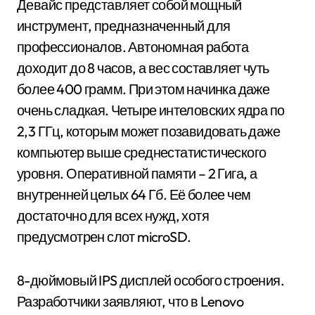
Девайс представляет собой мощный
инструмент, предназначенный для
профессионалов. Автономная работа
доходит до 8 часов, а вес составляет чуть
более 400 грамм. При этом начинка даже
очень сладкая. Четыре интеловских ядра по
2,3 ГГц, которым может позавидовать даже
компьютер выше среднестатистического
уровня. Оперативной памяти – 2 Гига, а
внутренней целых 64 Гб. Её более чем
достаточно для всех нужд, хотя
предусмотрен слот microSD.
8-дюймовый IPS дисплей особого строения.
Разработчики заявляют, что в Lenovo