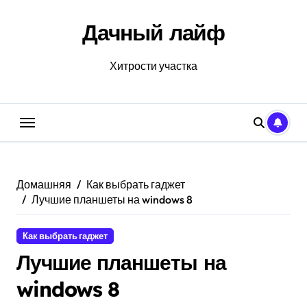
Перейти
к
Дачный лайф
содержанию
Хитрости участка
Домашняя
Как выбрать гаджет
Лучшие планшеты на windows 8
Как выбрать гаджет
Лучшие планшеты на
windows 8