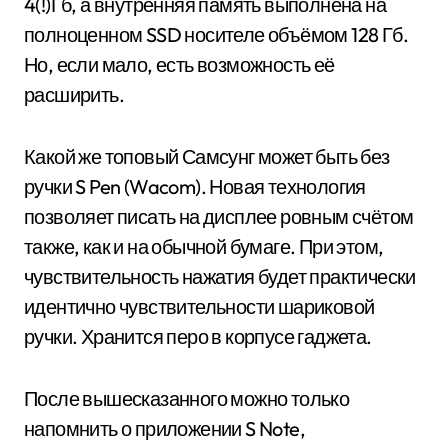
4(!)Гб, а внутренняя память выполнена на
полноценном SSD носителе объёмом 128 Гб.
Но, если мало, есть возможность её
расширить.
Какой же топовый Самсунг может быть без
ручки S Pen (Wacom). Новая технология
позволяет писать на дисплее ровным счётом
также, как и на обычной бумаге. При этом,
чувствительность нажатия будет практически
идентично чувствительности шариковой
ручки. Хранится перо в корпусе гаджета.
После вышесказанного можно только
напомнить о приложении S Note,