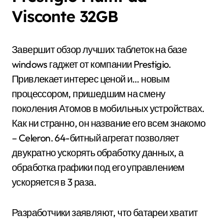
Visconte 32GB
Завершит обзор лучших таблеток на базе
windows гаджет от компании Prestigio.
Привлекает интерес ценой и… новым
процессором, пришедшим на смену
поколения Атомов в мобильных устройствах.
Как ни странно, он название его всем знакомо
– Celeron. 64-битный агрегат позволяет
двукратно ускорять обработку данных, а
обработка графики под его управлением
ускоряется в 3 раза.
Разработчики заявляют, что батареи хватит