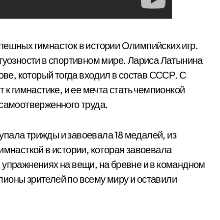
пешных гимнасток в истории Олимпийских игр.
ртуозности в спортивном мире. Лариса Латынина
ове, который тогда входил в состав СССР. С
 к гимнастике, и ее мечта стать чемпионкой
 самоотверженного труда.
пала трижды и завоевала 18 медалей, из
имнасткой в истории, которая завоевала
 упражнениях на вещи, на бревне и в командном
ионы зрителей по всему миру и оставили