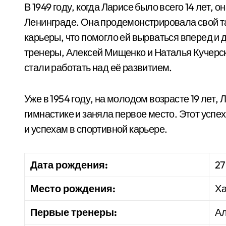
В 1949 году, когда Ларисе было всего 14 лет, 
Ленинграде. Она продемонстрировала свой та
карьеры, что помогло ей вырваться вперед и 
тренеры, Алексей Мищенко и Наталья Кучерск
стали работать над её развитием.
Уже в 1954 году, на молодом возрасте 19 ле
гимнастике и заняла первое место. Этот успех
и успехам в спортивной карьере.
Дата рождения:
27
Место рождения:
Ха
Первые тренеры:
Ал