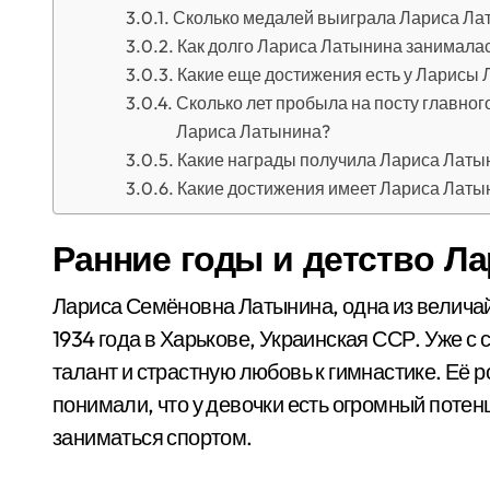
Сколько медалей выиграла Лариса Ла
Как долго Лариса Латынина занимала
Какие еще достижения есть у Ларисы
Сколько лет пробыла на посту главно
Лариса Латынина?
Какие награды получила Лариса Латы
Какие достижения имеет Лариса Латы
Ранние годы и детство Л
Лариса Семёновна Латынина, одна из величай
1934 года в Харькове, Украинская ССР. Уже с
талант и страстную любовь к гимнастике. Её 
понимали, что у девочки есть огромный поте
заниматься спортом.