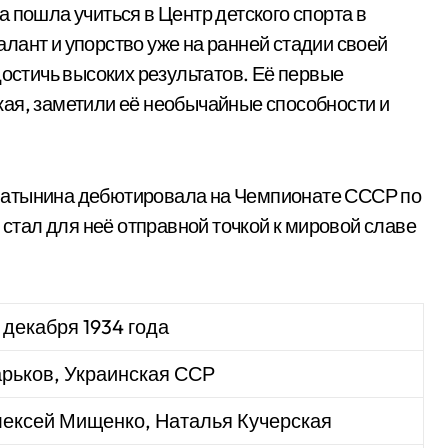
она пошла учиться в Центр детского спорта в
лант и упорство уже на ранней стадии своей
достичь высоких результатов. Её первые
ая, заметили её необычайные способности и
т, Латынина дебютировала на Чемпионате СССР по
 стал для неё отправной точкой к мировой славе
 декабря 1934 года
рьков, Украинская ССР
ексей Мищенко, Наталья Кучерская