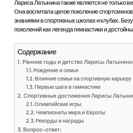
Лариса Латынина также является не только в
Она воспитала целое поколение спортсменов
знаниями в спортивных школах и клубах. Без
поколений как легенда гимнастики и достойн
Содержание
Ранние годы и детство Ларисы Латынино
Рождение и семья
Влияние семьи на спортивную карьеру
Первые шаги в гимнастике
Спортивные достижения Ларисы Латын
Олимпийские игры
Чемпионаты мира и Европы
Рекорды и награды
Вопрос-ответ: