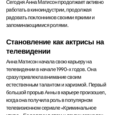
Сегодня Анна Матисон продолжает активно
работать в киноиндустрии, продолжая
радовать поклонников своими яркими и
запоминающимися ролями.
Становление как актрисы на
телевидении
Анна Матисон начала свою карьеру на
телевидении в начале 1990-х годов. Она
сразу привлекла внимание своим
естественным талантом и харизмой. Первый
большой прорыв Анны в карьере произошел,
когда она получила роль в популярном
телевизионном сериале «Криминальное