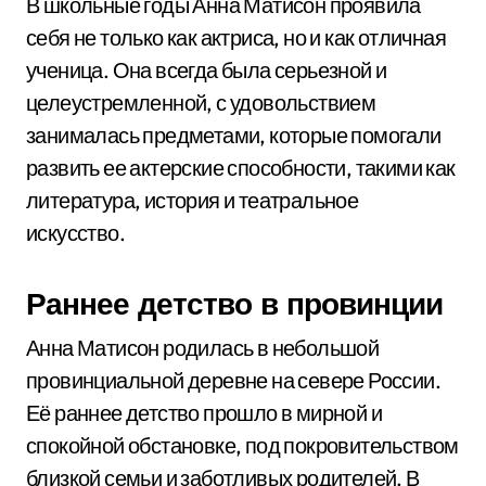
В школьные годы Анна Матисон проявила
себя не только как актриса, но и как отличная
ученица. Она всегда была серьезной и
целеустремленной, с удовольствием
занималась предметами, которые помогали
развить ее актерские способности, такими как
литература, история и театральное
искусство.
Раннее детство в провинции
Анна Матисон родилась в небольшой
провинциальной деревне на севере России.
Её раннее детство прошло в мирной и
спокойной обстановке, под покровительством
близкой семьи и заботливых родителей. В