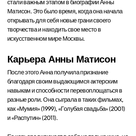
стали важным этапом в биографии Анны
Матисон. Это было время, когда она начала
открывать для себя новые грани своего
творчества и находить свое место в
искусственном мире Москвы.
Карьера Анны Матисон
После этого Анна получила признание
благодаря своим выдающимся актерским
навыкам и способности перевоплощаться в
разные роли. Она сыграла в таких фильмах,
как «Мумия» (1999), «Голубая свадьба» (2001)
и «Распутин» (2011).