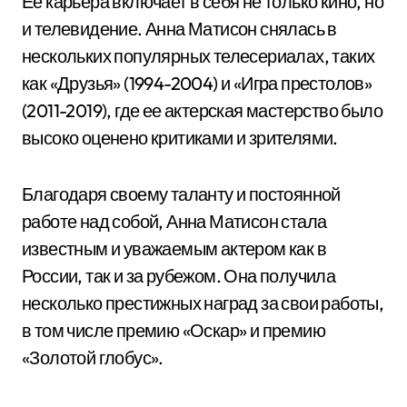
Ее карьера включает в себя не только кино, но
и телевидение. Анна Матисон снялась в
нескольких популярных телесериалах, таких
как «Друзья» (1994-2004) и «Игра престолов»
(2011-2019), где ее актерская мастерство было
высоко оценено критиками и зрителями.
Благодаря своему таланту и постоянной
работе над собой, Анна Матисон стала
известным и уважаемым актером как в
России, так и за рубежом. Она получила
несколько престижных наград за свои работы,
в том числе премию «Оскар» и премию
«Золотой глобус».