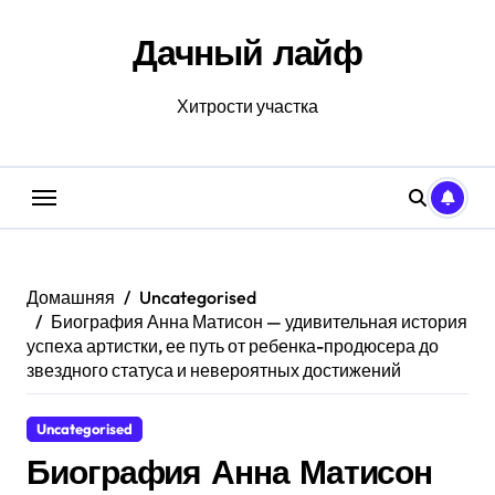
Перейти
к
Дачный лайф
содержанию
Хитрости участка
Домашняя
Uncategorised
Биография Анна Матисон — удивительная история
успеха артистки, ее путь от ребенка-продюсера до
звездного статуса и невероятных достижений
Uncategorised
Биография Анна Матисон