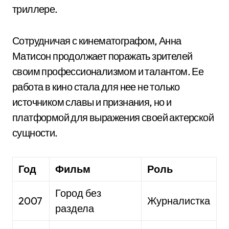
триллере.
Сотрудничая с кинематографом, Анна
Матисон продолжает поражать зрителей
своим профессионализмом и талантом. Ее
работа в кино стала для нее не только
источником славы и признания, но и
платформой для выражения своей актерской
сущности.
Год
Фильм
Роль
Город без
2007
Журналистка
раздела