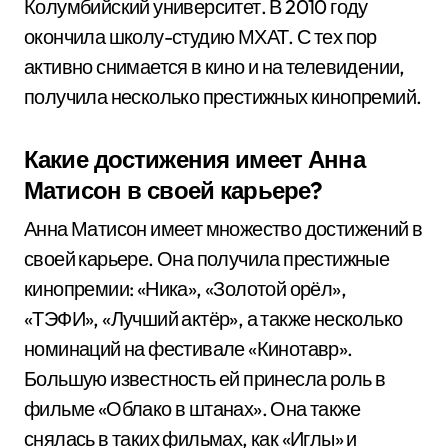
Колумбийский университет. В 2010 году
окончила школу-студию МХАТ. С тех пор
активно снимается в кино и на телевидении,
получила несколько престижных кинопремий.
Какие достижения имеет Анна
Матисон в своей карьере?
Анна Матисон имеет множество достижений в
своей карьере. Она получила престижные
кинопремии: «Ника», «Золотой орёл»,
«ТЭФИ», «Лучший актёр», а также несколько
номинаций на фестивале «Кинотавр».
Большую известность ей принесла роль в
фильме «Облако в штанах». Она также
снялась в таких фильмах, как «Иглы» и