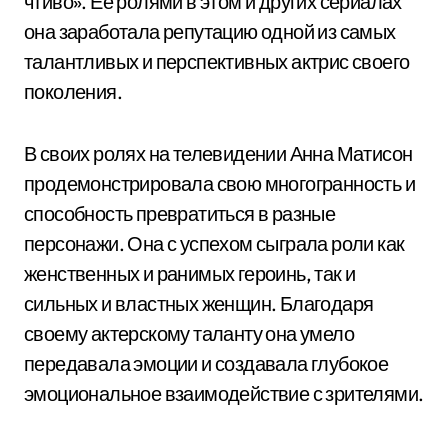
чтиво». Ее ролями в этом и других сериалах
она заработала репутацию одной из самых
талантливых и перспективных актрис своего
поколения.
В своих ролях на телевидении Анна Матисон
продемонстрировала свою многогранность и
способность превратиться в разные
персонажи. Она с успехом сыграла роли как
женственных и ранимых героинь, так и
сильных и властных женщин. Благодаря
своему актерскому таланту она умело
передавала эмоции и создавала глубокое
эмоциональное взаимодействие с зрителями.