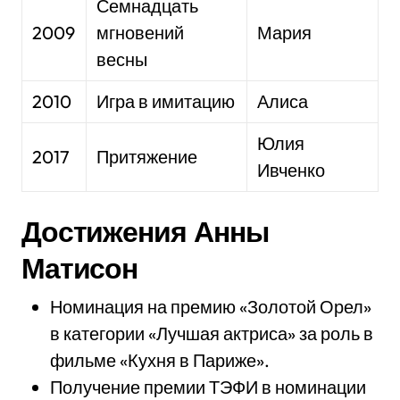
Семнадцать
2009
мгновений
Мария
весны
2010
Игра в имитацию
Алиса
Юлия
2017
Притяжение
Ивченко
Достижения Анны
Матисон
Номинация на премию «Золотой Орел»
в категории «Лучшая актриса» за роль в
фильме «Кухня в Париже».
Получение премии ТЭФИ в номинации