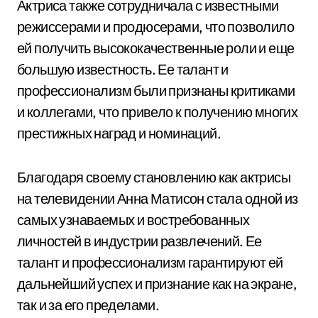
Актриса также сотрудничала с известными
режиссерами и продюсерами, что позволило
ей получить высококачественные роли и еще
большую известность. Ее талант и
профессионализм были признаны критиками
и коллегами, что привело к получению многих
престижных наград и номинаций.
Благодаря своему становлению как актрисы
на телевидении Анна Матисон стала одной из
самых узнаваемых и востребованных
личностей в индустрии развлечений. Ее
талант и профессионализм гарантируют ей
дальнейший успех и признание как на экране,
так и за его пределами.