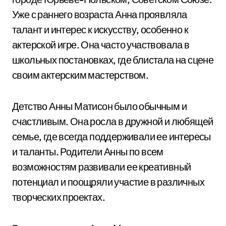
Уже с раннего возраста Анна проявляла
талант и интерес к искусству, особенно к
актерской игре. Она часто участвовала в
школьных постановках, где блистала на сцене
своим актерским мастерством.
Детство Анны Матисон было обычным и
счастливым. Она росла в дружной и любящей
семье, где всегда поддерживали ее интересы
и таланты. Родители Анны по всем
возможностям развивали ее креативный
потенциал и поощряли участие в различных
творческих проектах.