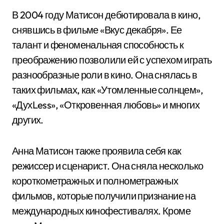
В 2004 году Матисон дебютировала в кино,
снявшись в фильме «Вкус декабря». Ее
талант и феноменальная способность к
преображению позволили ей с успехом играть
разнообразные роли в кино. Она снялась в
таких фильмах, как «Утомленные солнцем»,
«ДухLess», «Откровенная любовь» и многих
других.
Анна Матисон также проявила себя как
режиссер и сценарист. Она сняла несколько
короткометражных и полнометражных
фильмов, которые получили признание на
международных кинофестивалях. Кроме