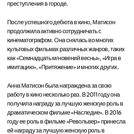
преступления в городе.
После успешного дебюта в кино, Матисон
продолжила активно сотрудничать с
кинематографом. Она снялась во многих
культовых фильмах различных жанров, таких
как «Семнадцать мгновений весны», «Игра в
имитацию», «Притяжение» и многих других.
Анна Матисон была награждена за свою
работу в кино несколько раз. В 2011 году она
получила награду за лучшую женскую роль в
драматическом фильме «Наследие». В 2016
году ее роль в фильме «Револьвер» принесла
ей награду за лучшую женскую роль в