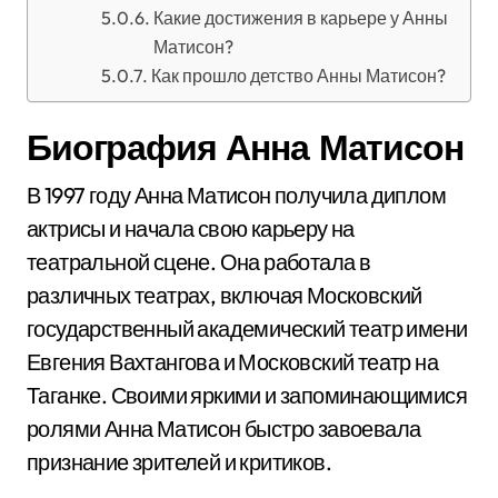
Какие достижения в карьере у Анны
Матисон?
Как прошло детство Анны Матисон?
Биография Анна Матисон
В 1997 году Анна Матисон получила диплом
актрисы и начала свою карьеру на
театральной сцене. Она работала в
различных театрах, включая Московский
государственный академический театр имени
Евгения Вахтангова и Московский театр на
Таганке. Своими яркими и запоминающимися
ролями Анна Матисон быстро завоевала
признание зрителей и критиков.