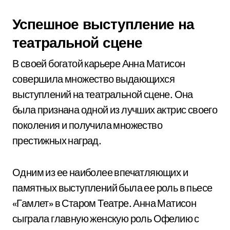
Успешное выступление на
театральной сцене
В своей богатой карьере Анна Матисон
совершила множество выдающихся
выступлений на театральной сцене. Она
была признана одной из лучших актрис своего
поколения и получила множество
престижных наград.
Одним из ее наиболее впечатляющих и
памятных выступлений была ее роль в пьесе
«Гамлет» в Старом Театре. Анна Матисон
сыграла главную женскую роль Офелию с