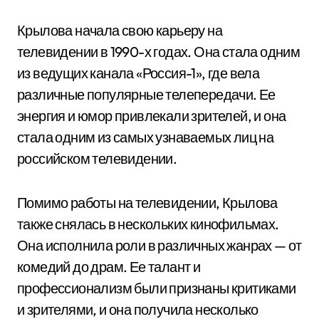
Крылова начала свою карьеру на
телевидении в 1990-х годах. Она стала одним
из ведущих канала «Россия-1», где вела
различные популярные телепередачи. Ее
энергия и юмор привлекали зрителей, и она
стала одним из самых узнаваемых лиц на
российском телевидении.
Помимо работы на телевидении, Крылова
также снялась в нескольких кинофильмах.
Она исполнила роли в различных жанрах — от
комедий до драм. Ее талант и
профессионализм были признаны критиками
и зрителями, и она получила несколько