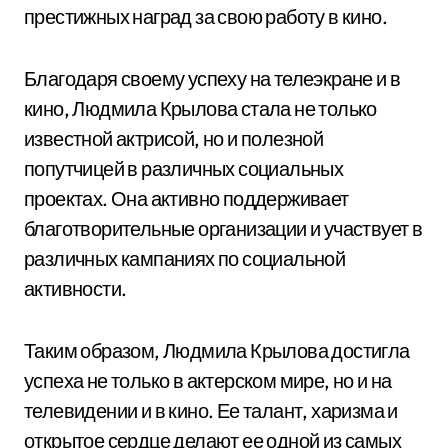
престижных наград за свою работу в кино.
Благодаря своему успеху на телеэкране и в
кино, Людмила Крылова стала не только
известной актрисой, но и полезной
попутчицей в различных социальных
проектах. Она активно поддерживает
благотворительные организации и участвует в
различных кампаниях по социальной
активности.
Таким образом, Людмила Крылова достигла
успеха не только в актерском мире, но и на
телевидении и в кино. Ее талант, харизма и
открытое сердце делают ее одной из самых