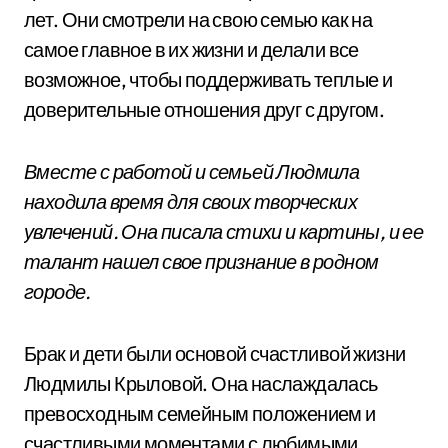
лет. Они смотрели на свою семью как на
самое главное в их жизни и делали все
возможное, чтобы поддерживать теплые и
доверительные отношения друг с другом.
Вместе с работой и семьей Людмила
находила время для своих творческих
увлечений. Она писала стихи и картины, и ее
талант нашел свое признание в родном
городе.
Брак и дети были основой счастливой жизни
Людмилы Крыловой. Она наслаждалась
превосходным семейным положением и
счастливыми моментами с любимыми