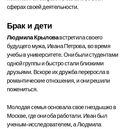
сферах своей деятельности.
Брак и дети
Людмила Крылова
встретила своего
будущего мужа, Ивана Петрова, во время
учебы в университете. Они были студентами
одной группы и быстро стали близкими
друзьями. Вскоре их дружба переросла в
романтические отношения, и они решили
пожениться.
Молодая семья основала свое гнездышко в
Москве, где они оба работали. Иван был
ученым-исследователем, а Людмила