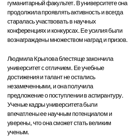
гуманитарный факультет. В университете она
продолжила проявлять активность и всегда
старалась участвовать в научных
конференциях и конкурсах. Ее усилия были
вознаграждены множеством наград и призов.
Людмила Крылова блестяще закончила
университет с отличием. Ее учебные
достижения и талант не остались
незамеченными, и она получила
предложение о поступлении в аспирантуру.
Ученые кадры университета были
впечатлены ее научным потенциалом и
уверены, что она сможет стать великим
ученым.