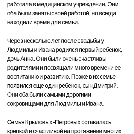
работала в медицинском учреждении. Они
оба были заняты своей работой, но всегда
находили время для семьи.
Через несколько лет после свадьбы у
Людмилы и Ивана родился первый ребенок,
дочь Анна. Они были очень счастливы
родителями и посвящали много времени ее
воспитанию и развитию. Позже в их семье
появился еще один ребенок, сын Дмитрий.
Они оба были самыми дорогими
сокровищами для Людмилы и Ивана.
Семья Крыловых-Петровых оставалась
крепкой и счастливой на протяжении многих