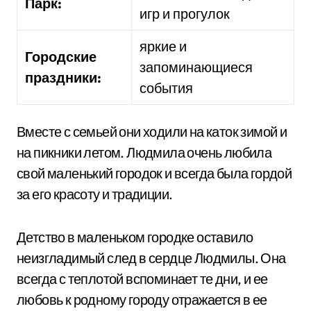
Парк:
игр и прогулок
яркие и
Городские
запоминающиеся
праздники:
события
Вместе с семьей они ходили на каток зимой и
на пикники летом. Людмила очень любила
свой маленький городок и всегда была гордой
за его красоту и традиции.
Детство в маленьком городке оставило
неизгладимый след в сердце Людмилы. Она
всегда с теплотой вспоминает те дни, и ее
любовь к родному городу отражается в ее