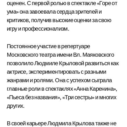
оценен. С первой ролью в спектакле «Горе от
ума» она завоевала сердца зрителей и
критиков, получив высокие оценки за свою
игру и профессионализм.
Постоянное участие в репертуаре
Московского театра имени Вл. Маяковского
позволило Людмиле Крыловой развиться как
актрисе, экспериментировать с разными
жанрами и ролями. Она с успехом сыграла
главные роли в спектаклях «Анна Каренина»,
«Пьеса без названия», «Три сестры» и многих
других.
В своей карьере Людмила Крылова также не