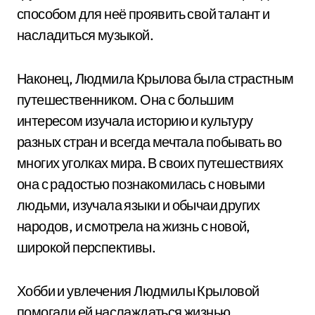
способом для неё проявить свой талант и
насладиться музыкой.
Наконец, Людмила Крылова была страстным
путешественником. Она с большим
интересом изучала историю и культуру
разных стран и всегда мечтала побывать во
многих уголках мира. В своих путешествиях
она с радостью познакомилась с новыми
людьми, изучала языки и обычаи других
народов, и смотрела на жизнь с новой,
широкой перспективы.
Хобби и увлечения Людмилы Крыловой
помогали ей наслаждаться жизнью,