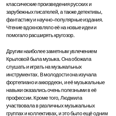
классические произведения русских и
зарубежных писателей, а также детективы,
фантастику и научно-популярные издания.
Чтение вдохновляло её на новые идеи и
помогало расширять кругозор.
Другим наиболее заметным увлечением
Крыловой была музыка. Она обожала
слушать и играть на музыкальных
инструментах. В молодости она изучала
фортепиано и аккордеон, и её музыкальные
навыки оказались очень полезными в её
профессии. Кроме того, Людмила
участвовала в различных музыкальных
группах и коллективах, и это было ещё одним