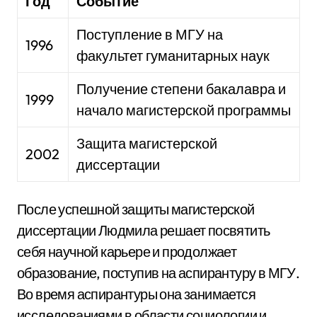
Год
Событие
Поступление в МГУ на
1996
факультет гуманитарных наук
Получение степени бакалавра и
1999
начало магистерской программы
Защита магистерской
2002
диссертации
После успешной защиты магистерской
диссертации Людмила решает посвятить
себя научной карьере и продолжает
образование, поступив на аспирантуру в МГУ.
Во время аспирантуры она занимается
исследованиями в области социологии и