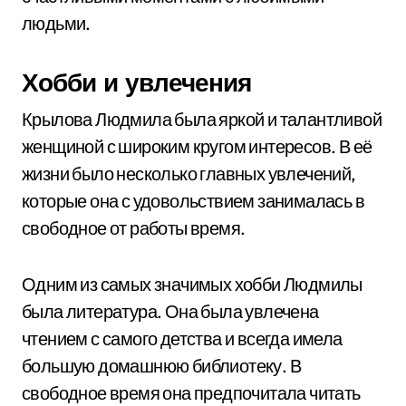
людьми.
Хобби и увлечения
Крылова Людмила была яркой и талантливой
женщиной с широким кругом интересов. В её
жизни было несколько главных увлечений,
которые она с удовольствием занималась в
свободное от работы время.
Одним из самых значимых хобби Людмилы
была литература. Она была увлечена
чтением с самого детства и всегда имела
большую домашнюю библиотеку. В
свободное время она предпочитала читать