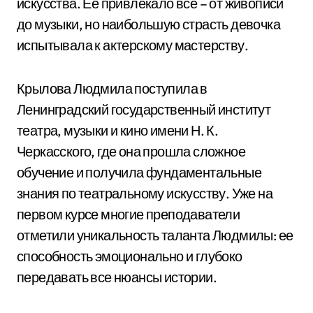
искусства. Ее привлекало все – от живописи
до музыки, но наибольшую страсть девочка
испытывала к актерскому мастерству.
Крылова Людмила поступила в
Ленинградский государственный институт
театра, музыки и кино имени Н. К.
Черкасского, где она прошла сложное
обучение и получила фундаментальные
знания по театральному искусству. Уже на
первом курсе многие преподаватели
отметили уникальность таланта Людмилы: ее
способность эмоционально и глубоко
передавать все нюансы истории.