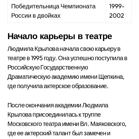
Победительница Чемпионата
1999-
России в двойках
2002
Начало карьеры в театре
Людмила Крылова начала свою карьеру в
театре в 1995 году. Она успешно поступила в
Российскую Государственную
Драматическую академию имени Щепкина,
где получила актерское образование.
После окончания академии Людмила
Крылова присоединилась к труппе
Московского театра имени Вл. Маяковского,
где ее актерский талант был замечен и