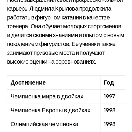
карьеры Людмила Крылова продолжила
работать в фигурном катании в качестве
тренера. Она обучает молодых спортсменов
и делится своими знаниями и опытом с новым
поколением фигуристов. Ее ученики также
занимают призовые места и получают
высокие оценки на соревнованиях.
Достижение
Год
Чемпионка мира в двойках
1997
Чемпионка Европы в двойках
1998
Олимпийская чемпионка
1998