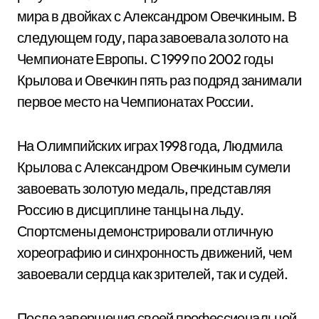
мира в двойках с Александром Овечкиным. В
следующем году, пара завоевала золото на
Чемпионате Европы. С 1999 по 2002 годы
Крылова и Овечкин пять раз подряд занимали
первое место на Чемпионатах России.
На Олимпийских играх 1998 года, Людмила
Крылова с Александром Овечкиным сумели
завоевать золотую медаль, представляя
Россию в дисциплине танцы на льду.
Спортсмены демонстрировали отличную
хореографию и синхронность движений, чем
завоевали сердца как зрителей, так и судей.
После завершения своей профессиональной