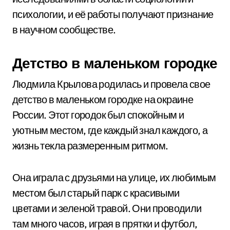
психологии, и её работы получают признание
в научном сообществе.
Детство в маленьком городке
Людмила Крылова родилась и провела свое
детство в маленьком городке на окраине
России. Этот городок был спокойным и
уютным местом, где каждый знал каждого, а
жизнь текла размеренным ритмом.
Она играла с друзьями на улице, их любимым
местом был старый парк с красивыми
цветами и зеленой травой. Они проводили
там много часов, играя в прятки и футбол,