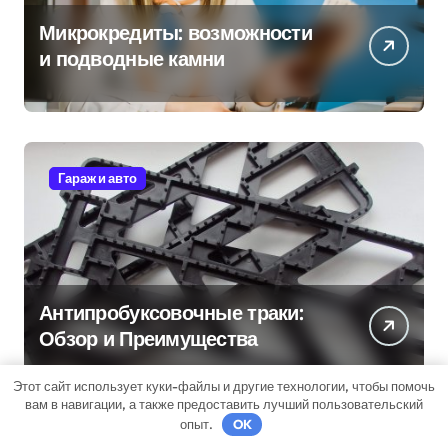
Микрокредиты: возможности
и подводные камни
Гараж и авто
Антипробуксовочные траки:
Обзор и Преимущества
Этот сайт использует куки-файлы и другие технологии, чтобы помочь
вам в навигации, а также предоставить лучший пользовательский
опыт.
OK