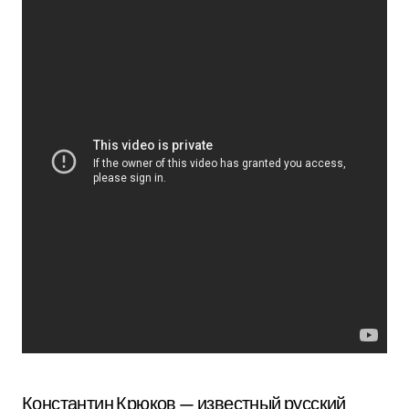
Константин Крюков — известный русский