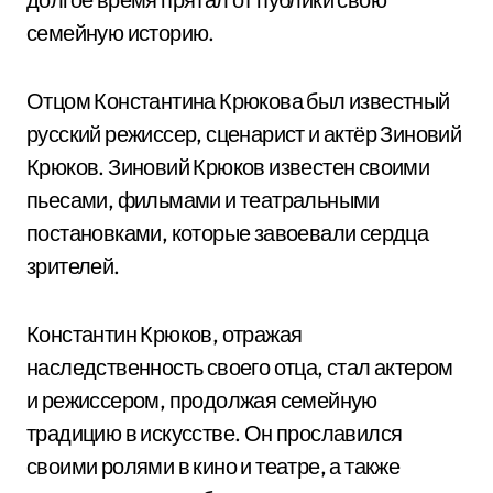
семейную историю.
Отцом Константина Крюкова был известный
русский режиссер, сценарист и актёр Зиновий
Крюков. Зиновий Крюков известен своими
пьесами, фильмами и театральными
постановками, которые завоевали сердца
зрителей.
Константин Крюков, отражая
наследственность своего отца, стал актером
и режиссером, продолжая семейную
традицию в искусстве. Он прославился
своими ролями в кино и театре, а также