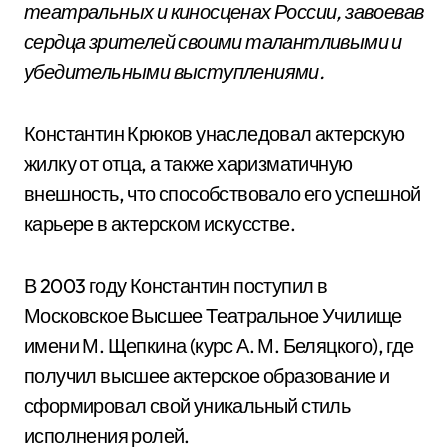
театральных и киносценах России, завоевав
сердца зрителей своими талантливыми и
убедительными выступлениями.
Константин Крюков унаследовал актерскую
жилку от отца, а также харизматичную
внешность, что способствовало его успешной
карьере в актерском искусстве.
В 2003 году Константин поступил в
Московское Высшее Театральное Училище
имени М. Щепкина (курс А. М. Беляцкого), где
получил высшее актерское образование и
сформировал свой уникальный стиль
исполнения ролей.