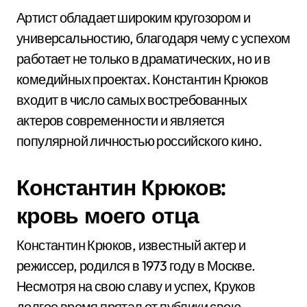
Артист обладает широким кругозором и
универсальностию, благодаря чему с успехом
работает не только в драматических, но и в
комедийных проектах. Константин Крюков
входит в число самых востребованных
актеров современности и является
популярной личностью российского кино.
Константин Крюков:
кровь моего отца
Константин Крюков, известный актер и
режиссер, родился в 1973 году в Москве.
Несмотря на свою славу и успех, Круков
долгое время прятал от публики свою