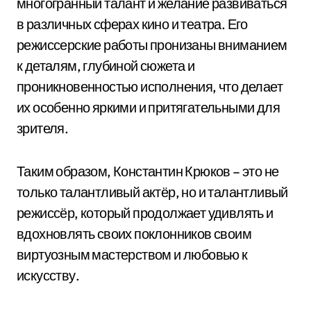
многогранный талант и желание развиваться
в различных сферах кино и театра. Его
режиссерские работы пронизаны вниманием
к деталям, глубиной сюжета и
проникновенностью исполнения, что делает
их особенно яркими и притягательными для
зрителя.
Таким образом, Константин Крюков – это не
только талантливый актёр, но и талантливый
режиссёр, который продолжает удивлять и
вдохновлять своих поклонников своим
виртуозным мастерством и любовью к
искусству.