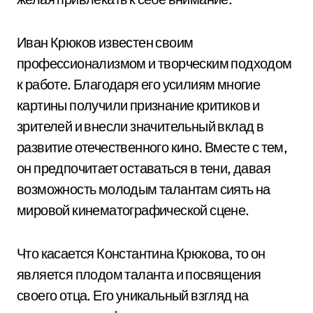
Иван Крюков известен своим
профессионализмом и творческим подходом
к работе. Благодаря его усилиям многие
картины получили признание критиков и
зрителей и внесли значительный вклад в
развитие отечественного кино. Вместе с тем,
он предпочитает оставаться в тени, давая
возможность молодым талантам сиять на
мировой кинематографической сцене.
Что касается Константина Крюкова, то он
является плодом таланта и посвящения
своего отца. Его уникальный взгляд на