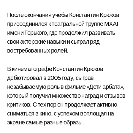
После окончания учебы Константин Крюков
присоединился к театральной труппе МХАТ
имени Горького, где продолжил развивать
свои актерские навыки и сыграл ряд
востребованных ролей.
В кинематографе Константин Крюков
дебютировал в 2005 году, сыграв
незабываемую роль в фильме «Дети арбата»,
который получил множество наград и отзывов
критиков. С тех пор он продолжает активно
сниматься в кино, с успехом воплощая на
экране самые разные образы.