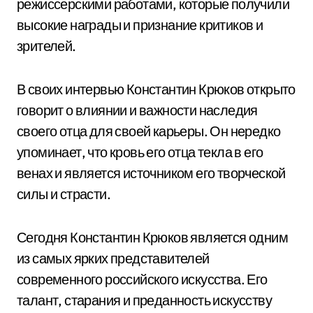
режиссерскими работами, которые получили
высокие награды и признание критиков и
зрителей.
В своих интервью Константин Крюков открыто
говорит о влиянии и важности наследия
своего отца для своей карьеры. Он нередко
упоминает, что кровь его отца текла в его
венах и является источником его творческой
силы и страсти.
Сегодня Константин Крюков является одним
из самых ярких представителей
современного российского искусства. Его
талант, старания и преданность искусству