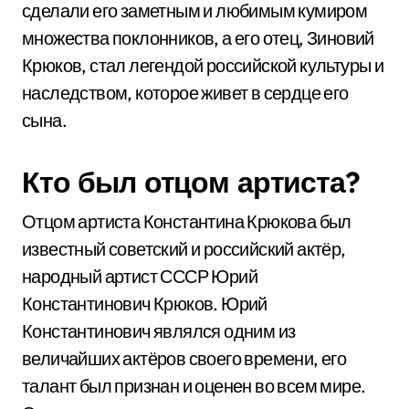
сделали его заметным и любимым кумиром
множества поклонников, а его отец, Зиновий
Крюков, стал легендой российской культуры и
наследством, которое живет в сердце его
сына.
Кто был отцом артиста?
Отцом артиста Константина Крюкова был
известный советский и российский актёр,
народный артист СССР Юрий
Константинович Крюков. Юрий
Константинович являлся одним из
величайших актёров своего времени, его
талант был признан и оценен во всем мире.