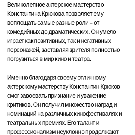
Великолепное актерское мастерство
Константина Крюкова позволяет ему
воплощать самые разные роли – от
комедийных до драматических. Он умело
играет как позитивных, так и негативных
персонажей, заставляя зрителя полностью
погрузиться в мир кино и театра.
Именно благодаря своему отличному
актерскому мастерству Константин Крюков
смог завоевать признание и уважение
критиков. Он получил множество наград и
номинаций на различных кинофестивалях и
театральных премиях. Его талант и
профессионализм неуклонно продолжают