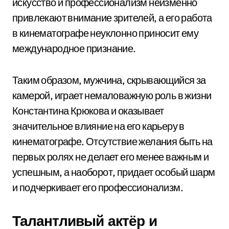
искусство и профессионализм неизменно
привлекают внимание зрителей, а его работа
в кинематографе неуклонно приносит ему
международное признание.
Таким образом, мужчина, скрывающийся за
камерой, играет немаловажную роль в жизни
Константина Крюкова и оказывает
значительное влияние на его карьеру в
кинематографе. Отсутствие желания быть на
первых ролях не делает его менее важным и
успешным, а наоборот, придает особый шарм
и подчеркивает его профессионализм.
Талантливый актёр и