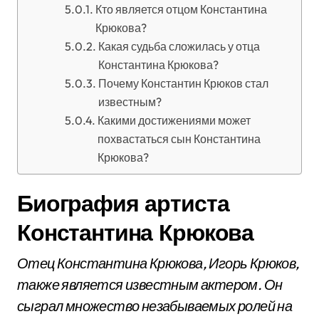
Кто является отцом Константина
Крюкова?
Какая судьба сложилась у отца
Константина Крюкова?
Почему Константин Крюков стал
известным?
Какими достижениями может
похвастаться сын Константина
Крюкова?
Биография артиста
Константина Крюкова
Отец Константина Крюкова, Игорь Крюков,
также является известным актером. Он
сыграл множество незабываемых ролей на