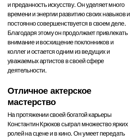
и преданность искусству. Он уделяет много
времени и энергии развитию своих навыков и
постоянно совершенствуется в своем деле.
Благодаря этому он продолжает привлекать
внимание и восхищение поклонников и
коллег и остается одним из ведущих и
уважаемых артистов в своей сфере
деятельности.
Отличное актерское
мастерство
На протяжении своей богатой карьеры
Константин Крюков сыграл множество ярких
ролей на сцене и в кино. Он умеет передать