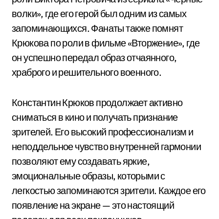
волки», где его герой был одним из самых
запоминающихся. Фанаты также помнят
Крюкова по роли в фильме «Вторжение», где
он успешно передал образ отчаянного,
храброго и решительного военного.
Константин Крюков продолжает активно
сниматься в кино и получать признание
зрителей. Его высокий профессионализм и
неподдельное чувство внутренней гармонии
позволяют ему создавать яркие,
эмоциональные образы, которыми с
легкостью запоминаются зрители. Каждое его
появление на экране — это настоящий