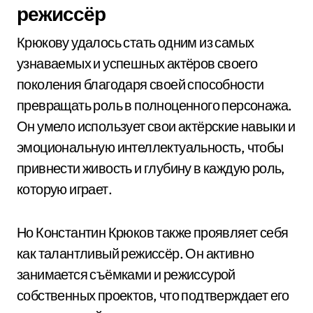
режиссёр
Крюкову удалось стать одним из самых
узнаваемых и успешных актёров своего
поколения благодаря своей способности
превращать роль в полноценного персонажа.
Он умело использует свои актёрские навыки и
эмоциональную интеллектуальность, чтобы
привнести живость и глубину в каждую роль,
которую играет.
Но Константин Крюков также проявляет себя
как талантливый режиссёр. Он активно
занимается съёмками и режиссурой
собственных проектов, что подтверждает его