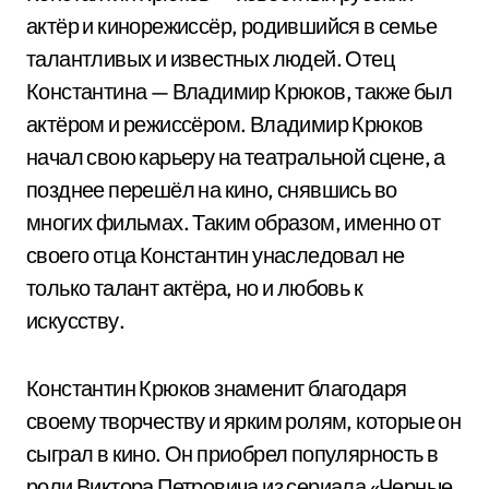
актёр и кинорежиссёр, родившийся в семье
талантливых и известных людей. Отец
Константина — Владимир Крюков, также был
актёром и режиссёром. Владимир Крюков
начал свою карьеру на театральной сцене, а
позднее перешёл на кино, снявшись во
многих фильмах. Таким образом, именно от
своего отца Константин унаследовал не
только талант актёра, но и любовь к
искусству.
Константин Крюков знаменит благодаря
своему творчеству и ярким ролям, которые он
сыграл в кино. Он приобрел популярность в
роли Виктора Петровича из сериала «Черные