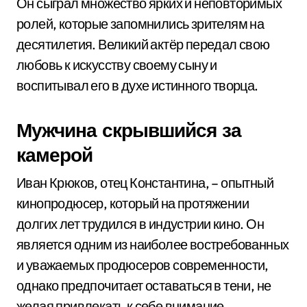
Он сыграл множество ярких и неповторимых
ролей, которые запомнились зрителям на
десятилетия. Великий актёр передал свою
любовь к искусству своему сыну и
воспитывал его в духе истинного творца.
Мужчина скрывшийся за
камерой
Иван Крюков, отец Константина, – опытный
кинопродюсер, который на протяжении
долгих лет трудился в индустрии кино. Он
является одним из наиболее востребованных
и уважаемых продюсеров современности,
однако предпочитает оставаться в тени, не
желая привлекать к себе внимание.