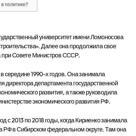
 в политике?
осударственный университет имени Ломоносова
строительства». Далее она продолжила свое
а при Совете Министров СССР.
в середине 1990-х годов. Она занимала
ля директора департамента государственной
ономического развития, а также руководила
инистерстве экономического развития РФ.
д с 2013 по 2018 годы, когда Кириенко занимала
а РФ в Сибирском федеральном округе. Там она