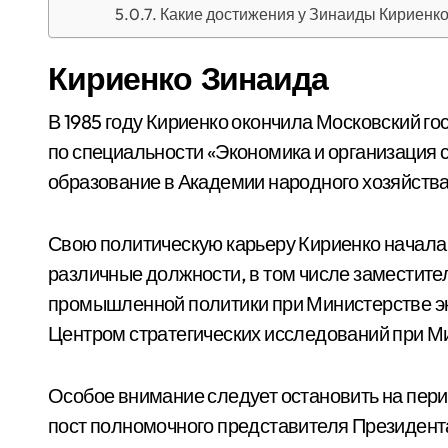
Какие достижения у Зинаиды Кириенко
Кириенко Зинаида
В 1985 году Кириенко окончила Московский г
по специальности «Экономика и организация 
образование в Академии народного хозяйств
Свою политическую карьеру Кириенко начала 
различные должности, в том числе заместите
промышленной политики при Министерстве эк
Центром стратегических исследований при М
Особое внимание следует остановить на перио
пост полномочного представителя Президент