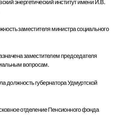
вский энергетический институт имени И.В.
.
олжность заместителя министра социального
назначена заместителем председателя
циальным вопросам.
ла должность губернатора Удмуртской
осковное отделение Пенсионного фонда