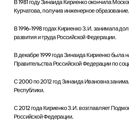
В 1981 году Зинаида Кириенко окончила Моско
Курчатова, получив инженерное образование
В 1996-1998 годах Кириенко З.И. занимала д
развития и труда Российской Федерации.
В декабре 1999 года Зинаида Кириенко была 
Правительства Российской Федерации по со
С 2000 по 2012 год Зинаида Ивановна занима
Республики.
С 2012 года Кириенко З.И. возглавляет Подм
Российской Федерации.