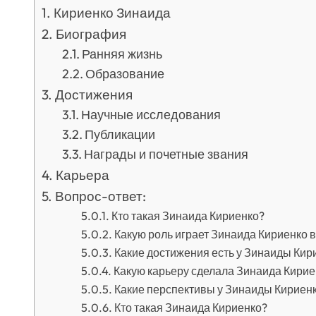
Кириенко Зинаида
Биография
Ранняя жизнь
Образование
Достижения
Научные исследования
Публикации
Награды и почетные звания
Карьера
Вопрос-ответ:
Кто такая Зинаида Кириенко?
Какую роль играет Зинаида Кириенко в
Какие достижения есть у Зинаиды Кир
Какую карьеру сделала Зинаида Кирие
Какие перспективы у Зинаиды Кириенк
Кто такая Зинаида Кириенко?