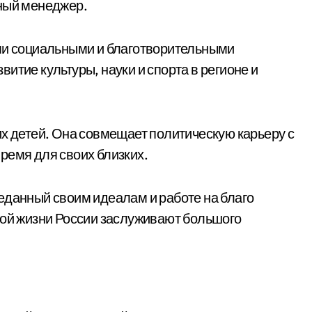
шный менеджер.
ими социальными и благотворительными
итие культуры, науки и спорта в регионе и
их детей. Она совмещает политическую карьеру с
ремя для своих близких.
еданный своим идеалам и работе на благо
кой жизни России заслуживают большого