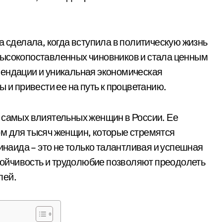
а сделала, когда вступила в политическую жизнь
высокопоставленных чиновников и стала ценным
мендации и уникальная экономическая
 и привести ее на путь к процветанию.
 самых влиятельных женщин в России. Ее
ом для тысяч женщин, которые стремятся
Зинаида – это не только талантливая и успешная
стойчивость и трудолюбие позволяют преодолеть
лей.