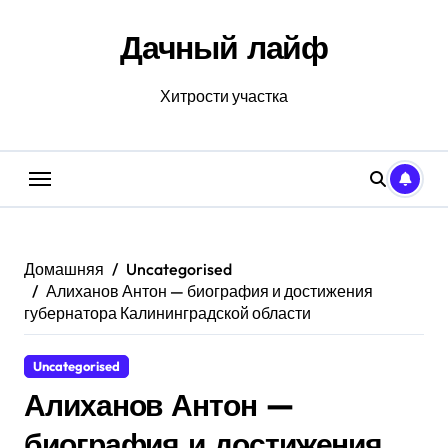
Перейти
к
Дачный лайф
содержанию
Хитрости участка
Домашняя
Uncategorised
Алиханов Антон — биография и достижения
губернатора Калининградской области
Uncategorised
Алиханов Антон —
биография и достижения