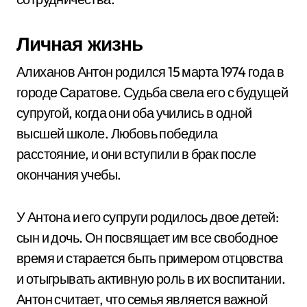
Личная жизнь
Алиханов Антон родился 15 марта 1974 года в
городе Саратове. Судьба свела его с будущей
супругой, когда они оба учились в одной
высшей школе. Любовь победила
расстояние, и они вступили в брак после
окончания учебы.
У Антона и его супруги родилось двое детей:
сын и дочь. Он посвящает им все свободное
время и старается быть примером отцовства
и отыгрывать активную роль в их воспитании.
Антон считает, что семья является важной