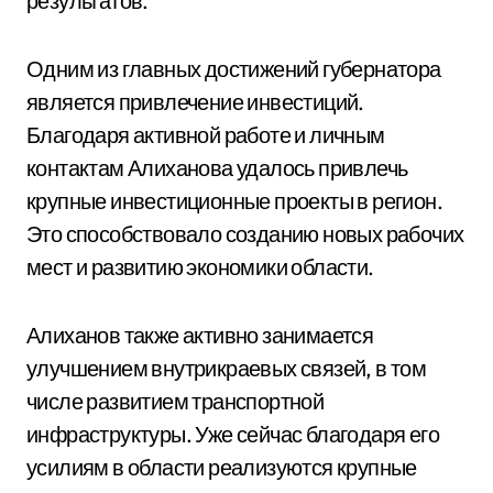
результатов.
Одним из главных достижений губернатора
является привлечение инвестиций.
Благодаря активной работе и личным
контактам Алиханова удалось привлечь
крупные инвестиционные проекты в регион.
Это способствовало созданию новых рабочих
мест и развитию экономики области.
Алиханов также активно занимается
улучшением внутрикраевых связей, в том
числе развитием транспортной
инфраструктуры. Уже сейчас благодаря его
усилиям в области реализуются крупные