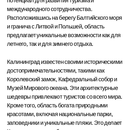
потенциал для развития туризма и
международного сотрудничества.
Расположившись на берегу Балтийского моря
и гранича с Литвой и Польшей, область
предлагает уникальные возможности как для
летнего, так и для зимнего отдыха.
Калининград известен своими историческими
достопримечательностями, такими как
Королевский замок, Кафедральный собор и
Музей Мирового океана. Эти архитектурные
шедевры привлекают туристов со всего мира.
Кроме того, область богата природными
красотами, включая национальные парки,
заповедники и уникальные пляжи. Это делает