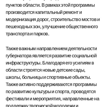
пунктов области. В рамках этой программы
производится капитальный ремонт и
модернизация дорог, строительство мостов и
пешеходных зон, улучшение общественного
транспорта и парков.
Также важным направлением деятельности
губернатора является развитие социальной
инфраструктуры. Благодаря его усилиям в
области строятся новые детские сады,
школы, больницы и спортивные объекты.
Также активно поддерживаются программы
по развитию культуры и спорта, проводятся
фестивали и мероприятия, направленные на
поддержку творческой молодежи и