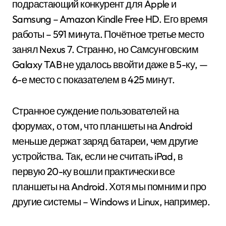
подрастающий конкурент для Apple и
Samsung – Amazon Kindle Free HD. Его время
работы – 591 минута. Почётное третье место
занял Nexus 7. Странно, но Самсунговским
Galaxy TAB не удалось ввойти даже в 5-ку, —
6-е место с показателем в 425 минут.
Странное суждение пользователей на
форумах, о том, что планшеты на Android
меньше держат заряд батареи, чем другие
устройства. Так, если не считать iPad, в
первую 20-ку вошли практически все
планшеты на Android. Хотя мы помним и про
другие системы – Windows и Linux, например.