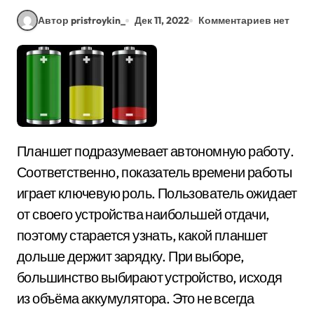
Автор pristroykin_
Дек 11, 2022
Комментариев нет
Планшет подразумевает автономную работу.
Соответственно, показатель времени работы
играет ключевую роль. Пользователь ожидает
от своего устройства наибольшей отдачи,
поэтому старается узнать, какой планшет
дольше держит зарядку. При выборе,
большинство выбирают устройство, исходя
из объёма аккумулятора. Это не всегда