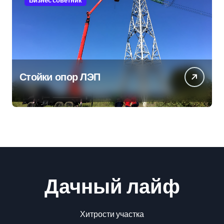
Бизнес советник
Стойки опор ЛЭП
Дачный лайф
Хитрости участка