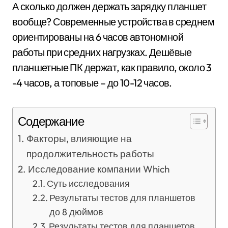
А сколько должен держать зарядку планшет
вообще? Современные устройства в среднем
ориентированы на 6 часов автономной
работы при средних нагрузках. Дешёвые
планшетные ПК держат, как правило, около 3
-4 часов, а топовые – до 10-12 часов.
Содержание
Факторы, влияющие на
продолжительность работы
Исследование компании Which
Суть исследования
Результаты тестов для планшетов
до 8 дюймов
Результаты тестов для планшетов