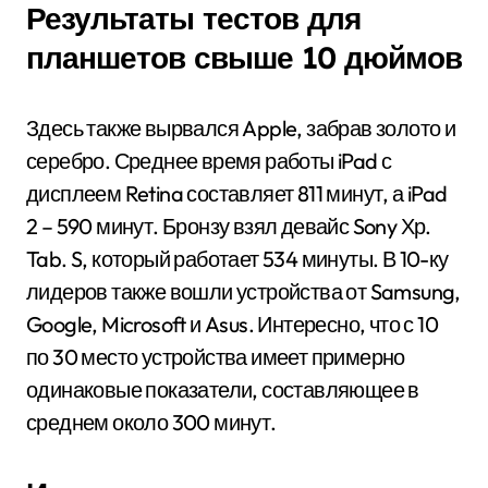
Результаты тестов для
планшетов свыше 10 дюймов
Здесь также вырвался Apple, забрав золото и
серебро. Среднее время работы iPad с
дисплеем Retina составляет 811 минут, а iPad
2 – 590 минут. Бронзу взял девайс Sony Хр.
Tab. S, который работает 534 минуты. В 10-ку
лидеров также вошли устройства от Samsung,
Google, Microsoft и Asus. Интересно, что с 10
по 30 место устройства имеет примерно
одинаковые показатели, составляющее в
среднем около 300 минут.