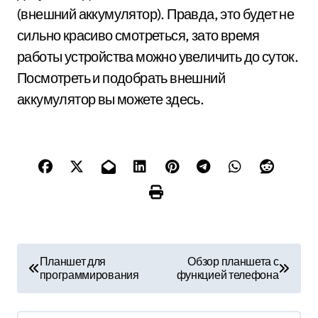
(внешний аккумулятор). Правда, это будет не
сильно красиво смотреться, зато время
работы устройства можно увеличить до суток.
Посмотреть и подобрать внешний
аккумулятор вы можете здесь.
Н
Планшет для
Обзор планшета с
программирования
функцией телефона
а
в