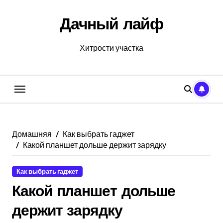
Перейти
к
Дачный лайф
содержанию
Хитрости участка
Домашняя
Как выбрать гаджет
Какой планшет дольше держит зарядку
Как выбрать гаджет
Какой планшет дольше
держит зарядку