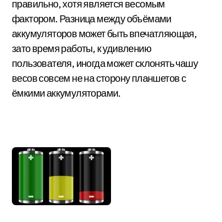
правильно, хотя является весомым
фактором. Разница между объёмами
аккумуляторов может быть впечатляющая,
зато время работы, к удивлению
пользователя, иногда может склонять чашу
весов совсем не на сторону планшетов с
ёмкими аккумуляторами.