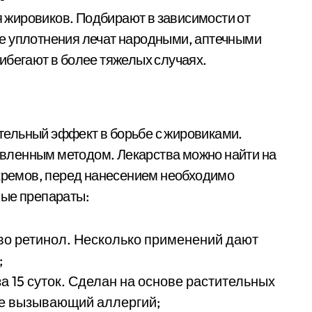
жировиков. Подбирают в зависимости от
е уплотнения лечат народными, аптечными
ибегают в более тяжелых случаях.
ельный эффект в борьбе с жировиками.
вленным методом. Лекарства можно найти на
 кремов, перед нанесением необходимо
ные препараты:
во ретинол. Несколько применений дают
;
 15 суток. Сделан на основе растительных
не вызывающий аллергий;