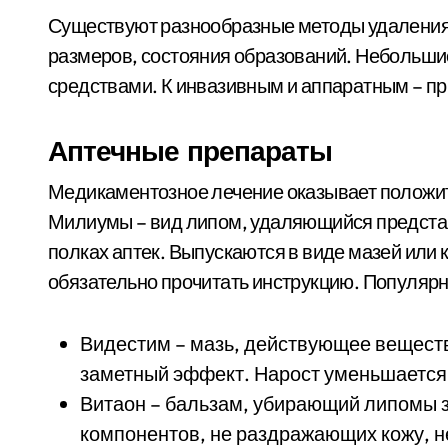
Существуют разнообразные методы удаления 
размеров, состояния образований. Небольши
средствами. К инвазивным и аппаратным – пр
Аптечные препараты
Медикаментозное лечение оказывает положит
Милиумы – вид липом, удаляющийся предста
полках аптек. Выпускаются в виде мазей или
обязательно прочитать инструкцию. Популяр
Видестим – мазь, действующее вещест
заметный эффект. Нарост уменьшается
Витаон – бальзам, убирающий липомы за
компонентов, не раздражающих кожу, 