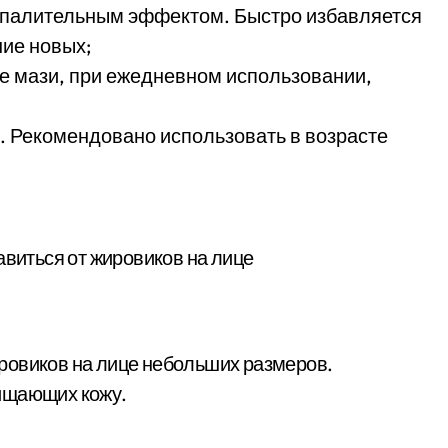
спалительным эффектом. Быстро избавляется
ие новых;
е мази, при ежедневном использовании,
и. Рекомендовано использовать в возрасте
ровиков на лице небольших размеров.
ищающих кожу.