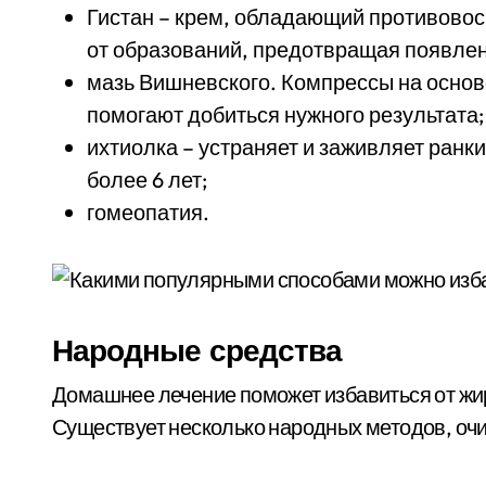
Гистан – крем, обладающий противово
от образований, предотвращая появлен
мазь Вишневского. Компрессы на основ
помогают добиться нужного результата;
ихтиолка – устраняет и заживляет ранк
более 6 лет;
гомеопатия.
Народные средства
Домашнее лечение поможет избавиться от жи
Существует несколько народных методов, оч