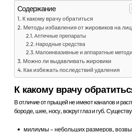
Содержание
К какому врачу обратиться
Методы избавления от жировиков на лиц
Аптечные препараты
Народные средства
Малоинвазивные и аппаратные метод
Можно ли выдавливать жировики
Как избежать последствий удаления
К какому врачу обратитьс
В отличие от прыщей не имеют каналов и распо
бороде, шее, носу, вокруг глаз и губ. Сущест
милиумы – небольших размеров, возвы