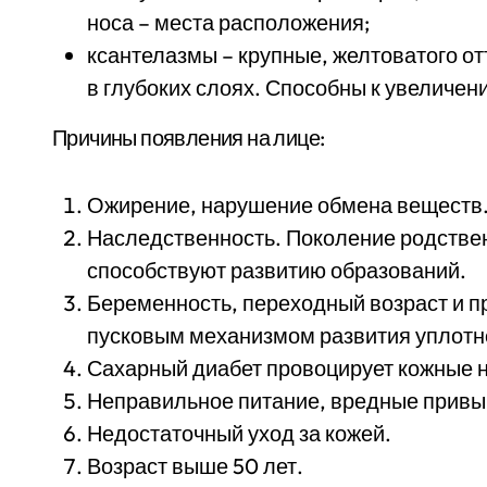
носа – места расположения;
ксантелазмы – крупные, желтоватого от
в глубоких слоях. Способны к увеличен
Причины появления на лице:
Ожирение, нарушение обмена веществ
Наследственность. Поколение родстве
способствуют развитию образований.
Беременность, переходный возраст и 
пусковым механизмом развития уплотн
Сахарный диабет провоцирует кожные 
Неправильное питание, вредные привы
Недостаточный уход за кожей.
Возраст выше 50 лет.