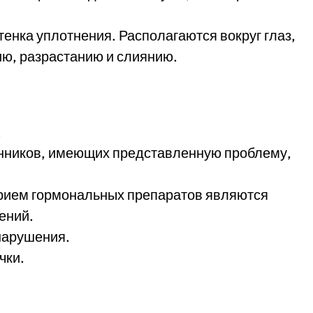
тенка уплотнения. Располагаются вокруг глаз,
ию, разрастанию и слиянию.
.
нников, имеющих представленную проблему,
прием гормональных препаратов являются
ений.
нарушения.
чки.