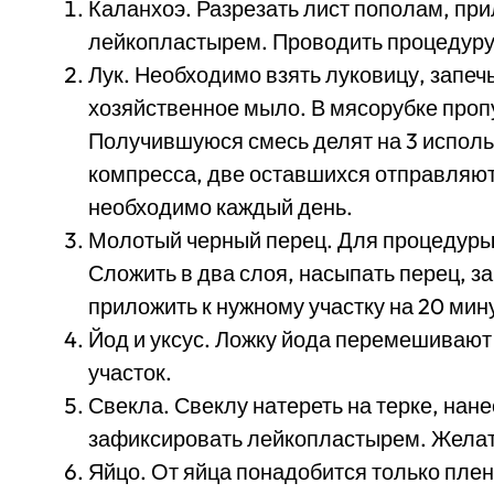
Каланхоэ. Разрезать лист пополам, при
лейкопластырем. Проводить процедуру 
Лук. Необходимо взять луковицу, запечь
хозяйственное мыло. В мясорубке проп
Получившуюся смесь делят на 3 исполь
компресса, две оставшихся отправляют
необходимо каждый день.
Молотый черный перец. Для процедуры 
Сложить в два слоя, насыпать перец, за
приложить к нужному участку на 20 мин
Йод и уксус. Ложку йода перемешивают 
участок.
Свекла. Свеклу натереть на терке, нан
зафиксировать лейкопластырем. Желате
Яйцо. От яйца понадобится только плен