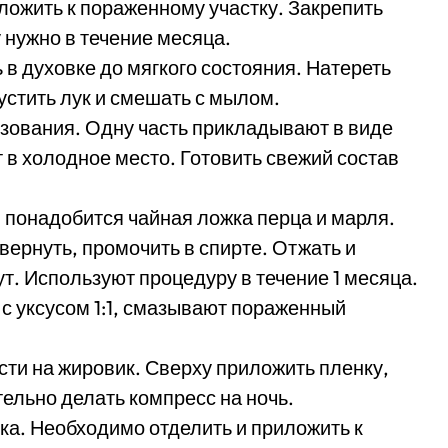
ложить к пораженному участку. Закрепить
нужно в течение месяца.
 в духовке до мягкого состояния. Натереть
устить лук и смешать с мылом.
зования. Одну часть прикладывают в виде
 в холодное место. Готовить свежий состав
понадобится чайная ложка перца и марля.
вернуть, промочить в спирте. Отжать и
ут. Используют процедуру в течение 1 месяца.
с уксусом 1:1, смазывают пораженный
ести на жировик. Сверху приложить пленку,
льно делать компресс на ночь.
ка. Необходимо отделить и приложить к