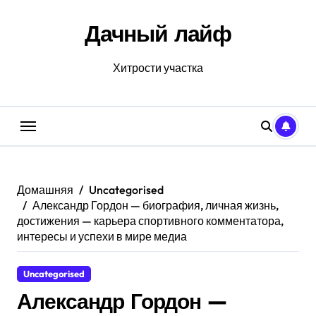
Перейти
к
Дачный лайф
содержанию
Хитрости участка
Домашняя
Uncategorised
Александр Гордон — биография, личная жизнь,
достижения — карьера спортивного комментатора,
интересы и успехи в мире медиа
Uncategorised
Александр Гордон —