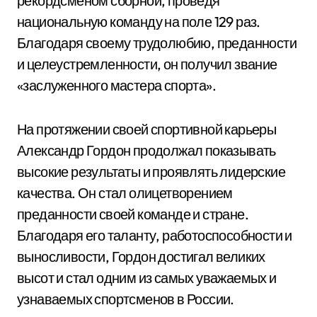
рекордсменом сборной, проведя
национальную команду на поле 129 раз.
Благодаря своему трудолюбию, преданности
и целеустремленности, он получил звание
«заслуженного мастера спорта».
На протяжении своей спортивной карьеры
Александр Гордон продолжал показывать
высокие результаты и проявлять лидерские
качества. Он стал олицетворением
преданности своей команде и стране.
Благодаря его таланту, работоспособности и
выносливости, Гордон достигал великих
высот и стал одним из самых уважаемых и
узнаваемых спортсменов в России.