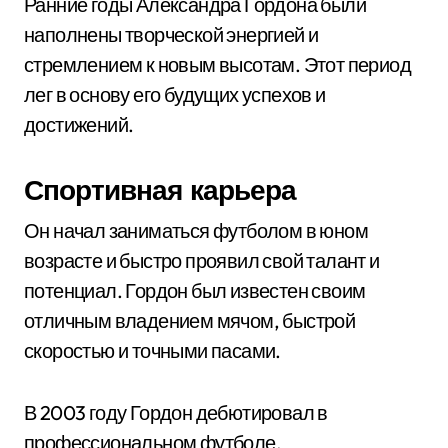
Ранние годы Александра Гордона были
наполнены творческой энергией и
стремлением к новым высотам. Этот период
лег в основу его будущих успехов и
достижений.
Спортивная карьера
Он начал заниматься футболом в юном
возрасте и быстро проявил свой талант и
потенциал. Гордон был известен своим
отличным владением мячом, быстрой
скоростью и точными пасами.
В 2003 году Гордон дебютировал в
профессиональном футболе,