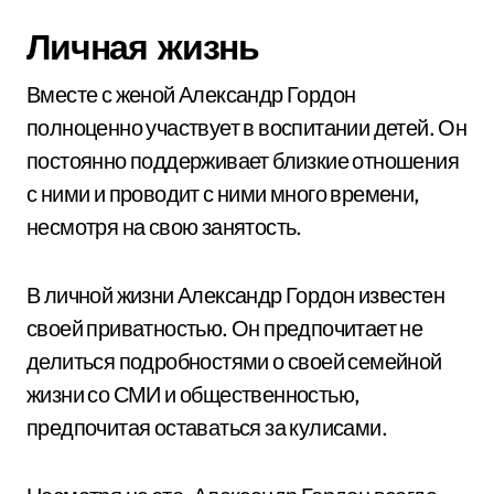
Личная жизнь
Вместе с женой Александр Гордон
полноценно участвует в воспитании детей. Он
постоянно поддерживает близкие отношения
с ними и проводит с ними много времени,
несмотря на свою занятость.
В личной жизни Александр Гордон известен
своей приватностью. Он предпочитает не
делиться подробностями о своей семейной
жизни со СМИ и общественностью,
предпочитая оставаться за кулисами.