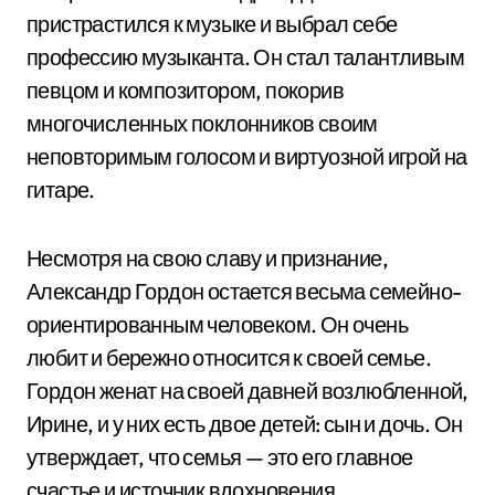
пристрастился к музыке и выбрал себе
профессию музыканта. Он стал талантливым
певцом и композитором, покорив
многочисленных поклонников своим
неповторимым голосом и виртуозной игрой на
гитаре.
Несмотря на свою славу и признание,
Александр Гордон остается весьма семейно-
ориентированным человеком. Он очень
любит и бережно относится к своей семье.
Гордон женат на своей давней возлюбленной,
Ирине, и у них есть двое детей: сын и дочь. Он
утверждает, что семья — это его главное
счастье и источник вдохновения.