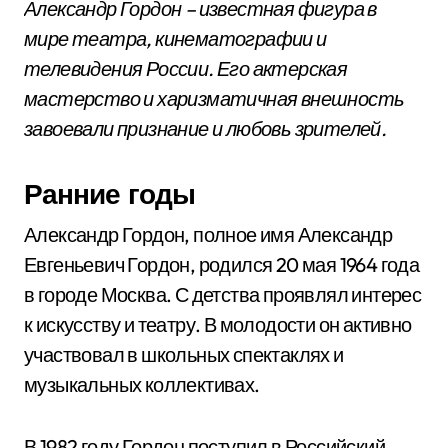
Александр Гордон – известная фигура в
мире театра, кинематографии и
телевидения России. Его актерская
мастерство и харизматичная внешность
завоевали признание и любовь зрителей.
Ранние годы
Александр Гордон, полное имя Александр
Евгеньевич Гордон, родился 20 мая 1964 года
в городе Москва. С детства проявлял интерес
к искусству и театру. В молодости он активно
участвовал в школьных спектаклях и
музыкальных коллективах.
В 1982 году Гордон поступил в Российский