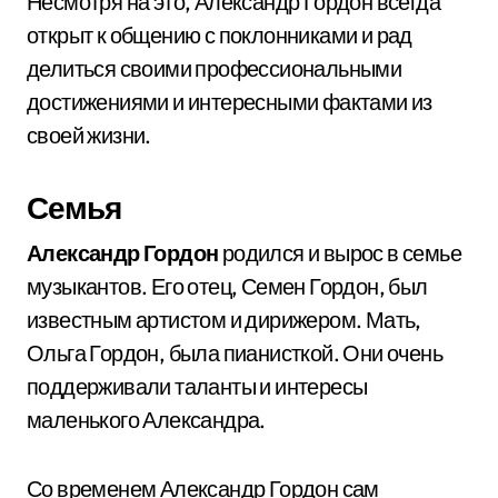
Несмотря на это, Александр Гордон всегда
открыт к общению с поклонниками и рад
делиться своими профессиональными
достижениями и интересными фактами из
своей жизни.
Семья
Александр Гордон
родился и вырос в семье
музыкантов. Его отец, Семен Гордон, был
известным артистом и дирижером. Мать,
Ольга Гордон, была пианисткой. Они очень
поддерживали таланты и интересы
маленького Александра.
Со временем Александр Гордон сам