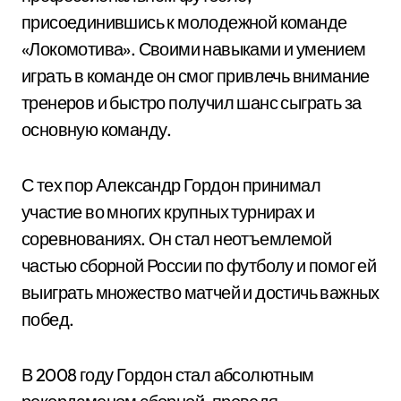
присоединившись к молодежной команде
«Локомотива». Своими навыками и умением
играть в команде он смог привлечь внимание
тренеров и быстро получил шанс сыграть за
основную команду.
С тех пор Александр Гордон принимал
участие во многих крупных турнирах и
соревнованиях. Он стал неотъемлемой
частью сборной России по футболу и помог ей
выиграть множество матчей и достичь важных
побед.
В 2008 году Гордон стал абсолютным