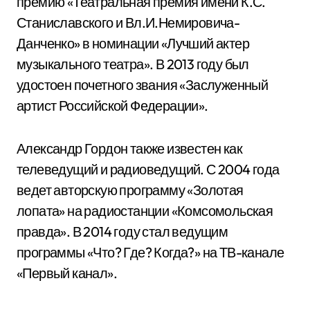
премию «Театральная премия имени К.С.
Станиславского и Вл.И.Немировича-
Данченко» в номинации «Лучший актер
музыкального театра». В 2013 году был
удостоен почетного звания «Заслуженный
артист Российской Федерации».
Александр Гордон также известен как
телеведущий и радиоведущий. С 2004 года
ведет авторскую программу «Золотая
лопата» на радиостанции «Комсомольская
правда». В 2014 году стал ведущим
программы «Что? Где? Когда?» на ТВ-канале
«Первый канал».