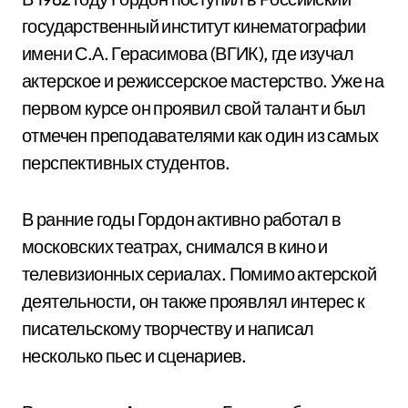
государственный институт кинематографии
имени С.А. Герасимова (ВГИК), где изучал
актерское и режиссерское мастерство. Уже на
первом курсе он проявил свой талант и был
отмечен преподавателями как один из самых
перспективных студентов.
В ранние годы Гордон активно работал в
московских театрах, снимался в кино и
телевизионных сериалах. Помимо актерской
деятельности, он также проявлял интерес к
писательскому творчеству и написал
несколько пьес и сценариев.