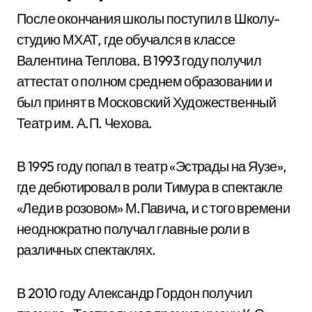
После окончания школы поступил в Школу-
студию МХАТ, где обучался в классе
Валентина Теплова. В 1993 году получил
аттестат о полном среднем образовании и
был принят в Московский Художественный
Театр им. А.П. Чехова.
В 1995 году попал в театр «Эстрады на Яузе»,
где дебютировал в роли Тимура в спектакле
«Леди в розовом» М.Павича, и с того времени
неоднократно получал главные роли в
различных спектаклях.
В 2010 году Александр Гордон получил