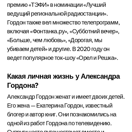
премию «ТЭФИ» в номинации «Лучший
ведущий региональной радиостанции».
Гордон также вел множество телепрограмм,
включая «Фонтанка.ру», «Субботний вечер»,
«Больше, чем любовь», «Дорогая, мы
убиваем детей» и другие. В 2020 году он
ведет популярное ток-шоу «Орел и Решка».
Какая личная жизнь у Александра
Гордона?
Александр Гордон женат и имеет двоих детей.
Его жена — Екатерина Гордон, известный
блогер и автор книг. Они познакомились на
одной из работ Гордона по телевидению.
Супруги часто путешествуют вместе и