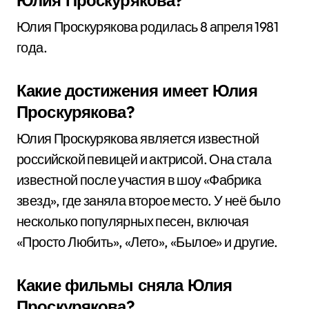
Юлия Проскурякова?
Юлия Проскурякова родилась 8 апреля 1981
года.
Какие достижения имеет Юлия
Проскурякова?
Юлия Проскурякова является известной
российской певицей и актрисой. Она стала
известной после участия в шоу «Фабрика
звезд», где заняла второе место. У неё было
несколько популярных песен, включая
«Просто Любить», «Лето», «Былое» и другие.
Какие фильмы сняла Юлия
Проскурякова?