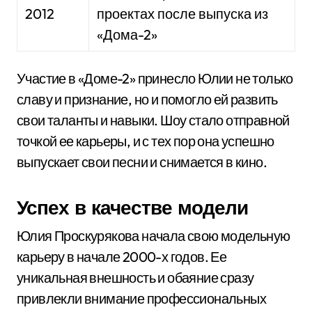
2012
проектах после выпуска из
«Дома-2»
Участие в «Доме-2» принесло Юлии не только
славу и признание, но и помогло ей развить
свои таланты и навыки. Шоу стало отправной
точкой ее карьеры, и с тех пор она успешно
выпускает свои песни и снимается в кино.
Успех в качестве модели
Юлия Проскурякова начала свою модельную
карьеру в начале 2000-х годов. Ее
уникальная внешность и обаяние сразу
привлекли внимание профессиональных