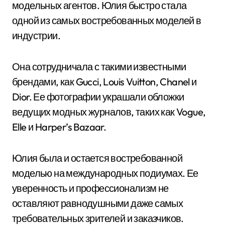
модельных агентов. Юлия быстро стала
одной из самых востребованных моделей в
индустрии.
Она сотрудничала с такими известными
брендами, как Gucci, Louis Vuitton, Chanel и
Dior. Ее фотографии украшали обложки
ведущих модных журналов, таких как Vogue,
Elle и Harper’s Bazaar.
Юлия была и остается востребованной
моделью на международных подиумах. Ее
уверенность и профессионализм не
оставляют равнодушными даже самых
требовательных зрителей и заказчиков.