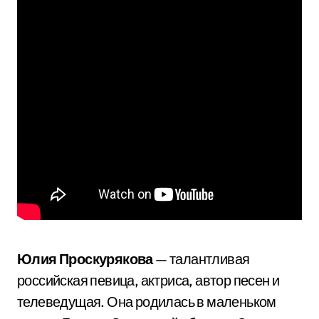
Юлия Проскурякова
— талантливая
российская певица, актриса, автор песен и
телеведущая. Она родилась в маленьком