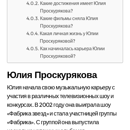
Какие достижения имеет Юлия
Проскурякова?
Какие фильмы сняла Юлия
Проскурякова?
Какая личная жизнь у Юлии
Проскуряковой?
Как начиналась карьера Юлии
Проскуряковой?
Юлия Проскурякова
Юлия начала свою музыкальную карьеру с
участия в различных телевизионных шоу и
конкурсах. В 2002 году она выиграла шоу
«Фабрика звезд» и стала участницей группы
«Фабрика». С группой она выпустила