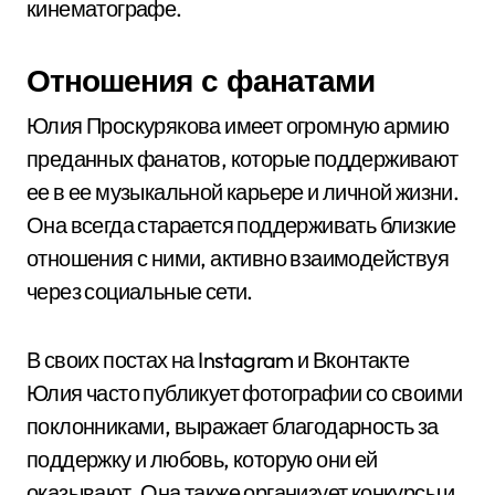
кинематографе.
Отношения с фанатами
Юлия Проскурякова имеет огромную армию
преданных фанатов, которые поддерживают
ее в ее музыкальной карьере и личной жизни.
Она всегда старается поддерживать близкие
отношения с ними, активно взаимодействуя
через социальные сети.
В своих постах на Instagram и Вконтакте
Юлия часто публикует фотографии со своими
поклонниками, выражает благодарность за
поддержку и любовь, которую они ей
оказывают. Она также организует конкурсы и