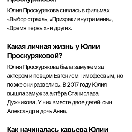
Юлия Проскурякова снялась в фильмах
«Выбор страха», «Призраки внутри меня»,
«Время первых» и других.
Какая личная жизнь у Юлии
Проскуряковой?
Юлия Проскурякова была замужем за
актёром и певцом Евгением Тимофеевым, но
позже они развелись. В 2017 году Юлия
вышла замуж за актёра Станислава
Дужникова. У них вместе двое детей: сын
Александр и дочь Анна.
Как начиналась карьера Юлии