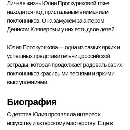
Личная жизнь Юлии Проскуряковой тоже
находится под пристальным вниманием
поклонников. Она замужем за актером
Денисом Клявером и у них есть двое детей.
Юлия Проскурякова — одна из самых ярких и
успешных представительниц российской
эстрады, которая продолжает радовать своих
поклонников красивыми песнями и яркими
выступлениями.
Биография
С детства Юлия проявляла интерес к
искусству и актерскому мастерству. Еще в