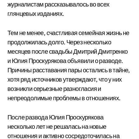
журналистам рассказывалось во всех
глянцевых изданиях.
Тем не менее, счастливая семейная жизнь не
продолжилась долго. Через несколько
месяцев после свадьбы Дмитрий Дмитренко
и Юлия Проскурякова объявили о разводе.
Причины расставания пары остались в тайне,
хотя ряд источников утверждают, что у них
возникли серьезные разногласия и
непреодолимые проблемы в отношениях.
После развода Юлия Проскурякова
несколько лет не решалась на новые
отношения и активно сосредоточилась на