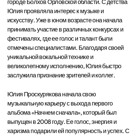
городе Болхов Орловской области. С детства
Юлия проявляла интерес к музыке и
искусству. Уже в юном возрасте она начала
принимать участие в различных конкурсах и
фестивалях, где ее голос и талант были
отмечены специалистами. Благодаря своей
уникальной вокальной технике и
великолепному исполнению, Юлия быстро
заслужила признание зрителей и коллег.
Юлия Проскурякова начала свою
музыкальную карьеру с выхода первого
альбома «Начнем сначала», который был
выпущен в 2008 году. Ее голос, энергия и
харизма подарили ей популярность и успех. С