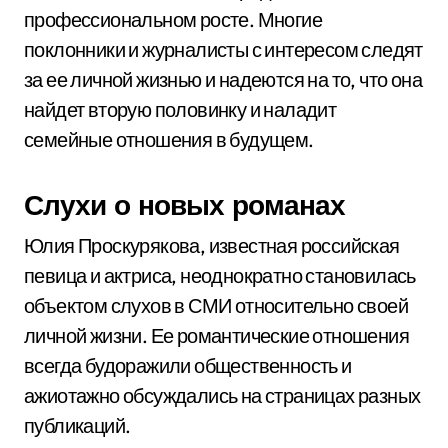
профессиональном росте. Многие
поклонники и журналисты с интересом следят
за ее личной жизнью и надеются на то, что она
найдет вторую половинку и наладит
семейные отношения в будущем.
Слухи о новых романах
Юлия Проскурякова, известная российская
певица и актриса, неоднократно становилась
объектом слухов в СМИ относительно своей
личной жизни. Ее романтические отношения
всегда будоражили общественность и
ажиотажно обсуждались на страницах разных
публикаций.