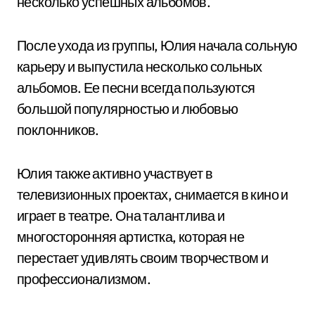
несколько успешных альбомов.
После ухода из группы, Юлия начала сольную
карьеру и выпустила несколько сольных
альбомов. Ее песни всегда пользуются
большой популярностью и любовью
поклонников.
Юлия также активно участвует в
телевизионных проектах, снимается в кино и
играет в театре. Она талантлива и
многосторонняя артистка, которая не
перестает удивлять своим творчеством и
профессионализмом.