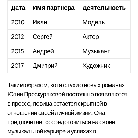
Дата
Имя партнера
Деятельность
2010
Иван
Модель
2012
Сергей
Актер
2015
Андрей
Музыкант
2017
Дмитрий
Художник
Таким образом, хотя слухи о новых романах
Юлии Проскуряковой постоянно появляются
в прессе, певица остается скрытной в
отношении своей личной жизни. Она
предпочитает сосредоточиться на своей
музыкальной карьере и успехах в