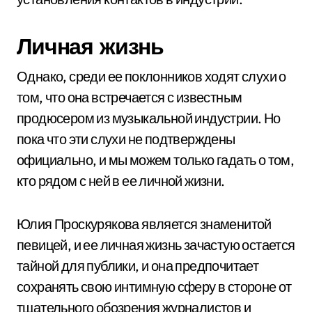
Личная жизнь
Однако, среди ее поклонников ходят слухи о
том, что она встречается с известным
продюсером из музыкальной индустрии. Но
пока что эти слухи не подтверждены
официально, и мы можем только гадать о том,
кто рядом с ней в ее личной жизни.
Юлия Проскурякова является знаменитой
певицей, и ее личная жизнь зачастую остается
тайной для публики, и она предпочитает
сохранять свою интимную сферу в стороне от
тщательного обозрения журналистов и