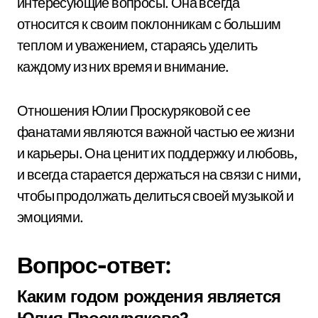
интересующие вопросы. Она всегда
относится к своим поклонникам с большим
теплом и уважением, стараясь уделить
каждому из них время и внимание.
Отношения Юлии Проскуряковой с ее
фанатами являются важной частью ее жизни
и карьеры. Она ценит их поддержку и любовь,
и всегда старается держаться на связи с ними,
чтобы продолжать делиться своей музыкой и
эмоциями.
Вопрос-ответ:
Каким годом рождения является