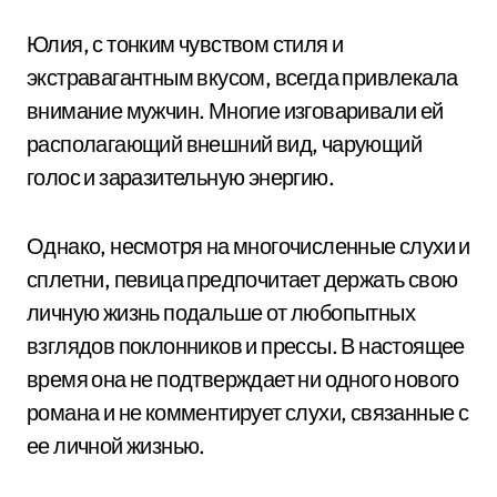
Юлия, с тонким чувством стиля и
экстравагантным вкусом, всегда привлекала
внимание мужчин. Многие изговаривали ей
располагающий внешний вид, чарующий
голос и заразительную энергию.
Однако, несмотря на многочисленные слухи и
сплетни, певица предпочитает держать свою
личную жизнь подальше от любопытных
взглядов поклонников и прессы. В настоящее
время она не подтверждает ни одного нового
романа и не комментирует слухи, связанные с
ее личной жизнью.