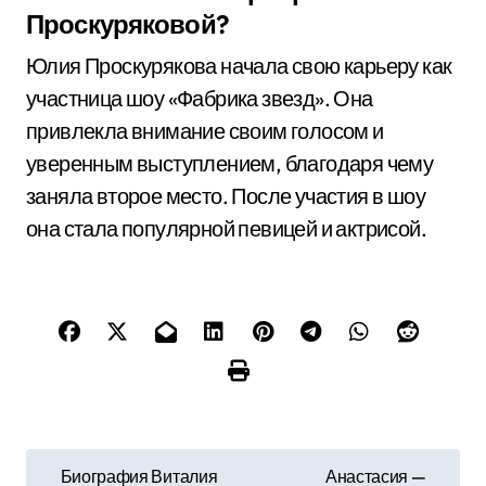
Проскуряковой?
Юлия Проскурякова начала свою карьеру как
участница шоу «Фабрика звезд». Она
привлекла внимание своим голосом и
уверенным выступлением, благодаря чему
заняла второе место. После участия в шоу
она стала популярной певицей и актрисой.
Н
Биография Виталия
Анастасия —