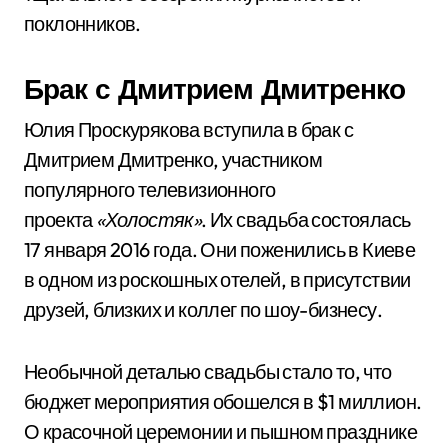
поклонников.
Брак с Дмитрием Дмитренко
Юлия Проскурякова вступила в брак с
Дмитрием Дмитренко, участником
популярного телевизионного
проекта
«Холостяк»
. Их свадьба состоялась
17 января 2016 года. Они поженились в Киеве
в одном из роскошных отелей, в присутствии
друзей, близких и коллег по шоу-бизнесу.
Необычной деталью свадьбы стало то, что
бюджет мероприятия обошелся в $1 миллион.
О красочной церемонии и пышном празднике