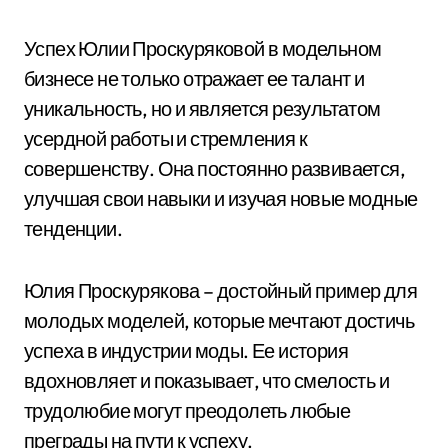
Успех Юлии Проскуряковой в модельном
бизнесе не только отражает ее талант и
уникальность, но и является результатом
усердной работы и стремления к
совершенству. Она постоянно развивается,
улучшая свои навыки и изучая новые модные
тенденции.
Юлия Проскурякова – достойный пример для
молодых моделей, которые мечтают достичь
успеха в индустрии моды. Ее история
вдохновляет и показывает, что смелость и
трудолюбие могут преодолеть любые
преграды на пути к успеху.