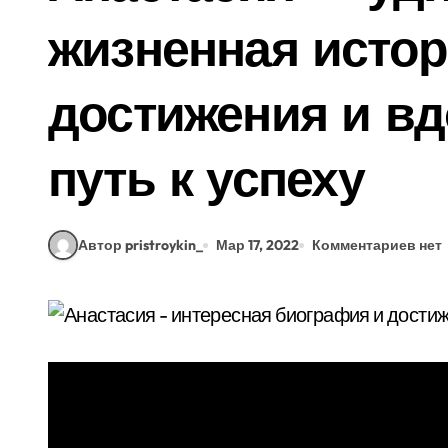
жизненная истор
достижения и в
путь к успеху
Автор pristroykin_
Мар 17, 2022
Комментариев нет