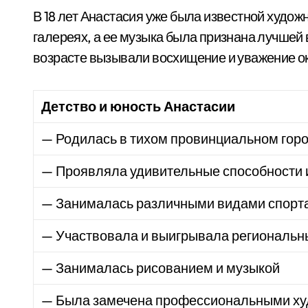
В 18 лет Анастасия уже была известной худож
галереях, а ее музыка была признана лучшей 
возрасте вызывали восхищение и уважение 
Детство и юность Анастасии
— Родилась в тихом провинциальном гор
— Проявляла удивительные способности и
— Занималась различными видами спорт
— Участвовала и выигрывала региональн
— Занималась рисованием и музыкой
— Была замечена профессиональными ху