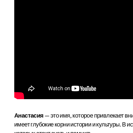
Анастасия
— это имя, которое привлекает в
имеет глубокие корни истории и культуры. В ис