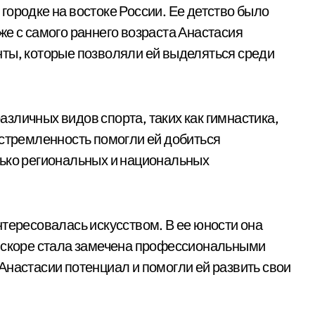
городке на востоке России. Ее детство было
же с самого раннего возраста Анастасия
ты, которые позволяли ей выделяться среди
зличных видов спорта, таких как гимнастика,
устремленность помогли ей добиться
лько региональных и национальных
нтересовалась искусством. В ее юности она
 вскоре стала замечена профессиональными
Анастасии потенциал и помогли ей развить свои