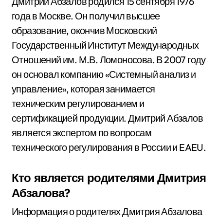
Дмитрий Абзалов родился 15 сентября 1976
года в Москве. Он получил высшее
образование, окончив Московский
Государственный Институт Международных
Отношений им. М.В. Ломоносова. В 2007 году
он основал компанию «Системный анализ и
управление», которая занимается
техническим регулированием и
сертификацией продукции. Дмитрий Абзалов
является экспертом по вопросам
технического регулирования в России и EAEU.
Кто является родителями Дмитрия
Абзалова?
Информация о родителях Дмитрия Абзалова