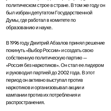
политическом строе в стране. В том же году он
был избран депутатом Государственной
Думы, где работал в комитете по
образованию и науке.
В 1996 году Дмитрий Абзалов принял решение
покинуть «Выбор России» и создать свою
собственную политическую партию —
«Россия без наркотиков». Он стал ее лидером
и руководил партией до 2002 года. В этот
период он активно выступал против
наркотиков и организовывал акции и
кампании против их потребления и
распространения.