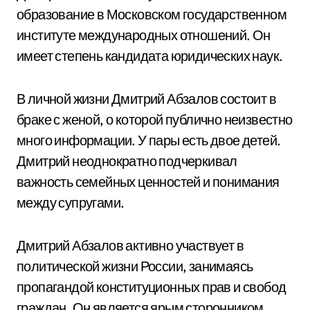
образование в Московском государственном
институте международных отношений. Он
имеет степень кандидата юридических наук.
В личной жизни Дмитрий Абзалов состоит в
браке с женой, о которой публично неизвестно
много информации. У пары есть двое детей.
Дмитрий неоднократно подчеркивал
важность семейных ценностей и понимания
между супругами.
Дмитрий Абзалов активно участвует в
политической жизни России, занимаясь
пропагандой конституционных прав и свобод
граждан. Он является ярым сторонником