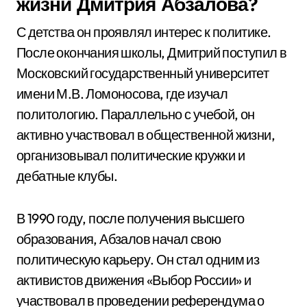
жизни Дмитрия Абзалова?
С детства он проявлял интерес к политике.
После окончания школы, Дмитрий поступил в
Московский государственный университет
имени М.В. Ломоносова, где изучал
политологию. Параллельно с учебой, он
активно участвовал в общественной жизни,
организовывал политические кружки и
дебатные клубы.
В 1990 году, после получения высшего
образования, Абзалов начал свою
политическую карьеру. Он стал одним из
активистов движения «Выбор России» и
участвовал в проведении референдума о