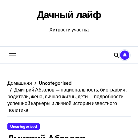
Перейти
к
Дачный лайф
содержанию
Хитрости участка
Домашняя
Uncategorised
Дмитрий Абзалов — национальность, биография,
родители, жена, личная жизнь, дети — подробности
успешной карьеры и личной истории известного
политика
Uncategorised