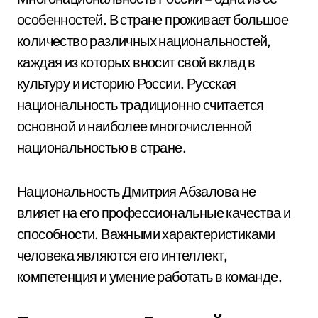
особенностей. В стране проживает большое
количество различных национальностей,
каждая из которых вносит свой вклад в
культуру и историю России. Русская
национальность традиционно считается
основной и наиболее многочисленной
национальностью в стране.
Национальность Дмитрия Абзалова не
влияет на его профессиональные качества и
способности. Важными характеристиками
человека являются его интеллект,
компетенция и умение работать в команде.