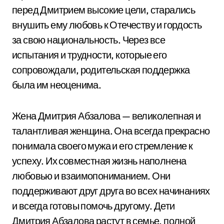
перед Дмитрием высокие цели, старались
внушить ему любовь к Отечеству и гордость
за свою национальность. Через все
испытания и трудности, которые его
сопровождали, родительская поддержка
была им неоценима.
Жена Дмитрия Абзалова — великолепная и
талантливая женщина. Она всегда прекрасно
понимала своего мужа и его стремление к
успеху. Их совместная жизнь наполнена
любовью и взаимопониманием. Они
поддерживают друг друга во всех начинаниях
и всегда готовы помочь другому. Дети
Дмитрия Абзалова растут в семье, полной