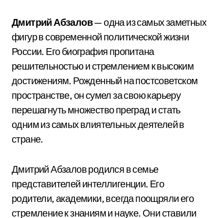
Дмитрий Абзалов
— одна из самых заметных
фигур в современной политической жизни
России. Его биография пропитана
решительностью и стремлением к высоким
достижениям. Рожденный на постсоветском
пространстве, он сумел за свою карьеру
перешагнуть множество преград и стать
одним из самых влиятельных деятелей в
стране.
Дмитрий Абзалов родился в семье
представителей интеллигенции. Его
родители, академики, всегда поощряли его
стремление к знаниям и науке. Они ставили