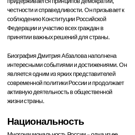
придерживается принципов демократии,
честности и справедливости. Он призывает к
соблюдению Конституции Российской
Федерации и участию всех граждан в
принятии важных решений для страны.
Биография Дмитрия Абзалова наполнена
интересными событиями и достижениями. Он
является одним из ярких представителей
современной политики России и продолжает
активную деятельность в общественной
жизни страны.
Национальность
Многонациональность России – одна из ее