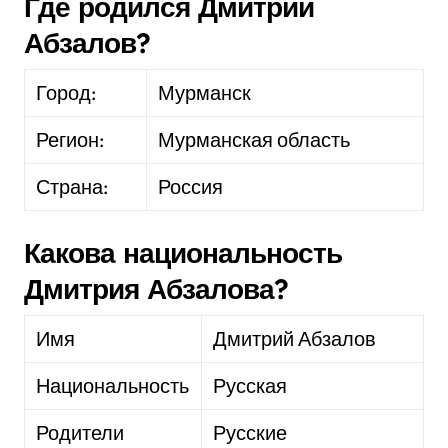
Где родился Дмитрий
Абзалов?
Город:
Мурманск
Регион:
Мурманская область
Страна:
Россия
Какова национальность
Дмитрия Абзалова?
Имя
Дмитрий Абзалов
Национальность
Русская
Родители
Русские