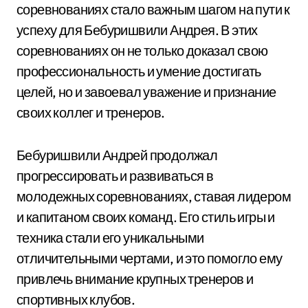
соревнованиях стало важным шагом на пути к
успеху для Бебуришвили Андрея. В этих
соревнованиях он не только доказал свою
профессиональность и умение достигать
целей, но и завоевал уважение и признание
своих коллег и тренеров.
Бебуришвили Андрей продолжал
прогрессировать и развиваться в
молодежных соревнованиях, ставая лидером
и капитаном своих команд. Его стиль игры и
техника стали его уникальными
отличительными чертами, и это помогло ему
привлечь внимание крупных тренеров и
спортивных клубов.