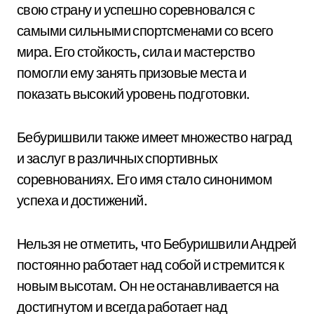
свою страну и успешно соревновался с
самыми сильными спортсменами со всего
мира. Его стойкость, сила и мастерство
помогли ему занять призовые места и
показать высокий уровень подготовки.
Бебуришвили также имеет множество наград
и заслуг в различных спортивных
соревнованиях. Его имя стало синонимом
успеха и достижений.
Нельзя не отметить, что Бебуришвили Андрей
постоянно работает над собой и стремится к
новым высотам. Он не останавливается на
достигнутом и всегда работает над