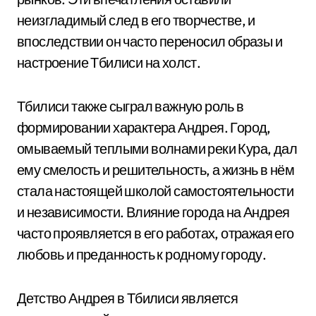
неизгладимый след в его творчестве, и
впоследствии он часто переносил образы и
настроение Тбилиси на холст.
Тбилиси также сыграл важную роль в
формировании характера Андрея. Город,
омываемый теплыми волнами реки Кура, дал
ему смелость и решительность, а жизнь в нём
стала настоящей школой самостоятельности
и независимости. Влияние города на Андрея
часто проявляется в его работах, отражая его
любовь и преданность к родному городу.
Детство Андрея в Тбилиси является