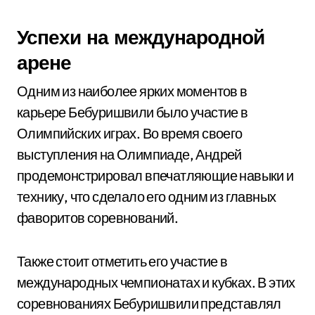
Успехи на международной
арене
Одним из наиболее ярких моментов в
карьере Бебуришвили было участие в
Олимпийских играх. Во время своего
выступления на Олимпиаде, Андрей
продемонстрировал впечатляющие навыки и
технику, что сделало его одним из главных
фаворитов соревнований.
Также стоит отметить его участие в
международных чемпионатах и кубках. В этих
соревнованиях Бебуришвили представлял