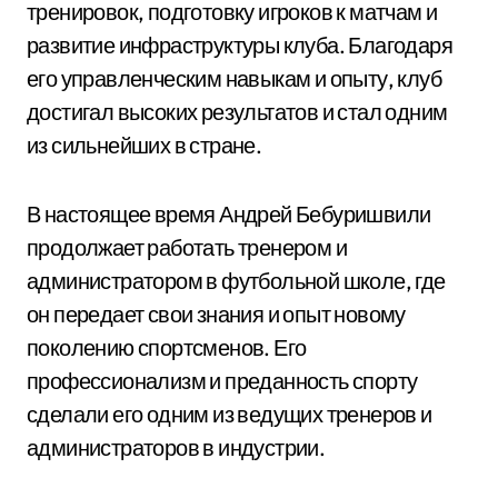
тренировок, подготовку игроков к матчам и
развитие инфраструктуры клуба. Благодаря
его управленческим навыкам и опыту, клуб
достигал высоких результатов и стал одним
из сильнейших в стране.
В настоящее время Андрей Бебуришвили
продолжает работать тренером и
администратором в футбольной школе, где
он передает свои знания и опыт новому
поколению спортсменов. Его
профессионализм и преданность спорту
сделали его одним из ведущих тренеров и
администраторов в индустрии.