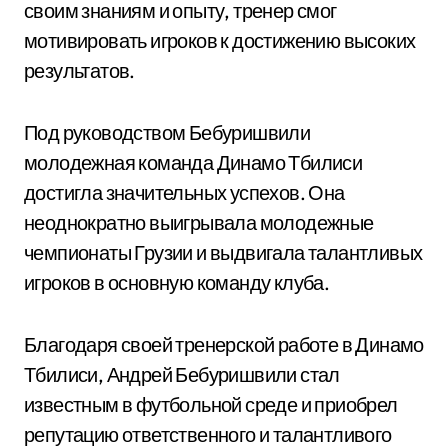
своим знаниям и опыту, тренер смог
мотивировать игроков к достижению высоких
результатов.
Под руководством Бебуришвили
молодежная команда Динамо Тбилиси
достигла значительных успехов. Она
неоднократно выигрывала молодежные
чемпионаты Грузии и выдвигала талантливых
игроков в основную команду клуба.
Благодаря своей тренерской работе в Динамо
Тбилиси, Андрей Бебуришвили стал
известным в футбольной среде и приобрел
репутацию ответственного и талантливого