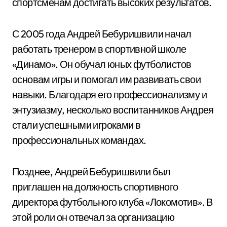
спортсменам достигать высоких результатов.
С 2005 года Андрей Бебуришвили начал
работать тренером в спортивной школе
«Динамо». Он обучал юных футболистов
основам игры и помогал им развивать свои
навыки. Благодаря его профессионализму и
энтузиазму, несколько воспитанников Андрея
стали успешными игроками в
профессиональных командах.
Позднее, Андрей Бебуришвили был
приглашен на должность спортивного
директора футбольного клуба «Локомотив». В
этой роли он отвечал за организацию