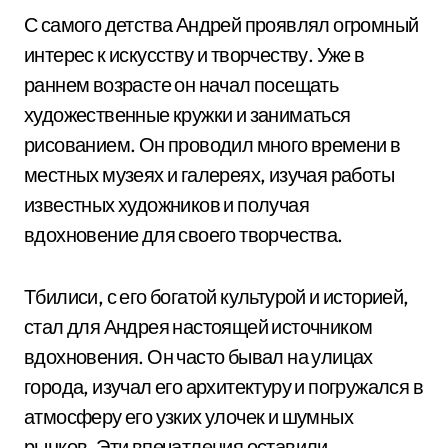
С самого детства Андрей проявлял огромный
интерес к искусству и творчеству. Уже в
раннем возрасте он начал посещать
художественные кружки и заниматься
рисованием. Он проводил много времени в
местных музеях и галереях, изучая работы
известных художников и получая
вдохновение для своего творчества.
Тбилиси, с его богатой культурой и историей,
стал для Андрея настоящей источником
вдохновения. Он часто бывал на улицах
города, изучал его архитектуру и погружался в
атмосферу его узких улочек и шумных
рынков. Эти впечатления оставили