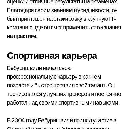
оценки и отличные результаты на экзаменах.
Благодаря своим знаниям и усидчивости, он
был приглашен на стажировку в крупную IT-
компанию, где он смог применить свои знания
на практике.
Спортивная карьера
Бебуришвили начал свою
профессиональную карьеру в раннем
возрасте и быстро проявил свой талант. Он
тренировался у лучших тренеров и постоянно
работал над своими спортивными навыками.
В 2004 году Бебуришвили принял участие в
Олимпийских играх в Афинах и завоевал