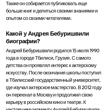
Также он собирается публиковать еще
больше книг и делиться своими знаниями и
опытом со своими читателями.
Какой у Андрея Бебуришвили
биографии?
Андрей Бебуришвили родился 15 июля 1990
года в городе Тбилиси, Грузия. С самого
детства он проявлял интерес к актерскому
искусству. После окончания школы поступил
в Тбилисский государственный университет,
где изучал актерское мастерство. В 2012 году
он переехал в Москву и продолжил свою
карьеру в российском кино и театре. К
настоящему моменту Андрей Бебуришвили