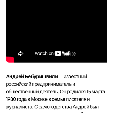
Андрей Бебуришвили
— известный
российский предприниматель и
общественный деятель. Он родился 15 марта
1980 года в Москве в семье писателя и
журналиста. С самого детства Андрей был