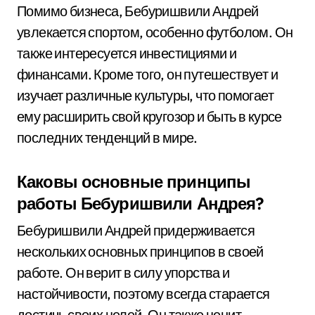
Помимо бизнеса, Бебуришвили Андрей
увлекается спортом, особенно футболом. Он
также интересуется инвестициями и
финансами. Кроме того, он путешествует и
изучает различные культуры, что помогает
ему расширить свой кругозор и быть в курсе
последних тенденций в мире.
Каковы основные принципы
работы Бебуришвили Андрея?
Бебуришвили Андрей придерживается
нескольких основных принципов в своей
работе. Он верит в силу упорства и
настойчивости, поэтому всегда старается
достичь своих целей. Он также ценит