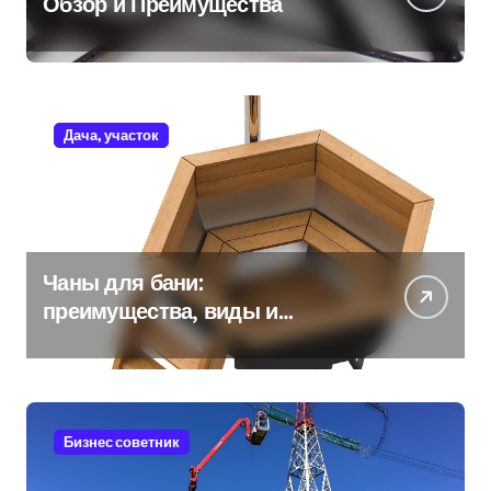
Обзор и Преимущества
Дача, участок
Чаны для бани:
преимущества, виды и
особенности использования
Бизнес советник