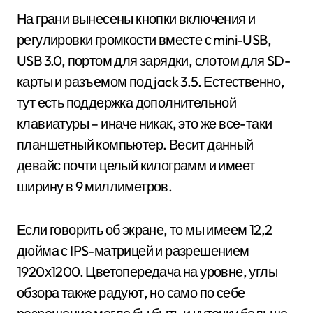
На грани вынесены кнопки включения и
регулировки громкости вместе с mini-USB,
USB 3.0, портом для зарядки, слотом для SD-
карты и разъемом под jack 3.5. Естественно,
тут есть поддержка дополнительной
клавиатуры – иначе никак, это же все-таки
планшетный компьютер. Весит данный
девайс почти целый килограмм и имеет
ширину в 9 миллиметров.
Если говорить об экране, то мы имеем 12,2
дюйма с IPS-матрицей и разрешением
1920х1200. Цветопередача на уровне, углы
обзора также радуют, но само по себе