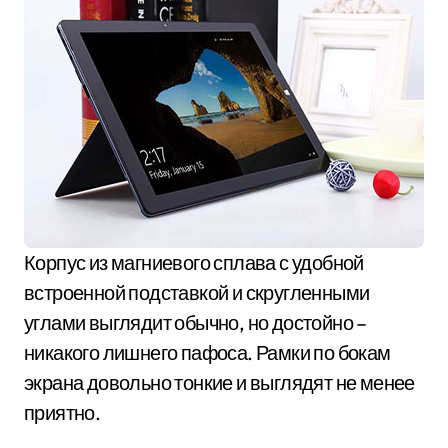
Корпус из магниевого сплава с удобной
встроенной подставкой и скругленными
углами выглядит обычно, но достойно –
никакого лишнего пафоса. Рамки по бокам
экрана довольно тонкие и выглядят не менее
приятно.