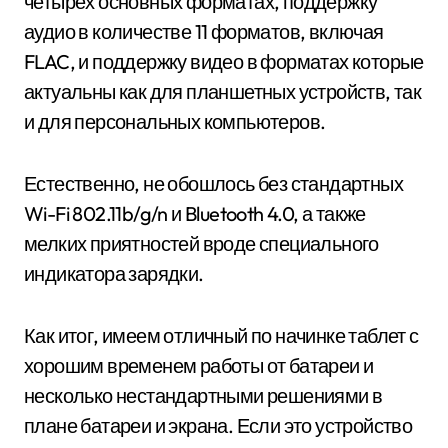
четырех основных форматах, поддержку
аудио в количестве 11 форматов, включая
FLAC, и поддержку видео в форматах которые
актуальны как для планшетных устройств, так
и для персональных компьютеров.
Естественно, не обошлось без стандартных
Wi-Fi 802.11b/g/n и Bluetooth 4.0, а также
мелких приятностей вроде специального
индикатора зарядки.
Как итог, имеем отличный по начинке таблет с
хорошим временем работы от батареи и
несколько нестандартными решениями в
плане батареи и экрана. Если это устройство