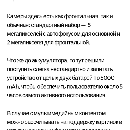
Камеры здесь есть как фронтальная, так и
обычная: стандартный набор — 5
мегапикселей с автофокусом для основной и
2 мегапикселя для фронтальной.
Что же до аккумулятора, то тут решили
поступить слегка нестандартно и запитать
устройство от целых двух батарей по 5000
mAh, чтобы обеспечить пользователю около 5
часов самого активного использования.
В случае с мультимедийным контентом
можно рассчитывать на поддержку картинок в