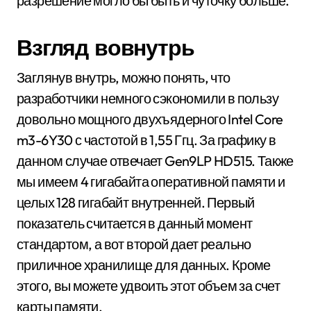
разрешение могло бы быть и чуточку больше.
Взгляд вовнутрь
Заглянув внутрь, можно понять, что
разработчики немного сэкономили в пользу
довольно мощного двухъядерного Intel Core
m3-6Y30 с частотой в 1,55 Ггц. За графику в
данном случае отвечает Gen9LP HD515. Также
мы имеем 4 гигабайта оперативной памяти и
целых 128 гигабайт внутренней. Первый
показатель считается в данный момент
стандартом, а вот второй дает реально
приличное хранилище для данных. Кроме
этого, вы можете удвоить этот объем за счет
карты памяти.