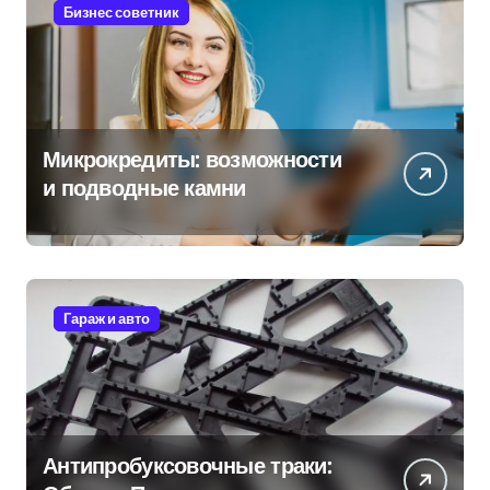
Бизнес советник
Микрокредиты: возможности
и подводные камни
Гараж и авто
Антипробуксовочные траки: