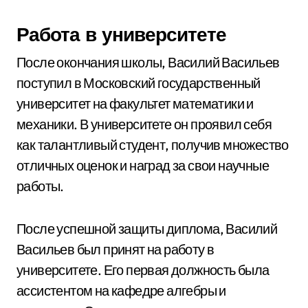
Работа в университете
После окончания школы, Василий Васильев
поступил в Московский государственный
университет на факультет математики и
механики. В университете он проявил себя
как талантливый студент, получив множество
отличных оценок и наград за свои научные
работы.
После успешной защиты диплома, Василий
Васильев был принят на работу в
университете. Его первая должность была
ассистентом на кафедре алгебры и