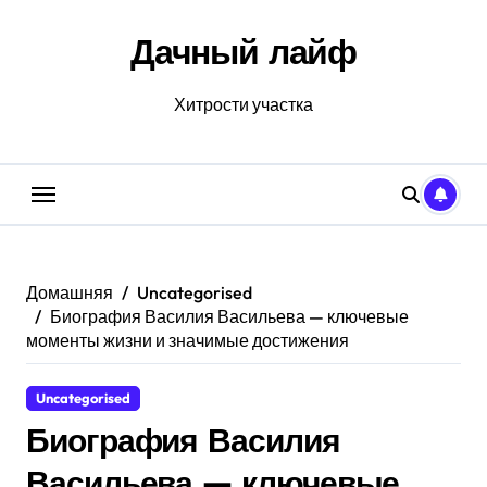
Перейти
к
Дачный лайф
содержанию
Хитрости участка
Домашняя
Uncategorised
Биография Василия Васильева — ключевые
моменты жизни и значимые достижения
Uncategorised
Биография Василия
Васильева — ключевые