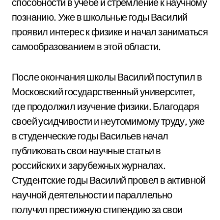
способности в учебе и стремление к научному
познанию. Уже в школьные годы Василий
проявил интерес к физике и начал заниматься
самообразованием в этой области.
После окончания школы Василий поступил в
Московский государственный университет,
где продолжил изучение физики. Благодаря
своей усидчивости и неутомимому труду, уже
в студенческие годы Васильев начал
публиковать свои научные статьи в
российских и зарубежных журналах.
Студентские годы Василий провел в активной
научной деятельности и параллельно
получил престижную стипендию за свои