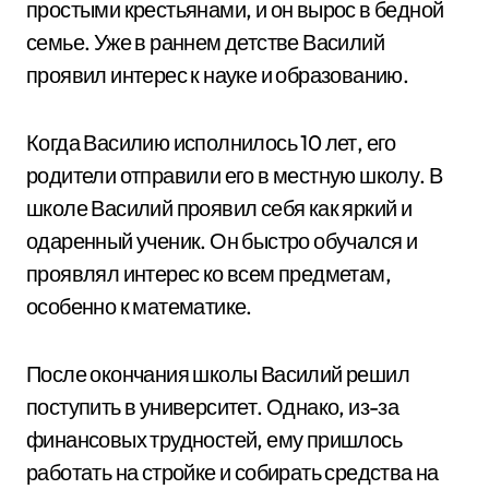
простыми крестьянами, и он вырос в бедной
семье. Уже в раннем детстве Василий
проявил интерес к науке и образованию.
Когда Василию исполнилось 10 лет, его
родители отправили его в местную школу. В
школе Василий проявил себя как яркий и
одаренный ученик. Он быстро обучался и
проявлял интерес ко всем предметам,
особенно к математике.
После окончания школы Василий решил
поступить в университет. Однако, из-за
финансовых трудностей, ему пришлось
работать на стройке и собирать средства на