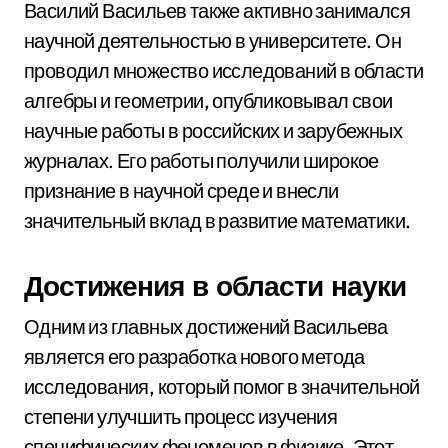
Василий Васильев также активно занимался
научной деятельностью в университете. Он
проводил множество исследований в области
алгебры и геометрии, опубликовывал свои
научные работы в российских и зарубежных
журналах. Его работы получили широкое
признание в научной среде и внесли
значительный вклад в развитие математики.
Достижения в области науки
Одним из главных достижений Васильева
является его разработка нового метода
исследования, который помог в значительной
степени улучшить процесс изучения
специфических феноменов в физике. Этот