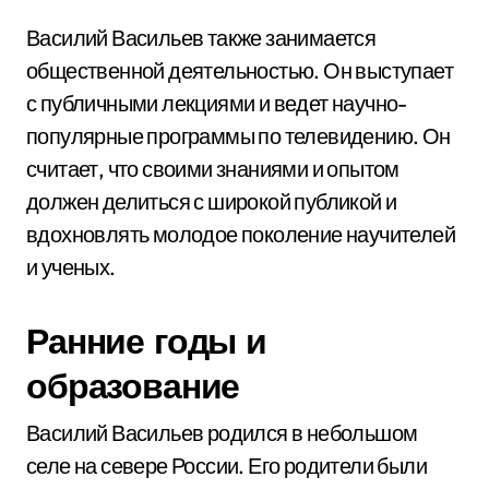
Василий Васильев также занимается
общественной деятельностью. Он выступает
с публичными лекциями и ведет научно-
популярные программы по телевидению. Он
считает, что своими знаниями и опытом
должен делиться с широкой публикой и
вдохновлять молодое поколение научителей
и ученых.
Ранние годы и
образование
Василий Васильев родился в небольшом
селе на севере России. Его родители были