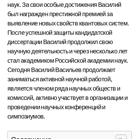
наук. За свои особые достижения Василий
был награжден престижной премией за
выявление новых свойств квантовых систем.
После успешной защиты кандидатской
диссертации Василий продолжил свою
научную деятельность и через несколько лет
стал академиком Российской академии наук.
Сегодня Василий Васильев продолжает
заниматься активной научной работой,
является членом ряда научных обществ и
комиссий, активно участвует в организации и
проведении научных конференций и
симпозиумов.