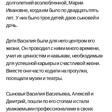
долголетней возлюбленной, Марии
Ивановне, когда им было по двадцать пять
лет. У них было трое детей: двое сыновей и
дочь.
Дети Василия были для него центром его
жизни. Он проводил с ними много времени,
учил их ценностям и навыкам, необходимым
для успешной карьеры и счастливой жизни.
Вместе они часто ходили на прогулки,
посещали музеи и театры.
Сыновья Василия Васильева, Алексей и
Дмитрий, пошли по его стопам и стали
уважаемыми профессионалами в своих