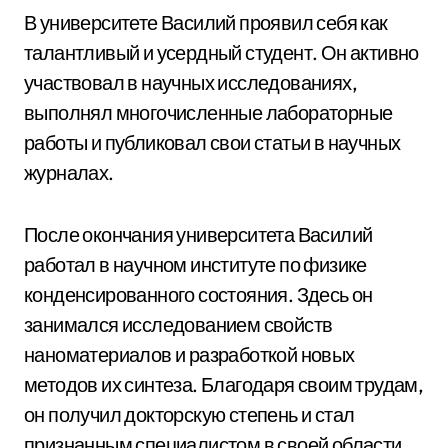
В университете Василий проявил себя как
талантливый и усердный студент. Он активно
участвовал в научных исследованиях,
выполнял многочисленные лабораторные
работы и публиковал свои статьи в научных
журналах.
После окончания университета Василий
работал в научном институте по физике
конденсированного состояния. Здесь он
занимался исследованием свойств
наноматериалов и разработкой новых
методов их синтеза. Благодаря своим трудам,
он получил докторскую степень и стал
признанным специалистом в своей области.