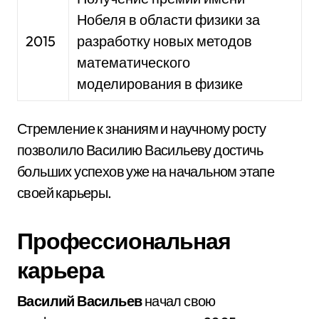
Нобеля в области физики за
2015
разработку новых методов
математического
моделирования в физике
Стремление к знаниям и научному росту
позволило Василию Васильеву достичь
больших успехов уже на начальном этапе
своей карьеры.
Профессиональная
карьера
Василий Васильев
начал свою