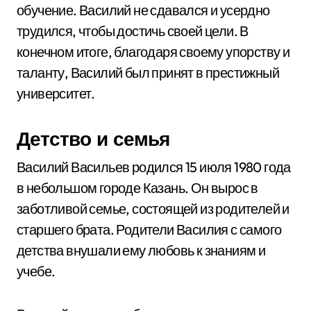
обучение. Василий не сдавался и усердно
трудился, чтобы достичь своей цели. В
конечном итоге, благодаря своему упорству и
таланту, Василий был принят в престижный
университет.
Детство и семья
Василий Васильев родился 15 июля 1980 года
в небольшом городе Казань. Он вырос в
заботливой семье, состоящей из родителей и
старшего брата. Родители Василия с самого
детства внушали ему любовь к знаниям и
учебе.