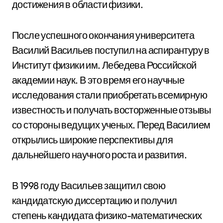
достижения в области физики.
После успешного окончания университета
Василий Васильев поступил на аспирантуру в
Институт физики им. Лебедева Российской
академии наук. В это время его научные
исследования стали приобретать всемирную
известность и получать восторженные отзывы
со стороны ведущих ученых. Перед Василием
открылись широкие перспективы для
дальнейшего научного роста и развития.
В 1998 году Васильев защитил свою
кандидатскую диссертацию и получил
степень кандидата физико-математических