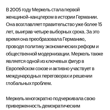
В 2005 году Меркель стала первой
женщиной-канцлером в истории Германии.
Она возглавляет правительство уже более 15
лет, выиграв четыре выборных срока. За это
время она преобразовала Германию,
проводя политику экономических реформ и
общественной модернизации. Меркель также
является одной из ключевых фигур в
Европейском союзе и активно участвует в
международных переговорах и решении
глобальных проблем.
Меркель многократно подчеркивала свою
приверженность демократическим