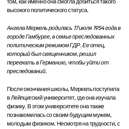
том, как именно она смогла добиться такого
высокого политического статуса.
Ангела Меркель родилась 17 июля 1954 года в
городе Гамбурге, в семье преследованных
политическим режимом ГДР. Ее отец,
который был священником, решил
переехать в Германию, чтобы уйти от
преследований.
После окончания школы, Меркель поступила
в Лейпцигский университет, где она изучала
физику. В этом университете она также
познакомилась со своим будущим мужем,
молодым физиком. Несмотря на трудности, с