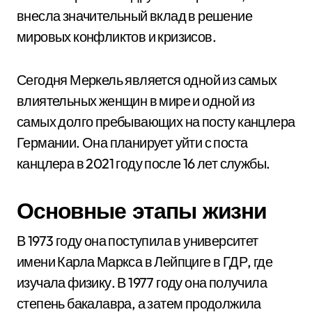
внесла значительный вклад в решение
мировых конфликтов и кризисов.
Сегодня Меркель является одной из самых
влиятельных женщин в мире и одной из
самых долго пребывающих на посту канцлера
Германии. Она планирует уйти с поста
канцлера в 2021 году после 16 лет службы.
Основные этапы жизни
В 1973 году она поступила в университет
имени Карла Маркса в Лейпциге в ГДР, где
изучала физику. В 1977 году она получила
степень бакалавра, а затем продолжила