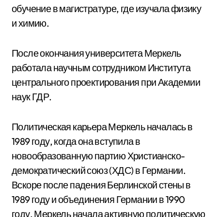
обучение в магистратуре, где изучала физику
и химию.
После окончания университета Меркель
работала научным сотрудником Института
центрального проектирования при Академии
наук ГДР.
Политическая карьера Меркель началась в
1989 году, когда она вступила в
новообразованную партию Христианско-
демократический союз (ХДС) в Германии.
Вскоре после падения Берлинской стены в
1989 году и объединения Германии в 1990
году, Меркель начала активную политическую