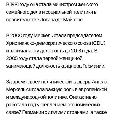
В 1991 году она стала министром женского
семейного дела и социальной политики в
правительстве Лотара де Майзере.
В 2000 году Меркель стала председателем
Христианско-демократического союза (CDU)
и занимала эту должность до 2018 года. В
2005 году стала первой женщиной,
занимающей должность канцлера Германии.
За время своей политической карьеры Ангела
Меркель сыграла важную роль в европейской
и международной политике. Она активно
работала над укреплением экономических
связей Германии с другими странами, а также