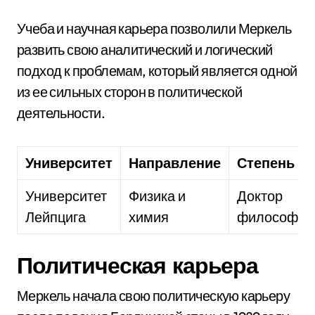
Учеба и научная карьера позволили Меркель
развить свою аналитический и логический
подход к проблемам, который является одной
из ее сильных сторон в политической
деятельности.
Университет
Направление
Степень
Университет
Физика и
Доктор
Лейпцига
химия
философии
Политическая карьера
Меркель начала свою политическую карьеру