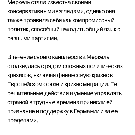
Меркель стала известна своими
консервативными взглядами, однако она
также проявила себя как компромиссный
политик, способный находить общий язык с
разными партиями.
В течение своего канцлерства Меркель
столкнулась с рядом сложных политических
кризисов, включая финансовую кризис в
Европейском союзе и кризис миграции. Ее
решительные действия и умение управлять
страной в трудные времена принесли ей
признание и поддержку в Германии и за ее
пределами.