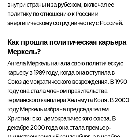
внутри страны и за рубежом, включая ее
политику по отношению к России и
энергетическому сотрудничеству с Россией.
Как прошла политическая карьера
Меркель?
Ангела Меркель начала свою политическую
карьеру в 1989 году, когда она вступила в
Союз демократического возрождения. В 1990
году она стала членом правительства
германского канцлера Хельмута Коля. В 2000
году Меркель избрана председателем
Христианско-демократического союза. В
декабре 2000 года она стала премьер-
министром земли Бранденбург, а в ноябре