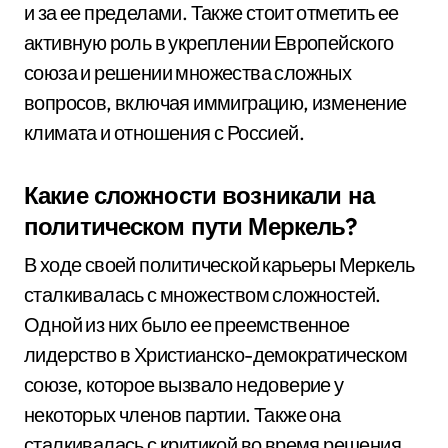
и за ее пределами. Также стоит отметить ее
активную роль в укреплении Европейского
союза и решении множества сложных
вопросов, включая иммиграцию, изменение
климата и отношения с Россией.
Какие сложности возникали на
политическом пути Меркель?
В ходе своей политической карьеры Меркель
сталкивалась с множеством сложностей.
Одной из них было ее преемственное
лидерство в Христианско-демократическом
союзе, которое вызвало недоверие у
некоторых членов партии. Также она
сталкивалась с критикой во время решения