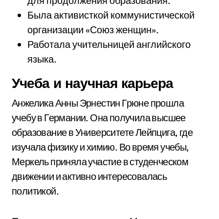
для продолжения образования.
Была активисткой коммунистической
организации «Союз женщин».
Работала учительницей английского
языка.
Учеба и научная карьера
Анжелика Анны Эрнестин Грюне прошла
учебу в Германии. Она получила высшее
образование в Университете Лейпцига, где
изучала физику и химию. Во время учебы,
Меркель приняла участие в студенческом
движении и активно интересовалась
политикой.