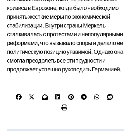
кризиса в Еврозоне, когда было необходимо
принять жесткие меры по экономической
стабилизации. Внутри страны Меркель
сталкивалась с протестами и непопулярными
реформами, что вызывало споры и делало ее
политическую позицию уязвимой. Однако она
смогла преодолеть все эти трудности и
продолжает успешно руководить Германией.