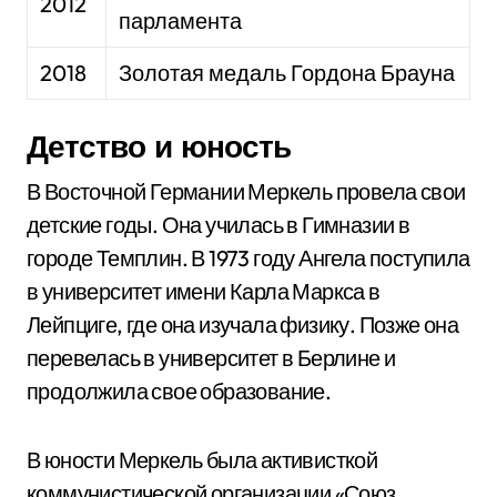
2012
парламента
2018
Золотая медаль Гордона Брауна
Детство и юность
В Восточной Германии Меркель провела свои
детские годы. Она училась в Гимназии в
городе Темплин. В 1973 году Ангела поступила
в университет имени Карла Маркса в
Лейпциге, где она изучала физику. Позже она
перевелась в университет в Берлине и
продолжила свое образование.
В юности Меркель была активисткой
коммунистической организации «Союз