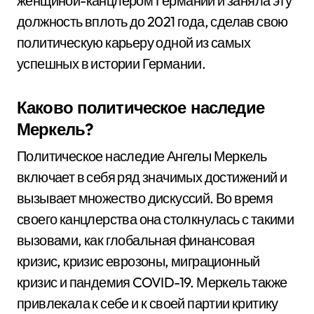
женщиной-канцлером Германии и заняла эту
должность вплоть до 2021 года, сделав свою
политическую карьеру одной из самых
успешных в истории Германии.
Каково политическое наследие
Меркель?
Политическое наследие Ангелы Меркель
включает в себя ряд значимых достижений и
вызывает множество дискуссий. Во время
своего канцлерства она столкнулась с такими
вызовами, как глобальная финансовая
кризис, кризис еврозоны, миграционный
кризис и пандемия COVID-19. Меркель также
привлекала к себе и к своей партии критику