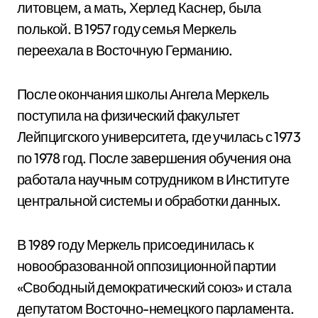
литовцем, а мать, Херлед Каснер, была
полькой. В 1957 году семья Меркель
переехала в Восточную Германию.
После окончания школы Ангела Меркель
поступила на физический факультет
Лейпцигского университета, где училась с 1973
по 1978 год. После завершения обучения она
работала научным сотрудником в Институте
центральной системы и обработки данных.
В 1989 году Меркель присоединилась к
новообразованной оппозиционной партии
«Свободный демократический союз» и стала
депутатом Восточно-немецкого парламента.