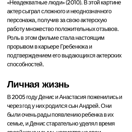
«Неадекватные люди» (2010). В этой картине
актер сыграл сложного и неоднозначного
персонажа, получив за свою актерскую
работу множество положительных отзывов.
Роль в этом фильме стала настоящим
прорывом в карьере Гребенюка и
подтверждением его выдающихся актерских
способностей.
Личная жизнь
В 2005 году Денис и Анастасия поженились и
через год у них родился сын Андрей. Они
были очень рады появлению ребенка в их
семье, и Денис старательно уделял время