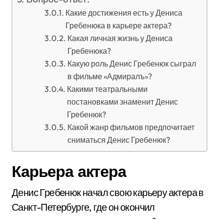
Какие достижения есть у Дениса
Гребенюка в карьере актера?
Какая личная жизнь у Дениса
Гребенюка?
Какую роль Денис Гребенюк сыграл
в фильме «Адмиралъ»?
Какими театральными
постановками знаменит Денис
Гребенюк?
Какой жанр фильмов предпочитает
сниматься Денис Гребенюк?
Карьера актера
Денис Гребенюк начал свою карьеру актера в
Санкт-Петербурге, где он окончил