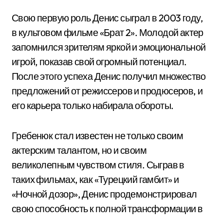
Свою первую роль Денис сыграл в 2003 году,
в культовом фильме «Брат 2». Молодой актер
запомнился зрителям яркой и эмоциональной
игрой, показав свой огромный потенциал.
После этого успеха Денис получил множество
предложений от режиссеров и продюсеров, и
его карьера только набирала обороты.
Гребенюк стал известен не только своим
актерским талантом, но и своим
великолепным чувством стиля. Сыграв в
таких фильмах, как «Турецкий гамбит» и
«Ночной дозор», Денис продемонстрировал
свою способность к полной трансформации в