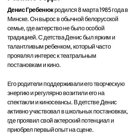
Денис Гребенюк
родился 8 марта 1985 года в
Минске. Он вырос в обычной белорусской
семье, где актерство не было особой
традицией. С детства Денис был ярким и
талантливым ребенком, который часто
проявлял интерес к театральным
постановкам и кино.
Его родители поддерживали его творческую
энергию и регулярно возитили его на
спектакли и киносеансы. В детстве Денис
активно участвовал в школьных постановках,
где проявил свой актерский потенциал и
приобрел первый опыт на сцене.