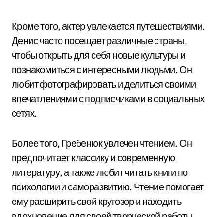
Кроме того, актер увлекается путешествиями.
Денис часто посещает различные страны,
чтобы открыть для себя новые культуры и
познакомиться с интересными людьми. Он
любит фотографировать и делиться своими
впечатлениями с подписчиками в социальных
сетях.
Более того, Гребенюк увлечен чтением. Он
предпочитает классику и современную
литературу, а также любит читать книги по
психологии и саморазвитию. Чтение помогает
ему расширить свой кругозор и находить
вдохновение для своей творческой работы.