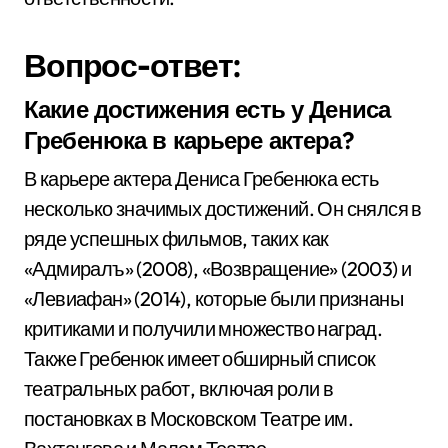
Вопрос-ответ:
Какие достижения есть у Дениса
Гребенюка в карьере актера?
В карьере актера Дениса Гребенюка есть
несколько значимых достижений. Он снялся в
ряде успешных фильмов, таких как
«Адмиралъ» (2008), «Возвращение» (2003) и
«Левиафан» (2014), которые были признаны
критиками и получили множество наград.
Также Гребенюк имеет обширный список
театральных работ, включая роли в
постановках в Московском Театре им.