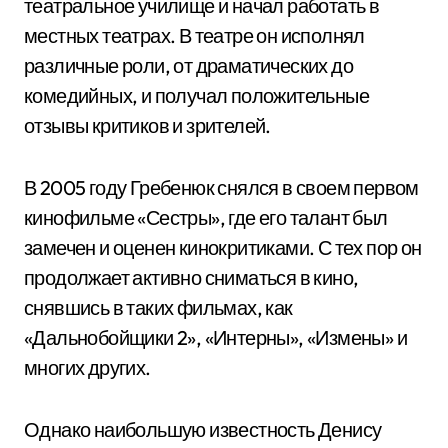
театральное училище и начал работать в
местных театрах. В театре он исполнял
различные роли, от драматических до
комедийных, и получал положительные
отзывы критиков и зрителей.
В 2005 году Гребенюк снялся в своем первом
кинофильме «Сестры», где его талант был
замечен и оценен кинокритиками. С тех пор он
продолжает активно сниматься в кино,
снявшись в таких фильмах, как
«Дальнобойщики 2», «Интерны», «Измены» и
многих других.
Однако наибольшую известность Денису