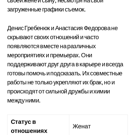
своей жене и сыну, несмотря на свои
загруженные графики съемок.
Денис Гребенюк и Анастасия Федорова не
скрывают своих отношений и часто
появляются вместе на различных
мероприятиях и премьерах. Они
поддерживают друг друга в карьере и всегда
готовы помочь и подсказать. Их совместные
работы не только укрепляют их брак, но и
происходят от сильной дружбы и химии
между ними.
Статус в
Женат
отношениях