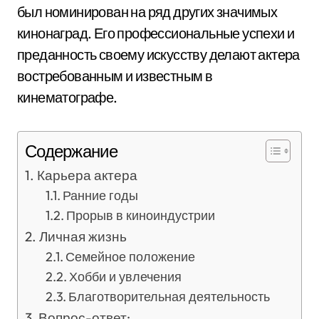
был номинирован на ряд других значимых
кинонаград. Его профессиональные успехи и
преданность своему искусству делают актера
востребованным и известным в
кинематографе.
Содержание
Карьера актера
Ранние годы
Прорыв в киноиндустрии
Личная жизнь
Семейное положение
Хобби и увлечения
Благотворительная деятельность
Вопрос-ответ: