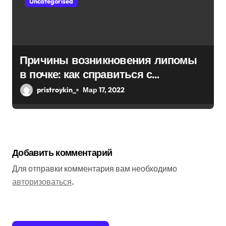
Uncategorised
Причины возникновения липомы
в почке: как справиться с
болезнью
pristroykin_
Мар 17, 2022
Добавить комментарий
Для отправки комментария вам необходимо
авторизоваться
.