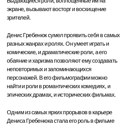
Выдающиеся роли, воплощенные им на
экране, вызывают восторг и восхищение
зрителей.
Денис Гребенюк сумел проявить себя в самых
разных жанрах и ролях. Он умеет играть и
комические, и драматические роли, а его
обаяние и харизма позволяют ему создавать
неповторимых и запоминающихся
персонажей. В его фильмографии можно
найти и роли в романтических комедиях, и
эпических драмах, и исторических фильмах.
Одним из самых ярких прорывов в карьере
Дениса Гребенюка стала его роль в фильме