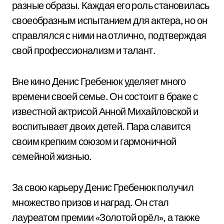
разные образы. Каждая его роль становилась
своеобразным испытанием для актера, но он
справлялся с ними на отлично, подтверждая
свой профессионализм и талант.
Вне кино Денис Гребенюк уделяет много
времени своей семье. Он состоит в браке с
известной актрисой Анной Михайловской и
воспитывает двоих детей. Пара славится
своим крепким союзом и гармоничной
семейной жизнью.
За свою карьеру Денис Гребенюк получил
множество призов и наград. Он стал
лауреатом премии «Золотой орёл», а также