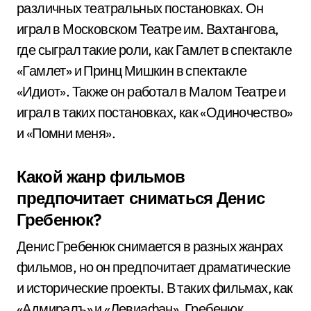
различных театральных постановках. Он
играл в Московском Театре им. Вахтангова,
где сыграл такие роли, как Гамлет в спектакле
«Гамлет» и Принц Мишкин в спектакле
«Идиот». Также он работал в Малом Театре и
играл в таких постановках, как «Одиночество»
и «Помни меня».
Какой жанр фильмов
предпочитает сниматься Денис
Гребенюк?
Денис Гребенюк снимается в разных жанрах
фильмов, но он предпочитает драматические
и исторические проекты. В таких фильмах, как
«Адмиралъ» и «Левиафан», Гребенюк