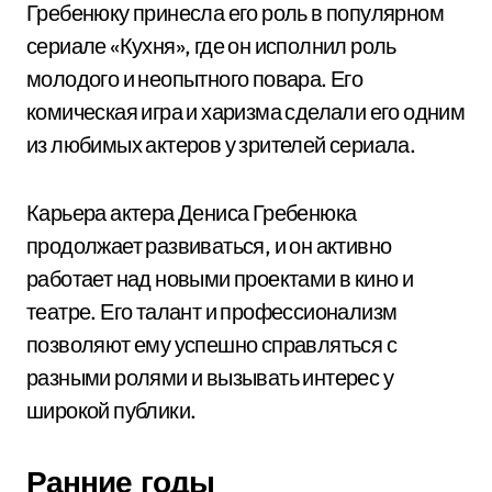
Гребенюку принесла его роль в популярном
сериале «Кухня», где он исполнил роль
молодого и неопытного повара. Его
комическая игра и харизма сделали его одним
из любимых актеров у зрителей сериала.
Карьера актера Дениса Гребенюка
продолжает развиваться, и он активно
работает над новыми проектами в кино и
театре. Его талант и профессионализм
позволяют ему успешно справляться с
разными ролями и вызывать интерес у
широкой публики.
Ранние годы