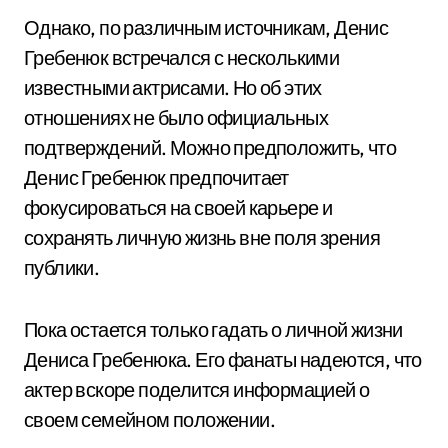
Однако, по различным источникам, Денис
Гребенюк встречался с несколькими
известными актрисами. Но об этих
отношениях не было официальных
подтверждений. Можно предположить, что
Денис Гребенюк предпочитает
фокусироваться на своей карьере и
сохранять личную жизнь вне поля зрения
публики.
Пока остается только гадать о личной жизни
Дениса Гребенюка. Его фанаты надеются, что
актер вскоре поделится информацией о
своем семейном положении.