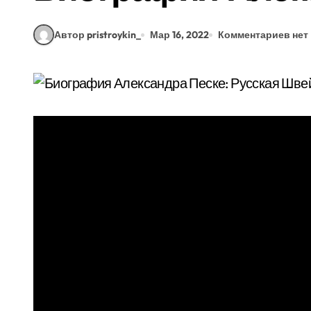
Автор pristroykin_
Мар 16, 2022
Комментариев нет