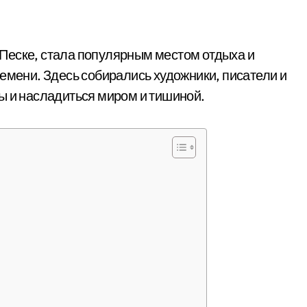
 Песке, стала популярным местом отдыха и
емени. Здесь собирались художники, писатели и
ы и насладиться миром и тишиной.