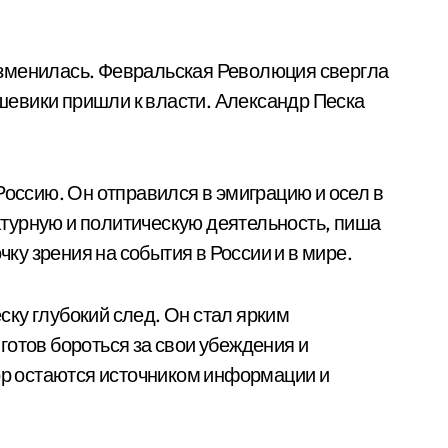
о изменилась. Февральская Революция свергла
льшевики пришли к власти. Александр Песка
Россию. Он отправился в эмиграцию и осел в
турную и политическую деятельность, пиша
чку зрения на события в России и в мире.
ку глубокий след. Он стал ярким
готов бороться за свои убеждения и
пор остаются источником информации и