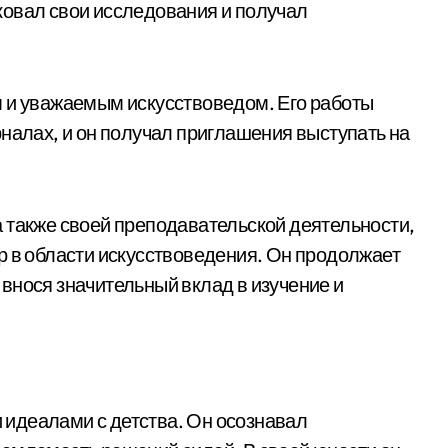
ковал свои исследования и получал
м и уважаемым искусствоведом. Его работы
рналах, и он получал приглашения выступать на
 также своей преподавательской деятельности,
р в области искусствоведения. Он продолжает
внося значительный вклад в изучение и
идеалами с детства. Он осознавал