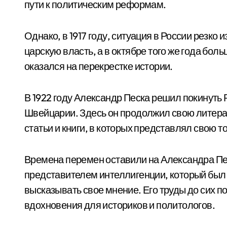
пути к политическим реформам.
Однако, в 1917 году, ситуация в России резк
царскую власть, а в октябре того же года бо
оказался на перекрестке истории.
В 1922 году Александр Песка решил покинуть 
Швейцарии. Здесь он продолжил свою литера
статьи и книги, в которых представлял свою то
Времена перемен оставили на Александра Пес
представителем интеллигенции, который был 
высказывать свое мнение. Его труды до сих 
вдохновения для историков и политологов.