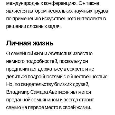
международных конференциях. Он также
является автором нескольких научных трудов
по применению искусственного интеллекта в
решении сложных задач.
Личная жизнь
О семейной жизни Аветисяна известно
немного подробностей, поскольку он
предпочитает держать ее в секрете и не
делиться подробностями с общественностью.
Но, по свидетельству близких друзей,
Владимир Самара Аветисян является
преданной семьянином и всегда ставит
семью на первое место в своей жизни.