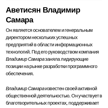
Аветисян Владимир
Самара
Он является основателем и генеральным
директором нескольких успешных
предприятий в области информационных
технологий. Под его руководством компания
Владимир Самара
заняла лидирующие
позиции на рынке разработки программного
обеспечения.
Владимир Самара
известен своей активной
общественной деятельностью. Он участвует в
благотворительных проектах, поддерживает