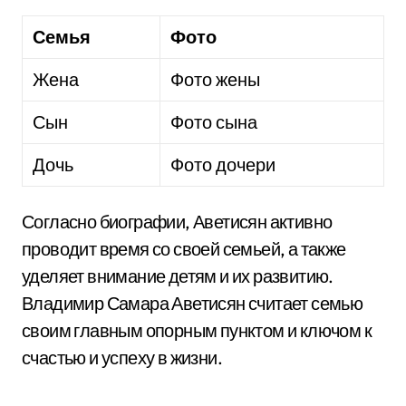
Семья
Фото
Жена
Фото жены
Сын
Фото сына
Дочь
Фото дочери
Согласно биографии, Аветисян активно
проводит время со своей семьей, а также
уделяет внимание детям и их развитию.
Владимир Самара Аветисян считает семью
своим главным опорным пунктом и ключом к
счастью и успеху в жизни.