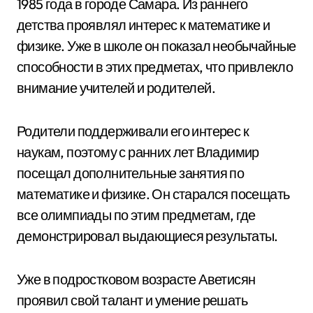
1985 года в городе Самара. Из раннего
детства проявлял интерес к математике и
физике. Уже в школе он показал необычайные
способности в этих предметах, что привлекло
внимание учителей и родителей.
Родители поддерживали его интерес к
наукам, поэтому с ранних лет Владимир
посещал дополнительные занятия по
математике и физике. Он старался посещать
все олимпиады по этим предметам, где
демонстрировал выдающиеся результаты.
Уже в подростковом возрасте Аветисян
проявил свой талант и умение решать