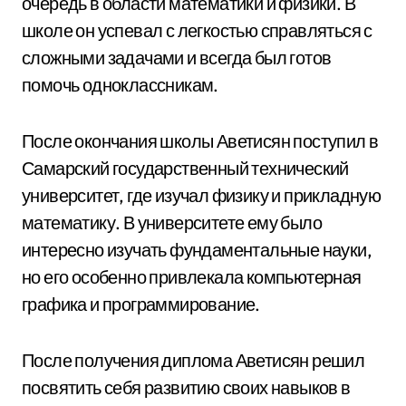
очередь в области математики и физики. В
школе он успевал с легкостью справляться с
сложными задачами и всегда был готов
помочь одноклассникам.
После окончания школы Аветисян поступил в
Самарский государственный технический
университет, где изучал физику и прикладную
математику. В университете ему было
интересно изучать фундаментальные науки,
но его особенно привлекала компьютерная
графика и программирование.
После получения диплома Аветисян решил
посвятить себя развитию своих навыков в