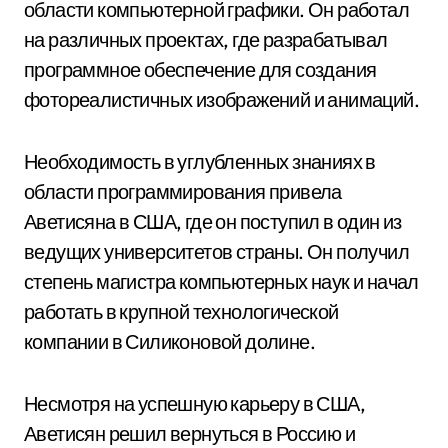
области компьютерной графики. Он работал
на различных проектах, где разрабатывал
программное обеспечение для создания
фотореалистичных изображений и анимаций.
Необходимость в углубленных знаниях в
области программирования привела
Аветисяна в США, где он поступил в один из
ведущих университетов страны. Он получил
степень магистра компьютерных наук и начал
работать в крупной технологической
компании в Силиконовой долине.
Несмотря на успешную карьеру в США,
Аветисян решил вернуться в Россию и