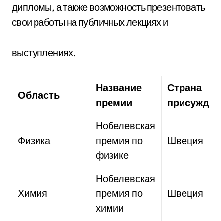
дипломы, а также возможность презентовать
свои работы на публичных лекциях и
выступлениях.
Название
Страна
Область
премии
присужден
Нобелевская
Физика
премия по
Швеция
физике
Нобелевская
Химия
премия по
Швеция
химии