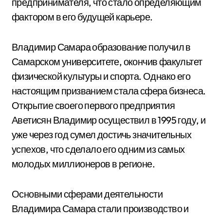
предпринимателя, что стало определяющим
фактором в его будущей карьере.
Владимир Самара образование получил в
Самарском университете, окончив факультет
физической культуры и спорта. Однако его
настоящим призванием стала сфера бизнеса.
Открытие своего первого предприятия
Аветисян Владимир осуществил в 1995 году, и
уже через год сумел достичь значительных
успехов, что сделало его одним из самых
молодых миллионеров в регионе.
Основными сферами деятельности
Владимира Самара стали производство и