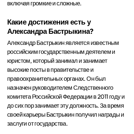
включая громкие и сложные.
Какие достижения есть у
Александра Бастрыкина?
Александр Бастрыкин является известным
российским государственным деятелем и
юристом, который занимал и занимает
высокие посты в правительстве и
правоохранительных органах. Он был
назначен руководителем Следственного
комитета Российской Федерации в 2011 году и
до сих пор занимает эту должность. За время
своей карьеры Бастрыкин получил награды и
заслуги от государства.