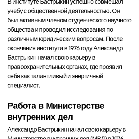
В институте Бастрыкин успешно совмещал
учебу с общественной деятельностью. Он
был активным членом студенческого научного
общества и проводил исследования по
различным юридическим вопросам. После
окончания института в 1976 году Александр
Бастрыкин начал свою карьеру в
правоохранительных органах, где проявил
себя как талантливый и энергичный
специалист.
Работа в Министерстве
внутренних дел
Александр Бастрыкин начал свою карьеру в
Министерстве внутренних дел (МВД) в 1976