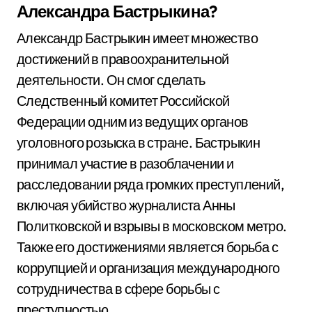
Александра Бастрыкина?
Александр Бастрыкин имеет множество
достижений в правоохранительной
деятельности. Он смог сделать
Следственный комитет Российской
Федерации одним из ведущих органов
уголовного розыска в стране. Бастрыкин
принимал участие в разоблачении и
расследовании ряда громких преступлений,
включая убийство журналиста Анны
Политковской и взрывы в московском метро.
Также его достижениями является борьба с
коррупцией и организация международного
сотрудничества в сфере борьбы с
преступностью.