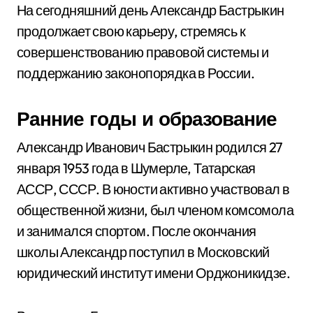
На сегодняшний день Александр Бастрыкин
продолжает свою карьеру, стремясь к
совершенствованию правовой системы и
поддержанию законопорядка в России.
Ранние годы и образование
Александр Иванович Бастрыкин родился 27
января 1953 года в Шумерле, Татарская
АССР, СССР. В юности активно участвовал в
общественной жизни, был членом комсомола
и занимался спортом. После окончания
школы Александр поступил в Московский
юридический институт имени Орджоникидзе.