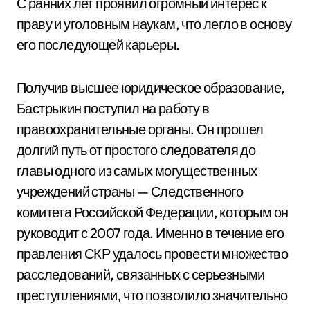
С ранних лет проявил огромный интерес к
праву и уголовным наукам, что легло в основу
его последующей карьеры.
Получив высшее юридическое образование,
Бастрыкин поступил на работу в
правоохранительные органы. Он прошел
долгий путь от простого следователя до
главы одного из самых могущественных
учреждений страны — Следственного
комитета Российской Федерации, которым он
руководит с 2007 года. Именно в течение его
правления СКР удалось провести множество
расследований, связанных с серьезными
преступлениями, что позволило значительно