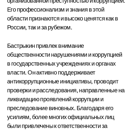
организованной преступностью и коррупцией.
Его профессионализм и знания в этой
области признаются и высоко ценятся как в
России, так и за рубежом.
Бастрыкин привлек внимание
общественности нарушениями и коррупцией
в государственных учреждениях и органах
власти. Он активно поддерживает
антикоррупционные инициативы, проводит
проверки и расследования, направленные на
ликвидацию проявлений коррупции и
преследование виновных. Благодаря его
усилиям, более многих официальных лиц
были привлечены к ответственности за