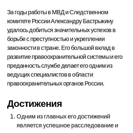
За годы работы в МВД и Следственном
комитете России Александру Бастрыкину
удалось добиться значительных успехов в
борьбе с преступностью и укреплении
законности в стране. Его большой вклад в
развитие правоохранительной системы и его
преданность службе делает его одним из
ведущих специалистов в области
правоохранительных органов России.
Достижения
Одним из главных его достижений
является успешное расследование и