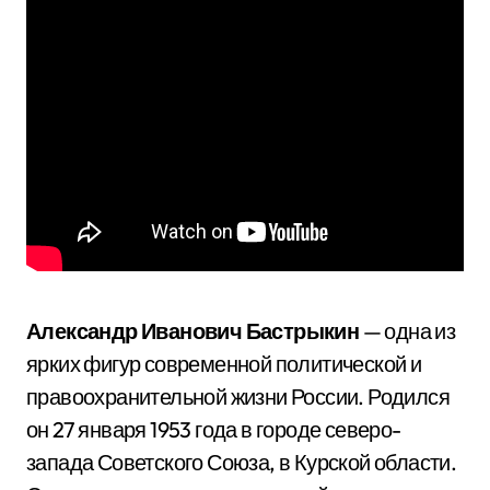
Александр Иванович Бастрыкин
— одна из
ярких фигур современной политической и
правоохранительной жизни России. Родился
он 27 января 1953 года в городе северо-
запада Советского Союза, в Курской области.