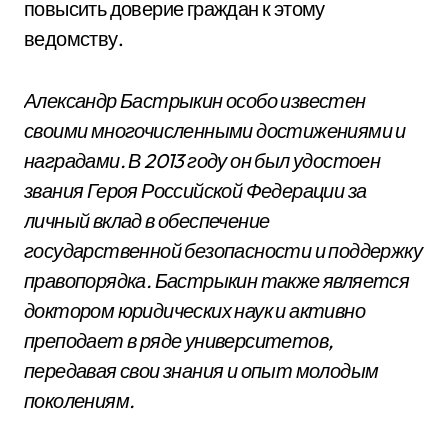
повысить доверие граждан к этому
ведомству.
Александр Бастрыкин особо известен
своими многочисленными достижениями и
наградами. В 2013 году он был удостоен
звания Героя Российской Федерации за
личный вклад в обеспечение
государственной безопасности и поддержку
правопорядка. Бастрыкин также является
доктором юридических наук и активно
преподает в ряде университетов,
передавая свои знания и опыт молодым
поколениям.