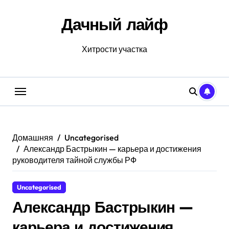
Перейти
к
Дачный лайф
содержанию
Хитрости участка
Домашняя
Uncategorised
Александр Бастрыкин — карьера и достижения
руководителя тайной службы РФ
Uncategorised
Александр Бастрыкин —
карьера и достижения