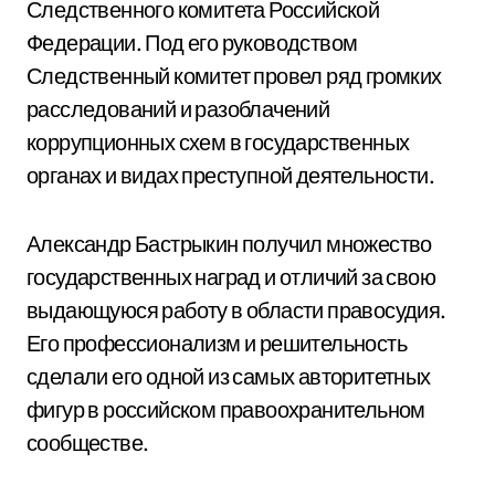
Следственного комитета Российской
Федерации. Под его руководством
Следственный комитет провел ряд громких
расследований и разоблачений
коррупционных схем в государственных
органах и видах преступной деятельности.
Александр Бастрыкин получил множество
государственных наград и отличий за свою
выдающуюся работу в области правосудия.
Его профессионализм и решительность
сделали его одной из самых авторитетных
фигур в российском правоохранительном
сообществе.