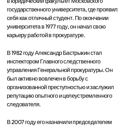
в юридический факультет Московского
государственного университета, где проявил
себя как отличный студент. По окончании
университета в 1977 году, он начал свою
карьеру работой в прокуратуре.
В 1982 году Александр Бастрыкин стал
инспектором Главного следственного
управления Генеральной прокуратуры. Он
был активно вовлечен в борьбу с
организованной преступностью и заслужил
репутацию опытного и целеустремленного
следователя.
В 2007 году его назначили председателем