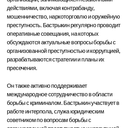
действиями, включая контрабанду,
мошенничество, наркоторговлю и оружейную
преступность. Бастрыкин регулярно проводит
оперативные совещания, на которых
обсуждаются актуальные вопросы борьбы с
организованной преступностью и коррупцией,
разрабатываются стратегии и планы их
пресечения.
Он также активно поддерживает
международное сотрудничество в области
борьбы с криминалом. Бастрыкин участвует в
работе интерпола, служа юридическим
советником по вопросам борьбы с