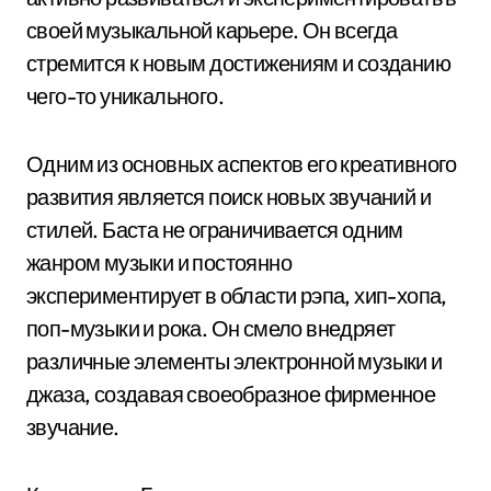
своей музыкальной карьере. Он всегда
стремится к новым достижениям и созданию
чего-то уникального.
Одним из основных аспектов его креативного
развития является поиск новых звучаний и
стилей. Баста не ограничивается одним
жанром музыки и постоянно
экспериментирует в области рэпа, хип-хопа,
поп-музыки и рока. Он смело внедряет
различные элементы электронной музыки и
джаза, создавая своеобразное фирменное
звучание.