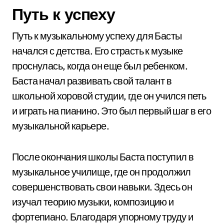
Путь к успеху
Путь к музыкальному успеху для Басты
начался с детства. Его страсть к музыке
проснулась, когда он еще был ребенком.
Баста начал развивать свой талант в
школьной хоровой студии, где он учился петь
и играть на пианино. Это был первый шаг в его
музыкальной карьере.
После окончания школы Баста поступил в
музыкальное училище, где он продолжил
совершенствовать свои навыки. Здесь он
изучал теорию музыки, композицию и
фортепиано. Благодаря упорному труду и