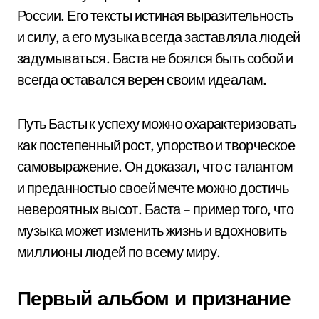
России. Его тексты истиная выразительность
и силу, а его музыка всегда заставляла людей
задумываться. Баста не боялся быть собой и
всегда оставался верен своим идеалам.
Путь Басты к успеху можно охарактеризовать
как постепенный рост, упорство и творческое
самовыражение. Он доказал, что с талантом
и преданностью своей мечте можно достичь
невероятных высот. Баста – пример того, что
музыка может изменить жизнь и вдохновить
миллионы людей по всему миру.
Первый альбом и признание