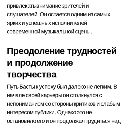
привлекать внимание зрителей и
слушателей. Он остается одним из самых
ярких и успешных исполнителей
современной музыкальной сцены.
Преодоление трудностей
и продолжение
творчества
Путь Басты к успеху был далеко не легким. В
начале своей карьеры он столкнулся с
непониманием со стороны критиков и слабым
интересом публики. Однако это не
остановило его и он продолжал трудиться над