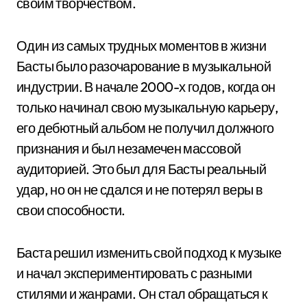
своим творчеством.
Один из самых трудных моментов в жизни
Басты было разочарование в музыкальной
индустрии. В начале 2000-х годов, когда он
только начинал свою музыкальную карьеру,
его дебютный альбом не получил должного
признания и был незамечен массовой
аудиторией. Это был для Басты реальный
удар, но он не сдался и не потерял веры в
свои способности.
Баста решил изменить свой подход к музыке
и начал экспериментировать с разными
стилями и жанрами. Он стал обращаться к