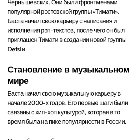
Чернышевских. Они были фронтменами
популярной ростовской группы «Тимати».
Баста начал свою карьеру с написания и
исполнения рэп-текстов, после чего он был
приглашен Тимати в создании новой группы
Detsl и
Становление в музыкальном
мире
Баста начал свою музыкальную карьеру в
начале 2000-х годов. Его первые шаги были
связаны с хип-хоп культурой, которая в то
время была на пике популярности в России.