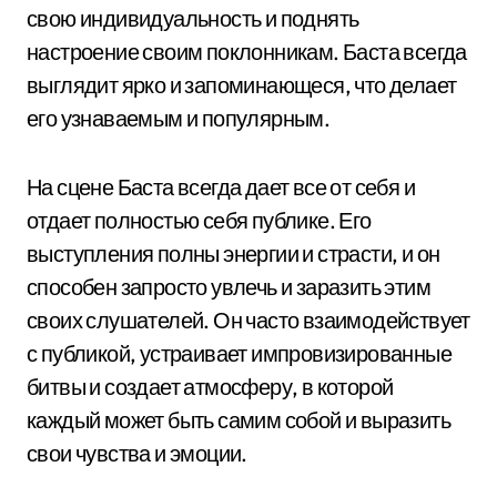
свою индивидуальность и поднять
настроение своим поклонникам. Баста всегда
выглядит ярко и запоминающеся, что делает
его узнаваемым и популярным.
На сцене Баста всегда дает все от себя и
отдает полностью себя публике. Его
выступления полны энергии и страсти, и он
способен запросто увлечь и заразить этим
своих слушателей. Он часто взаимодействует
с публикой, устраивает импровизированные
битвы и создает атмосферу, в которой
каждый может быть самим собой и выразить
свои чувства и эмоции.