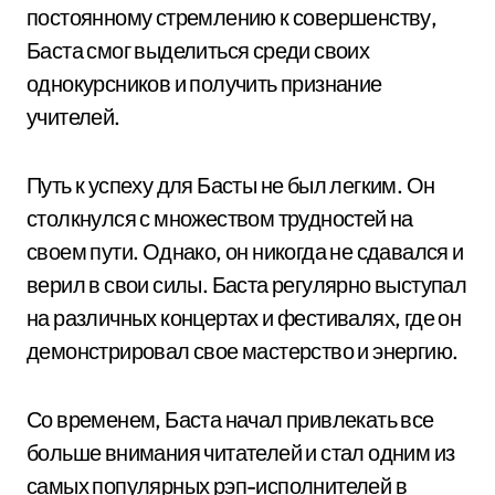
постоянному стремлению к совершенству,
Баста смог выделиться среди своих
однокурсников и получить признание
учителей.
Путь к успеху для Басты не был легким. Он
столкнулся с множеством трудностей на
своем пути. Однако, он никогда не сдавался и
верил в свои силы. Баста регулярно выступал
на различных концертах и фестивалях, где он
демонстрировал свое мастерство и энергию.
Со временем, Баста начал привлекать все
больше внимания читателей и стал одним из
самых популярных рэп-исполнителей в