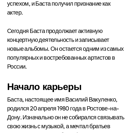
успехом, и Баста получил признание как
актер.
Сегодня Баста продолжает активную
концертную деятельность и записывает
новые альбомы. Он остается одним из самых
популярных и востребованных артистов в
России.
Начало карьеры
Баста, настоящее имя Василий Вакуленко,
родился 20 апреля 1980 года в Ростове-на-
Дону. Изначально он не собирался связывать
свою жизнь с музыкой, а мечтал братьев