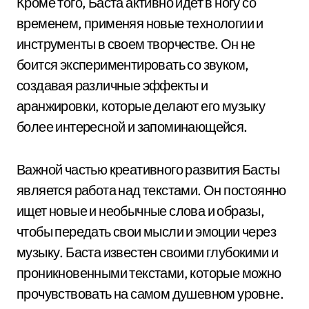
Кроме того, Баста активно идет в ногу со
временем, применяя новые технологии и
инструменты в своем творчестве. Он не
боится экспериментировать со звуком,
создавая различные эффекты и
аранжировки, которые делают его музыку
более интересной и запоминающейся.
Важной частью креативного развития Басты
является работа над текстами. Он постоянно
ищет новые и необычные слова и образы,
чтобы передать свои мысли и эмоции через
музыку. Баста известен своими глубокими и
проникновенными текстами, которые можно
прочувствовать на самом душевном уровне.