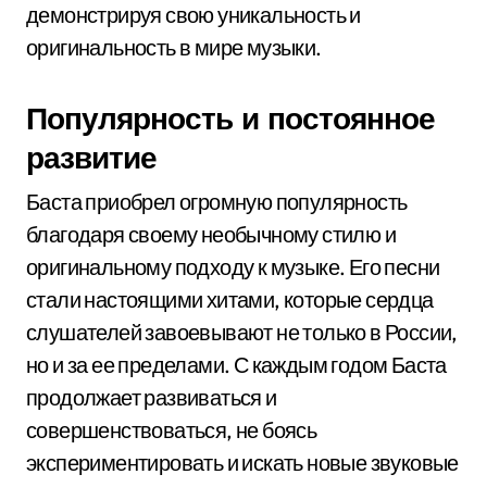
демонстрируя свою уникальность и
оригинальность в мире музыки.
Популярность и постоянное
развитие
Баста приобрел огромную популярность
благодаря своему необычному стилю и
оригинальному подходу к музыке. Его песни
стали настоящими хитами, которые сердца
слушателей завоевывают не только в России,
но и за ее пределами. С каждым годом Баста
продолжает развиваться и
совершенствоваться, не боясь
экспериментировать и искать новые звуковые