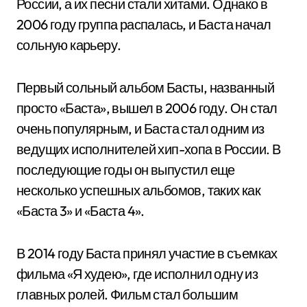
России, а их песни стали хитами. Однако в
2006 году группа распалась, и Баста начал
сольную карьеру.
Первый сольный альбом Басты, названный
просто «Баста», вышел в 2006 году. Он стал
очень популярным, и Баста стал одним из
ведущих исполнителей хип-хопа в России. В
последующие годы он выпустил еще
несколько успешных альбомов, таких как
«Баста 3» и «Баста 4».
В 2014 году Баста принял участие в съемках
фильма «Я худею», где исполнил одну из
главных ролей. Фильм стал большим