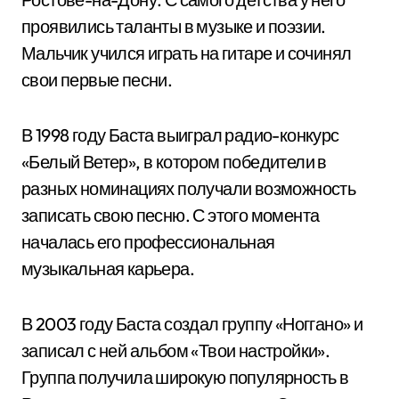
проявились таланты в музыке и поэзии.
Мальчик учился играть на гитаре и сочинял
свои первые песни.
В 1998 году Баста выиграл радио-конкурс
«Белый Ветер», в котором победители в
разных номинациях получали возможность
записать свою песню. С этого момента
началась его профессиональная
музыкальная карьера.
В 2003 году Баста создал группу «Ноггано» и
записал с ней альбом «Твои настройки».
Группа получила широкую популярность в