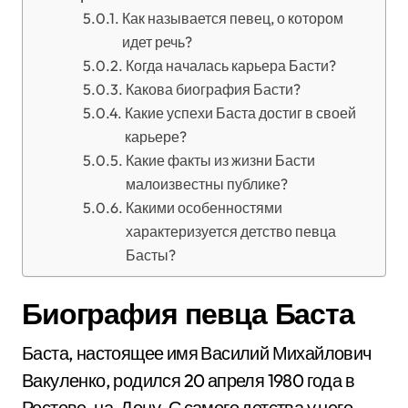
Как называется певец, о котором
идет речь?
Когда началась карьера Басти?
Какова биография Басти?
Какие успехи Баста достиг в своей
карьере?
Какие факты из жизни Басти
малоизвестны публике?
Какими особенностями
характеризуется детство певца
Басты?
Биография певца Баста
Баста, настоящее имя Василий Михайлович
Вакуленко, родился 20 апреля 1980 года в
Ростове-на-Дону. С самого детства у него