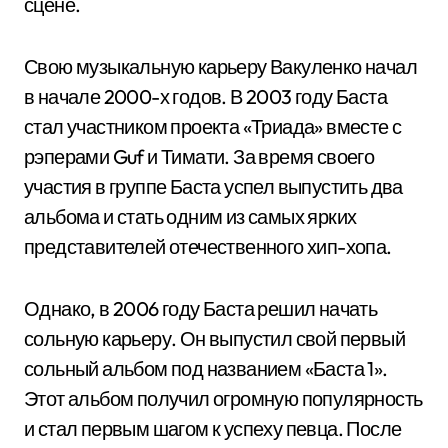
сцене.
Свою музыкальную карьеру Вакуленко начал
в начале 2000-х годов. В 2003 году Баста
стал участником проекта «Триада» вместе с
рэперами Guf и Тимати. За время своего
участия в группе Баста успел выпустить два
альбома и стать одним из самых ярких
представителей отечественного хип-хопа.
Однако, в 2006 году Баста решил начать
сольную карьеру. Он выпустил свой первый
сольный альбом под названием «Баста 1».
Этот альбом получил огромную популярность
и стал первым шагом к успеху певца. После