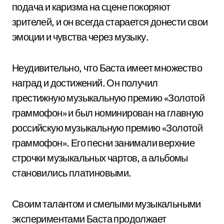
подача и каризма на сцене покоряют
зрителей, и он всегда старается донести свои
эмоции и чувства через музыку.
Неудивительно, что Баста имеет множество
наград и достижений. Он получил
престижную музыкальную премию «Золотой
граммофон» и был номинирован на главную
российскую музыкальную премию «Золотой
граммофон». Его песни занимали верхние
строчки музыкальных чартов, а альбомы
становились платиновыми.
Своим талантом и смелыми музыкальными
экспериментами Баста продолжает