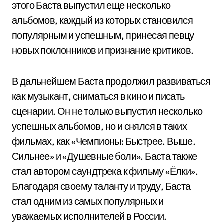
этого Баста выпустил еще несколько
альбомов, каждый из которых становился
популярным и успешным, принесая певцу
новых поклонников и признание критиков.
В дальнейшем Баста продолжил развиваться
как музыкант, сниматься в кино и писать
сценарии. Он не только выпустил несколько
успешных альбомов, но и снялся в таких
фильмах, как «Чемпионы: Быстрее. Выше.
Сильнее» и «Душевные боли». Баста также
стал автором саундтрека к фильму «Ёлки».
Благодаря своему таланту и труду, Баста
стал одним из самых популярных и
уважаемых исполнителей в России.