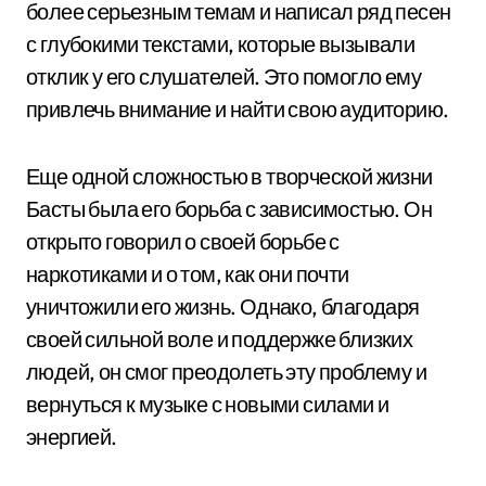
более серьезным темам и написал ряд песен
с глубокими текстами, которые вызывали
отклик у его слушателей. Это помогло ему
привлечь внимание и найти свою аудиторию.
Еще одной сложностью в творческой жизни
Басты была его борьба с зависимостью. Он
открыто говорил о своей борьбе с
наркотиками и о том, как они почти
уничтожили его жизнь. Однако, благодаря
своей сильной воле и поддержке близких
людей, он смог преодолеть эту проблему и
вернуться к музыке с новыми силами и
энергией.