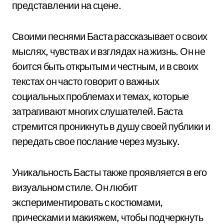
представлении на сцене.
Своими песнями Баста рассказывает о своих
мыслях, чувствах и взглядах на жизнь. Он не
боится быть открытым и честным, и в своих
текстах он часто говорит о важных
социальных проблемах и темах, которые
затрагивают многих слушателей. Баста
стремится проникнуть в душу своей публики и
передать свое послание через музыку.
Уникальность Басты также проявляется в его
визуальном стиле. Он любит
экспериментировать с костюмами,
прическами и макияжем, чтобы подчеркнуть