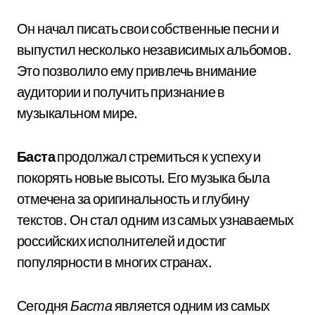
Он начал писать свои собственные песни и
выпустил несколько независимых альбомов.
Это позволило ему привлечь внимание
аудитории и получить признание в
музыкальном мире.
Баста
продолжал стремиться к успеху и
покорять новые высоты. Его музыка была
отмечена за оригинальность и глубину
текстов. Он стал одним из самых узнаваемых
российских исполнителей и достиг
популярности в многих странах.
Сегодня
Баста
является одним из самых