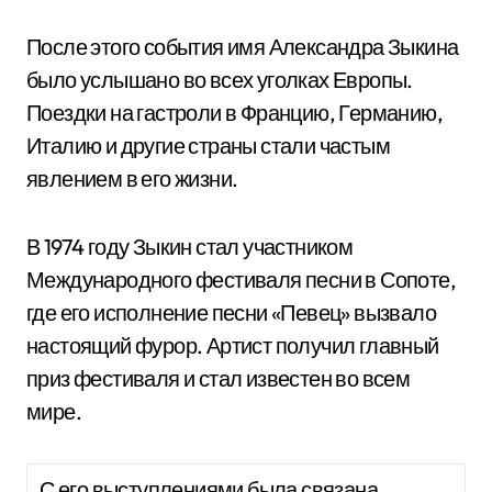
После этого события имя Александра Зыкина
было услышано во всех уголках Европы.
Поездки на гастроли в Францию, Германию,
Италию и другие страны стали частым
явлением в его жизни.
В 1974 году Зыкин стал участником
Международного фестиваля песни в Сопоте,
где его исполнение песни «Певец» вызвало
настоящий фурор. Артист получил главный
приз фестиваля и стал известен во всем
мире.
С его выступлениями была связана