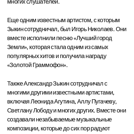
многих слушателей.
Еще одним известным артистом, с которым
Зыкин сотрудничал, был Игорь Николаев. Они
вместе исполнили песню «Лучший город
Земли», которая стала одним из самых
популярных хитов и получила награду
«Золотой Граммофон».
Также Александр Зыкин сотрудничал с
многими другими известными артистами,
включая Леонида Агутина, Аллу Пугачеву,
Светлану Лободу и многих других. Вместе они
создавали незабываемые музыкальные
композиции, которые до сих пор радуют