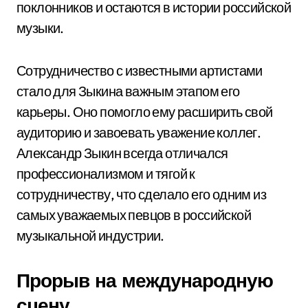
поклонников и остаются в истории российской
музыки.
Сотрудничество с известными артистами
стало для Зыкина важным этапом его
карьеры. Оно помогло ему расширить свой
аудиторию и завоевать уважение коллег.
Александр Зыкин всегда отличался
профессионализмом и тягой к
сотрудничеству, что сделало его одним из
самых уважаемых певцов в российской
музыкальной индустрии.
Прорыв на международную
сцену