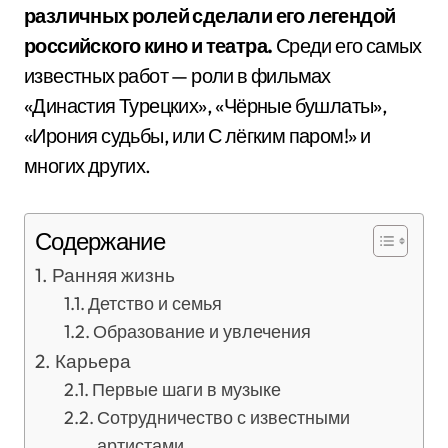
различных ролей сделали его легендой
российского кино и театра.
Среди его самых
известных работ — роли в фильмах
«Династия Турецких», «Чёрные бушлаты»,
«Ирония судьбы, или С лёгким паром!» и
многих других.
Содержание
Ранняя жизнь
Детство и семья
Образование и увлечения
Карьера
Первые шаги в музыке
Сотрудничество с известными
артистами