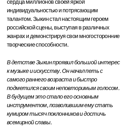
сердца миллионов своей яркой
индивидуальностью и потрясающим
талантом. Зыкин стал настоящим героем
российской сцены, выступая в различных
жанрах и демонстрируя свои многосторонние
творческие способности.
В детстве Зыкин проявил большой интерес
к музыке и искусству. Он начал петь с
самого раннего возраста и быстро
подметился своим неповторимым голосом.
В будущем это стало его основным
инструментом, позволившим ему стать
кумиром тысяч поклонников и достичь
всемирной славы.