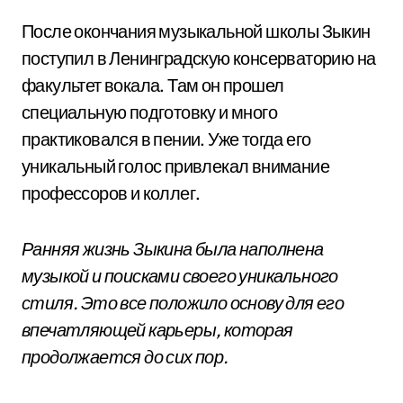
После окончания музыкальной школы Зыкин
поступил в Ленинградскую консерваторию на
факультет вокала. Там он прошел
специальную подготовку и много
практиковался в пении. Уже тогда его
уникальный голос привлекал внимание
профессоров и коллег.
Ранняя жизнь Зыкина была наполнена
музыкой и поисками своего уникального
стиля. Это все положило основу для его
впечатляющей карьеры, которая
продолжается до сих пор.