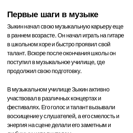
Первые шаги в музыке
Зыкин начал свою музыкальную карьеру еще
в раннем возрасте. Он начал играть на гитаре
в школьном хоре и быстро проявил свой
талант. Вскоре после окончания школы он
поступил в музыкальное училище, где
продолжил свою подготовку.
В музыкальном училище Зыкин активно
участвовал в различных концертах и
фестивалях. Его голос и талант вызывали
восхищение у слушателей, а его смелость и
энергия на сцене делали его заметным и