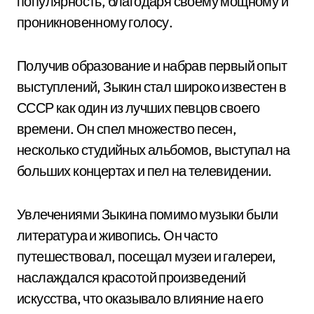
популярность, благодаря своему мощному и
проникновенному голосу.
Получив образование и набрав первый опыт
выступлений, Зыкин стал широко известен в
СССР как один из лучших певцов своего
времени. Он спел множество песен,
несколько студийных альбомов, выступал на
больших концертах и пел на телевидении.
Увлечениями Зыкина помимо музыки были
литература и живопись. Он часто
путешествовал, посещал музеи и галереи,
наслаждался красотой произведений
искусства, что оказывало влияние на его