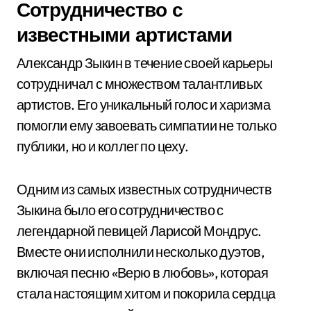
Сотрудничество с
известными артистами
Александр Зыкин в течение своей карьеры
сотрудничал с множеством талантливых
артистов. Его уникальный голос и харизма
помогли ему завоевать симпатии не только
публики, но и коллег по цеху.
Одним из самых известных сотрудничеств
Зыкина было его сотрудничество с
легендарной певицей Ларисой Мондрус.
Вместе они исполнили несколько дуэтов,
включая песню «Верю в любовь», которая
стала настоящим хитом и покорила сердца