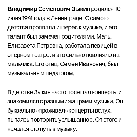
Владимир Семенович Зыкин
родился 10
июня 1941 года в Ленинграде. С самого
детства проявлял интерес к музыке, и его
талант был замечен родителями. Мать,
Елизавета Петровна, работала певицей в
оперном театре, и это сильно повлияло на
мальчика. Его отец, Семен Иванович, был
музыкальным педагогом.
В детстве Зыкин часто посещал концерты и
знакомился с разными жанрами музыки. Он
буквально «проживал» концерты вслух,
пытаясь повторить услышанное. От этого и
начался его путь в музыку.