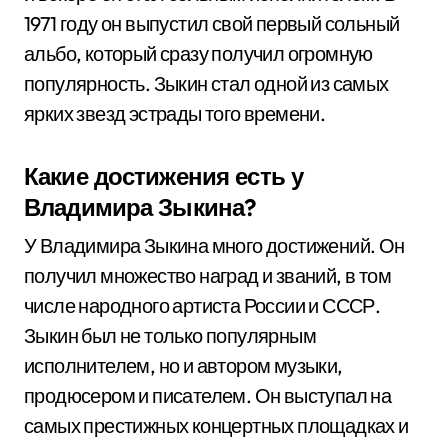
1971 году он выпустил свой первый сольный
альбо, который сразу получил огромную
популярность. Зыкин стал одной из самых
ярких звезд эстрады того времени.
Какие достижения есть у
Владимира Зыкина?
У Владимира Зыкина много достижений. Он
получил множество наград и званий, в том
числе народного артиста России и СССР.
Зыкин был не только популярным
исполнителем, но и автором музыки,
продюсером и писателем. Он выступал на
самых престижных концертных площадках и