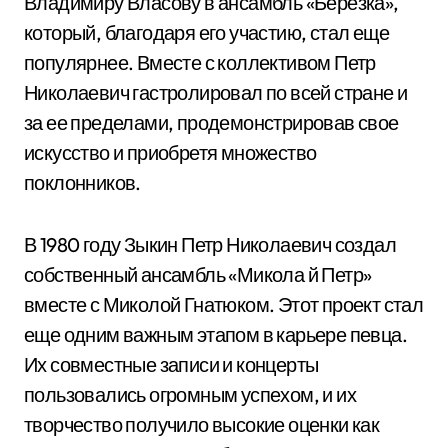
Владимиру Власову в ансамбль «Березка»,
который, благодаря его участию, стал еще
популярнее. Вместе с коллективом Петр
Николаевич гастролировал по всей стране и
за ее пределами, продемонстрировав свое
искусство и приобретя множество
поклонников.
В 1980 году Зыкин Петр Николаевич создал
собственный ансамбль «Микола й Петр»
вместе с Миколой Гнатюком. Этот проект стал
еще одним важным этапом в карьере певца.
Их совместные записи и концерты
пользовались огромным успехом, и их
творчество получило высокие оценки как