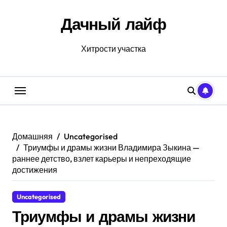
Перейти
к
Дачный лайф
содержанию
Хитрости участка
Домашняя
Uncategorised
Триумфы и драмы жизни Владимира Зыкина —
раннее детство, взлет карьеры и непреходящие
достижения
Uncategorised
Триумфы и драмы жизни