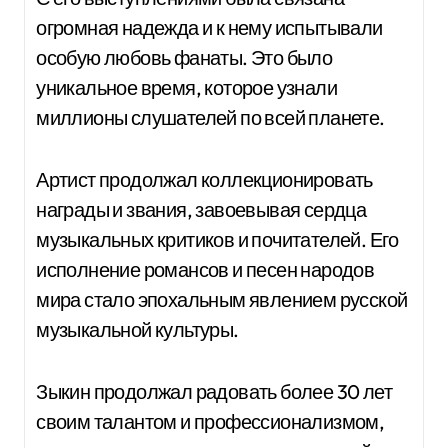
огромная надежда и к нему испытывали
особую любовь фанаты. Это было
уникальное время, которое узнали
миллионы слушателей по всей планете.
Артист продолжал коллекционировать
награды и звания, завоевывая сердца
музыкальных критиков и почитателей. Его
исполнение романсов и песен народов
мира стало эпохальным явлением русской
музыкальной культуры.
Зыкин продолжал радовать более 30 лет
своим талантом и профессионализмом,