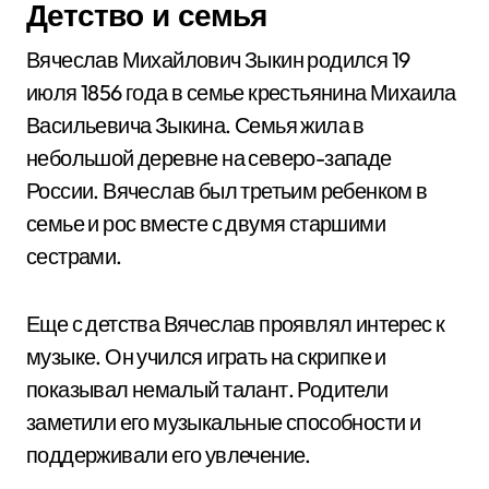
Детство и семья
Вячеслав Михайлович Зыкин родился 19
июля 1856 года в семье крестьянина Михаила
Васильевича Зыкина. Семья жила в
небольшой деревне на северо-западе
России. Вячеслав был третьим ребенком в
семье и рос вместе с двумя старшими
сестрами.
Еще с детства Вячеслав проявлял интерес к
музыке. Он учился играть на скрипке и
показывал немалый талант. Родители
заметили его музыкальные способности и
поддерживали его увлечение.