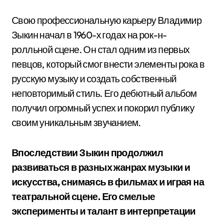
Свою профессиональную карьеру Владимир
Зыкин начал в 1960-х годах на рок-н-
ролльной сцене. Он стал одним из первых
певцов, который смог внести элементы рока в
русскую музыку и создать собственный
неповторимый стиль. Его дебютный альбом
получил огромный успех и покорил публику
своим уникальным звучанием.
Впоследствии Зыкин продолжил
развиваться в разных жанрах музыки и
искусства, снимаясь в фильмах и играя на
театральной сцене. Его смелые
эксперименты и талант в интерпретации