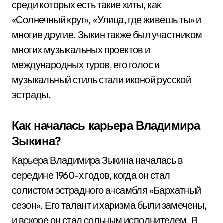
среди которых есть такие хиты, как
«Солнечный круг», «Улица, где живешь ты» и
многие другие. Зыкин также был участником
многих музыкальных проектов и
международных туров, его голос и
музыкальный стиль стали иконой русской
эстрады.
Как началась карьера Владимира
Зыкина?
Карьера Владимира Зыкина началась в
середине 1960-х годов, когда он стал
солистом эстрадного ансамбля «Бархатный
сезон». Его талант и харизма были замечены,
и вскоре он стал сольным исполнителем. В