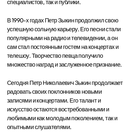
специалистов, так и публики.
В 1990-х годах Петр Зыкин продолжил свою
успешную сольную карьеру. Его песни стали
популярными на радио и телевидении, а он
сам стал постоянным гостем на концертах и
телешоу. Творчество певца получило
множество наград и заслуженное признание.
Сегодня Петр Николаевич Зыкин продолжает
радовать своих поклонников новыми
записями и концертами. Его талант и
искусство остаются востребованными и
любимыми как молодым поколением, так и
опытными слушателями.