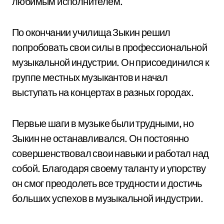
любимым исполнителем.
По окончании училища Зыкин решил
попробовать свои силы в профессиональной
музыкальной индустрии. Он присоединился к
группе местных музыкантов и начал
выступать на концертах в разных городах.
Первые шаги в музыке были трудными, но
Зыкин не останавливался. Он постоянно
совершенствовал свои навыки и работал над
собой. Благодаря своему таланту и упорству
он смог преодолеть все трудности и достичь
больших успехов в музыкальной индустрии.