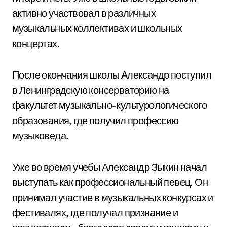
активно участвовал в различных
музыкальных коллективах и школьных
концертах.
После окончания школы Александр поступил
в Ленинградскую консерваторию на
факультет музыкально-культурологического
образования, где получил профессию
музыковеда.
Уже во время учебы Александр Зыкин начал
выступать как профессиональный певец. Он
принимал участие в музыкальных конкурсах и
фестивалях, где получал признание и