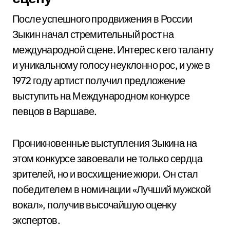
После успешного продвижения в России
Зыкин начал стремительный рост на
международной сцене. Интерес к его таланту
и уникальному голосу неуклонно рос, и уже в
1972 году артист получил предложение
выступить на Международном конкурсе
певцов в Варшаве.
Проникновенные выступления Зыкина на
этом конкурсе завоевали не только сердца
зрителей, но и восхищение жюри. Он стал
победителем в номинации «Лучший мужской
вокал», получив высочайшую оценку
экспертов.