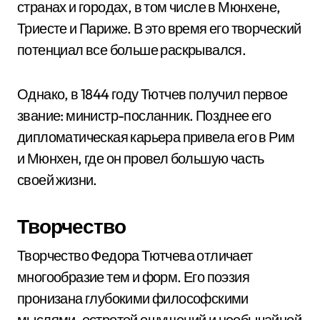
странах и городах, в том числе в Мюнхене,
Триесте и Париже. В это время его творческий
потенциал все больше раскрывался.
Однако, в 1844 году Тютчев получил первое
звание: министр-посланник. Позднее его
дипломатическая карьера привела его в Рим
и Мюнхен, где он провел большую часть
своей жизни.
Творчество
Творчество Федора Тютчева отличает
многообразие тем и форм. Его поэзия
пронизана глубокими философскими
мыслями, остротой ощущений и необычайной