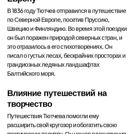
В 1836 году Тютчев отправился в путешествие
по Северной Европе, посетив Пруссию,
Швецию и Финляндию. Во время этой поездки
он был поражен природой северных стран, и
это отразилось в его стихотворениях. Он
писал о густых лесах, бескрайних просторах и
грандиозных ледяных ландшафтах
Балтийского моря.
Влияние путешествий на
творчество
Путешествия Тютчева помогли ему
расширить свой кругозор и обогатить свою
поэтическую палитру. Он нашел вдохновение