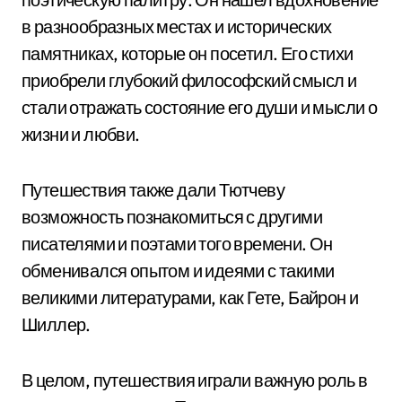
в разнообразных местах и исторических
памятниках, которые он посетил. Его стихи
приобрели глубокий философский смысл и
стали отражать состояние его души и мысли о
жизни и любви.
Путешествия также дали Тютчеву
возможность познакомиться с другими
писателями и поэтами того времени. Он
обменивался опытом и идеями с такими
великими литературами, как Гете, Байрон и
Шиллер.
В целом, путешествия играли важную роль в