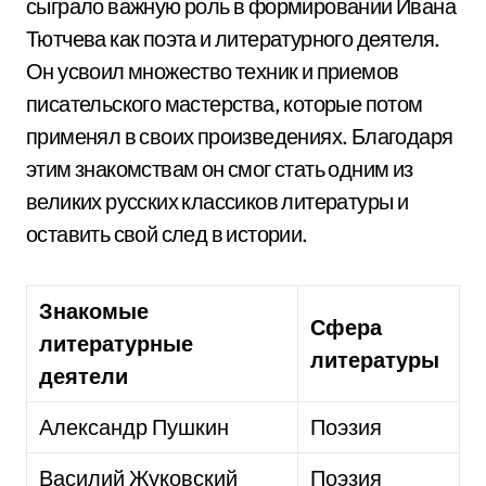
сыграло важную роль в формировании Ивана
Тютчева как поэта и литературного деятеля.
Он усвоил множество техник и приемов
писательского мастерства, которые потом
применял в своих произведениях. Благодаря
этим знакомствам он смог стать одним из
великих русских классиков литературы и
оставить свой след в истории.
Знакомые
Сфера
литературные
литературы
деятели
Александр Пушкин
Поэзия
Василий Жуковский
Поэзия