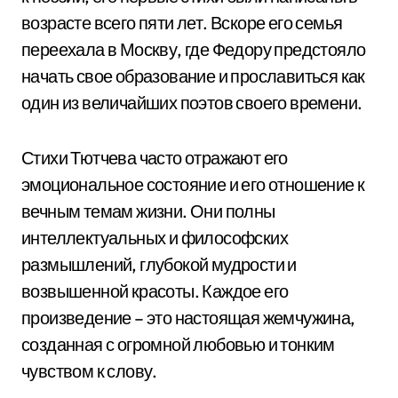
возрасте всего пяти лет. Вскоре его семья
переехала в Москву, где Федору предстояло
начать свое образование и прославиться как
один из величайших поэтов своего времени.
Стихи Тютчева часто отражают его
эмоциональное состояние и его отношение к
вечным темам жизни. Они полны
интеллектуальных и философских
размышлений, глубокой мудрости и
возвышенной красоты. Каждое его
произведение – это настоящая жемчужина,
созданная с огромной любовью и тонким
чувством к слову.