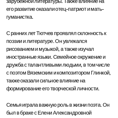
зарубежной литературы. Также влияние на
его развитие оказали отец-патриот и мать-
гуманистка.
С ранних лет Тютчев проявлял склонность к
поэзии и литературе. Он увлекался
рисованием и музыкой, а также изучал
иностранные языки. Семейное окружение и
дружба с талантливыми людьми, в том числе
с поэтом Вяземским и композитором Глинкой,
также оказали сильное влияние на
формирование его творческой личности.
Семья играла важную роль в жизни поэта. Он
был в браке с Елени Александровной