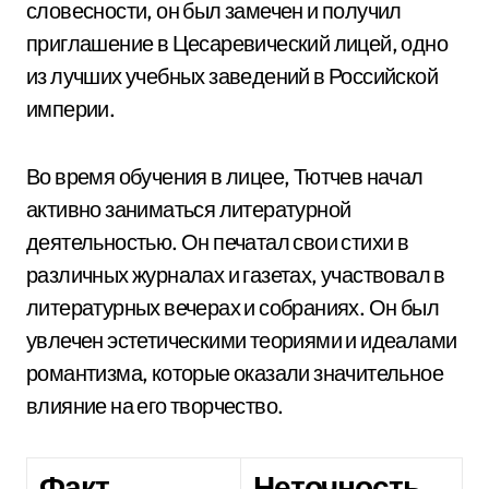
словесности, он был замечен и получил
приглашение в Цесаревический лицей, одно
из лучших учебных заведений в Российской
империи.
Во время обучения в лицее, Тютчев начал
активно заниматься литературной
деятельностью. Он печатал свои стихи в
различных журналах и газетах, участвовал в
литературных вечерах и собраниях. Он был
увлечен эстетическими теориями и идеалами
романтизма, которые оказали значительное
влияние на его творчество.
Факт
Неточность