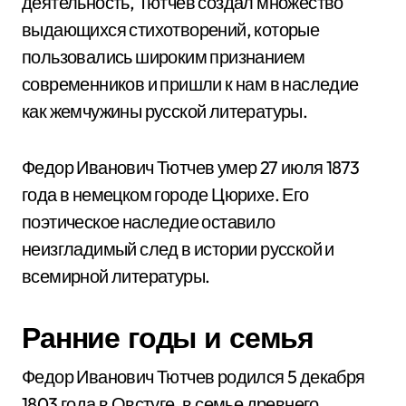
деятельность, Тютчев создал множество
выдающихся стихотворений, которые
пользовались широким признанием
современников и пришли к нам в наследие
как жемчужины русской литературы.
Федор Иванович Тютчев умер 27 июля 1873
года в немецком городе Цюрихе. Его
поэтическое наследие оставило
неизгладимый след в истории русской и
всемирной литературы.
Ранние годы и семья
Федор Иванович Тютчев родился 5 декабря
1803 года в Овстуге, в семье древнего