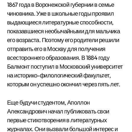
1867 года в Воронежской губернии в семье
чиновника. Уже в школьные годы проявил
выдающиеся литературные способности,
показавшиеся необычайными для мальчика
его возраста. Поэтому его родители решили
отправить его в Москву для получения
всестороннего образования. В 1884 году
Балмонт поступил в Московский университет
на историко-филологический факультет,
которым он успешно окончил через пять лет.
Еще будучи студентом, Аполлон
Александрович начал публиковать свои
первые стихотворения в литературных
журналах. Они вызвали большой интерес и