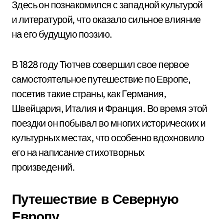
Здесь он познакомился с западной культурой
и литературой, что оказало сильное влияние
на его будущую поэзию.
В 1828 году Тютчев совершил свое первое
самостоятельное путешествие по Европе,
посетив такие страны, как Германия,
Швейцария, Италия и Франция. Во время этой
поездки он побывал во многих исторических и
культурных местах, что особенно вдохновило
его на написание стихотворных
произведений.
Путешествие в Северную
Европу