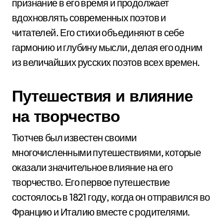
признание в его время и продолжает
вдохновлять современных поэтов и
читателей. Его стихи объединяют в себе
гармонию и глубину мысли, делая его одним
из величайших русских поэтов всех времен.
Путешествия и влияние
на творчество
Тютчев был известен своими
многочисленными путешествиями, которые
оказали значительное влияние на его
творчество. Его первое путешествие
состоялось в 1821 году, когда он отправился во
Францию и Италию вместе с родителями.