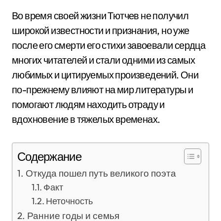
Во время своей жизни Тютчев не получил
широкой известности и признания, но уже
после его смерти его стихи завоевали сердца
многих читателей и стали одними из самых
любимых и цитируемых произведений. Они
по-прежнему влияют на мир литературы и
помогают людям находить отраду и
вдохновение в тяжелых временах.
Содержание
Откуда пошел путь великого поэта
Факт
Неточность
Ранние годы и семья