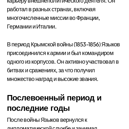
карьеру внешнеполитического деятеля. Он
работал в разных странах, включая
многочисленные миссии во Франции,
Германии и Италии.
В период Крымской войны (1853-1856) Языков
присоединился к армии и был командиром
одного из корпусов. Он активно участвовал в
битвах и сражениях, за что получил
множество наград и высокие звания.
Послевоенный период и
последние годы
После войны Языков вернулся к
дипломатической службе и занимал