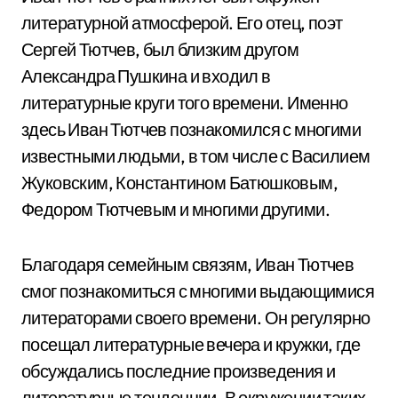
литературной атмосферой. Его отец, поэт
Сергей Тютчев, был близким другом
Александра Пушкина и входил в
литературные круги того времени. Именно
здесь Иван Тютчев познакомился с многими
известными людьми, в том числе с Василием
Жуковским, Константином Батюшковым,
Федором Тютчевым и многими другими.
Благодаря семейным связям, Иван Тютчев
смог познакомиться с многими выдающимися
литераторами своего времени. Он регулярно
посещал литературные вечера и кружки, где
обсуждались последние произведения и
литературные тенденции. В окружении таких