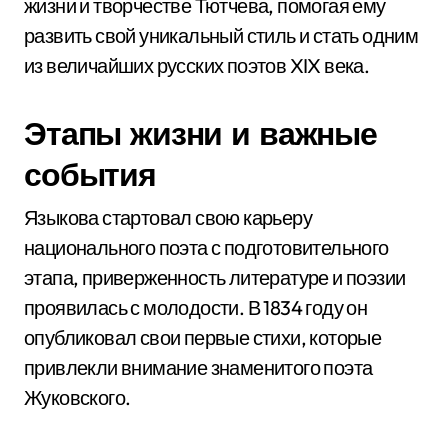
жизни и творчестве Тютчева, помогая ему
развить свой уникальный стиль и стать одним
из величайших русских поэтов XIX века.
Этапы жизни и важные
события
Языкова стартовал свою карьеру
национального поэта с подготовительного
этапа, приверженность литературе и поэзии
проявилась с молодости. В 1834 году он
опубликовал свои первые стихи, которые
привлекли внимание знаменитого поэта
Жуковского.