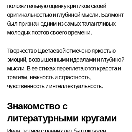
положительную оценку критиков своей
оригинальностью и глубиной мысли. Балмонт
был признан одним из самых талантливых
молодых поэтов своего времени.
Творчество Цветаевой отмечено яркостью
эмоций, возвышенными идеалами и глубиной
мысли. В ее стихах переплетаются красота и
трагизм, нежность и страстность,
чувственность и интеллектуальность.
Знакомство с
литературными кругами
Иван Тютчев с ранних лет был окружен