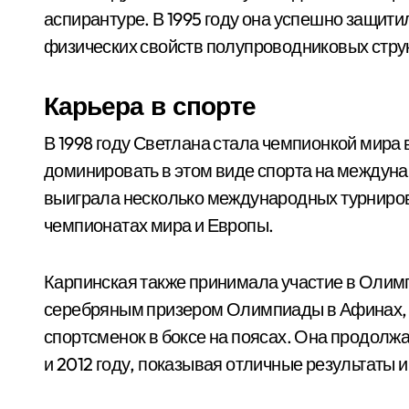
аспирантуре. В 1995 году она успешно защит
физических свойств полупроводниковых струк
Карьера в спорте
В 1998 году Светлана стала чемпионкой мира 
доминировать в этом виде спорта на междуна
выиграла несколько международных турниров
чемпионатах мира и Европы.
Карпинская также принимала участие в Олимпи
серебряным призером Олимпиады в Афинах, п
спортсменок в боксе на поясах. Она продолжа
и 2012 году, показывая отличные результаты 