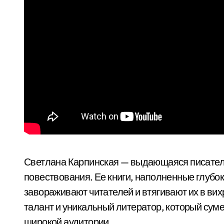
Светлана Карпинская — выдающаяся писатель
повествования. Ее книги, наполненные глубо
завораживают читателей и втягивают их в ви
талант и уникальный литератор, который сумел
широкой аудитории.