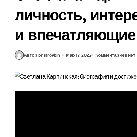
личность, интер
и впечатляющие
Автор pristroykin_
Мар 17, 2022
Комментариев нет