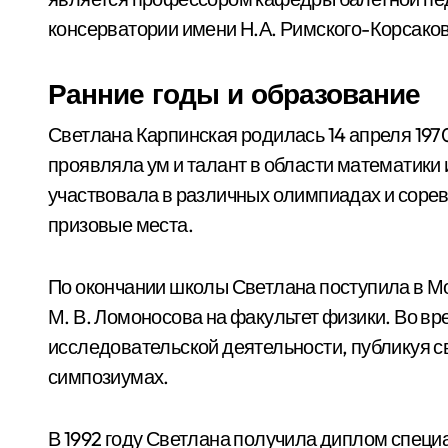
консерватории имени Н.А. Римского-Корсаков
Ранние годы и образование
Светлана Карпинская родилась 14 апреля 1970
проявляла ум и талант в области математики
участвовала в различных олимпиадах и сорев
призовые места.
По окончании школы Светлана поступила в М
М. В. Ломоносова на факультет физики. Во вр
исследовательской деятельности, публикуя с
симпозиумах.
В 1992 году Светлана получила диплом специа