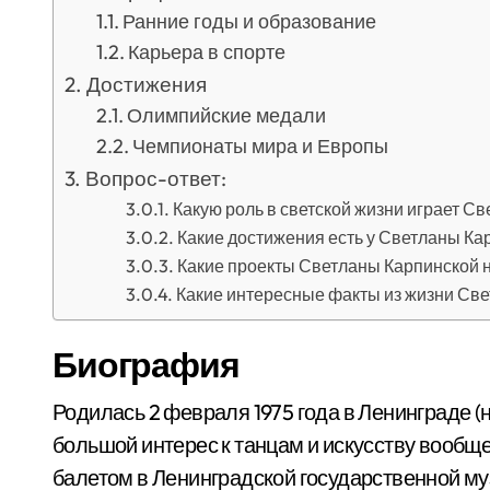
Ранние годы и образование
Карьера в спорте
Достижения
Олимпийские медали
Чемпионаты мира и Европы
Вопрос-ответ:
Какую роль в светской жизни играет С
Какие достижения есть у Светланы Ка
Какие проекты Светланы Карпинской 
Какие интересные факты из жизни Све
Биография
Родилась 2 февраля 1975 года в Ленинграде (
большой интерес к танцам и искусству вообще
балетом в Ленинградской государственной м