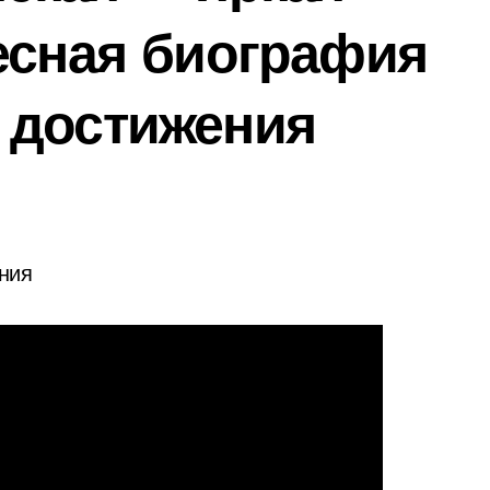
есная биография
 достижения