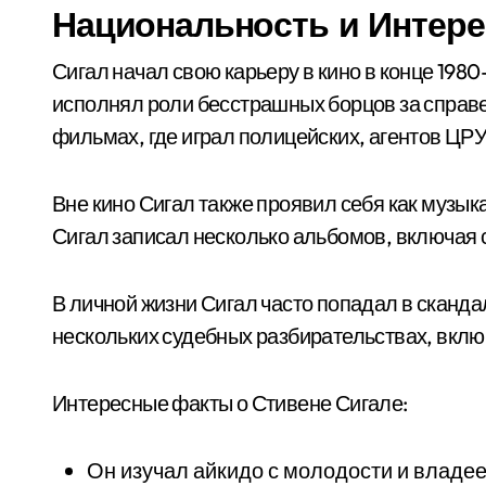
Национальность и Интер
Сигал начал свою карьеру в кино в конце 1980
исполнял роли бесстрашных борцов за справе
фильмах, где играл полицейских, агентов ЦРУ
Вне кино Сигал также проявил себя как музыка
Сигал записал несколько альбомов, включая 
В личной жизни Сигал часто попадал в сканд
нескольких судебных разбирательствах, вклю
Интересные факты о Стивене Сигале:
Он изучал айкидо с молодости и владее