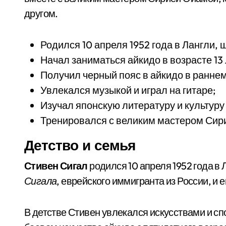
другом.
Родился 10 апреля 1952 года в Лангли, 
Начал заниматься айкидо в возрасте 13 
Получил черный пояс в айкидо в раннем
Увлекался музыкой и играл на гитаре;
Изучал японскую литературу и культуру
Тренировался с великим мастером Сир
Детство и семья
Стивен Сигал
родился 10 апреля 1952 года в 
Сигала
, еврейского иммигранта из России, и 
В детстве Стивен увлекался искусствами и сп