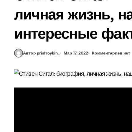
личная жизнь, н
интересные фак
Автор pristroykin_
Мар 17, 2022
Комментариев нет