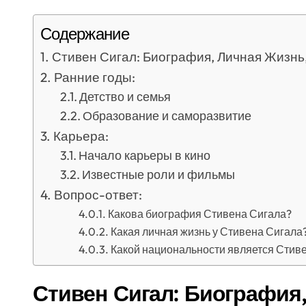
Содержание
Стивен Сигал: Биография, Личная Жизнь
Ранние годы:
Детство и семья
Образование и саморазвитие
Карьера:
Начало карьеры в кино
Известные роли и фильмы
Вопрос-ответ:
Какова биография Стивена Сигала?
Какая личная жизнь у Стивена Сигала
Какой национальности является Стив
Стивен Сигал: Биография