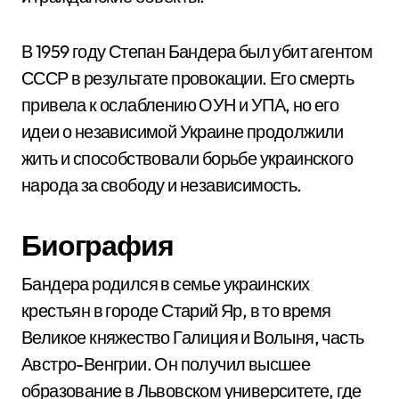
В 1959 году Степан Бандера был убит агентом
СССР в результате провокации. Его смерть
привела к ослаблению ОУН и УПА, но его
идеи о независимой Украине продолжили
жить и способствовали борьбе украинского
народа за свободу и независимость.
Биография
Бандера родился в семье украинских
крестьян в городе Старий Яр, в то время
Великое княжество Галиция и Волыня, часть
Австро-Венгрии. Он получил высшее
образование в Львовском университете, где