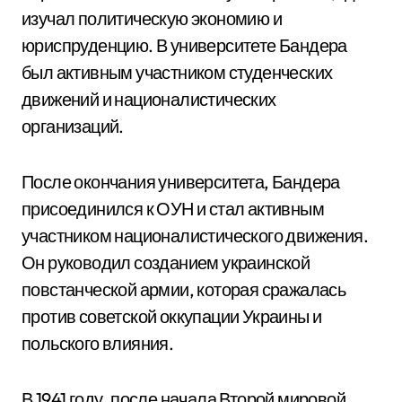
изучал политическую экономию и
юриспруденцию. В университете Бандера
был активным участником студенческих
движений и националистических
организаций.
После окончания университета, Бандера
присоединился к ОУН и стал активным
участником националистического движения.
Он руководил созданием украинской
повстанческой армии, которая сражалась
против советской оккупации Украины и
польского влияния.
В 1941 году, после начала Второй мировой