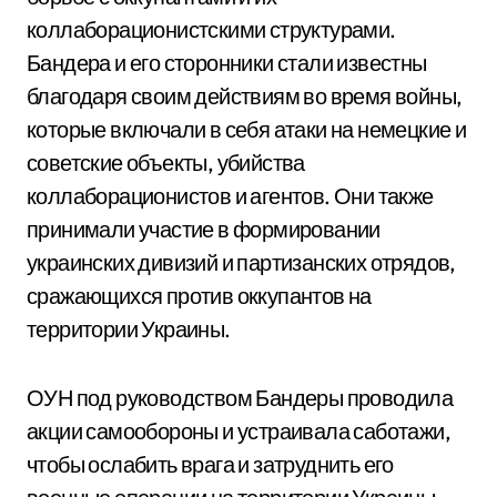
коллаборационистскими структурами.
Бандера и его сторонники стали известны
благодаря своим действиям во время войны,
которые включали в себя атаки на немецкие и
советские объекты, убийства
коллаборационистов и агентов. Они также
принимали участие в формировании
украинских дивизий и партизанских отрядов,
сражающихся против оккупантов на
территории Украины.
ОУН под руководством Бандеры проводила
акции самообороны и устраивала саботажи,
чтобы ослабить врага и затруднить его