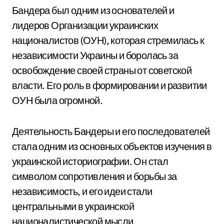
Бандера был одним из основателей и
лидеров Организации украинских
националистов (ОУН), которая стремилась к
независимости Украины и боролась за
освобождение своей страны от советской
власти. Его роль в формировании и развитии
ОУН была огромной.
Деятельность Бандеры и его последователей
стала одним из основных объектов изучения в
украинской историографии. Он стал
символом сопротивления и борьбы за
независимость, и его идеи стали
центральными в украинской
националистической мысли.