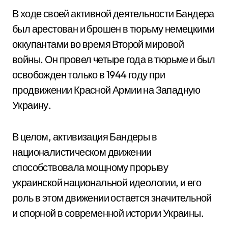
В ходе своей активной деятельности Бандера
был арестован и брошен в тюрьму немецкими
оккупантами во время Второй мировой
войны. Он провел четыре года в тюрьме и был
освобожден только в 1944 году при
продвижении Красной Армии на Западную
Украину.
В целом, активизация Бандеры в
националистическом движении
способствовала мощному прорыву
украинской национальной идеологии, и его
роль в этом движении остается значительной
и спорной в современной истории Украины.