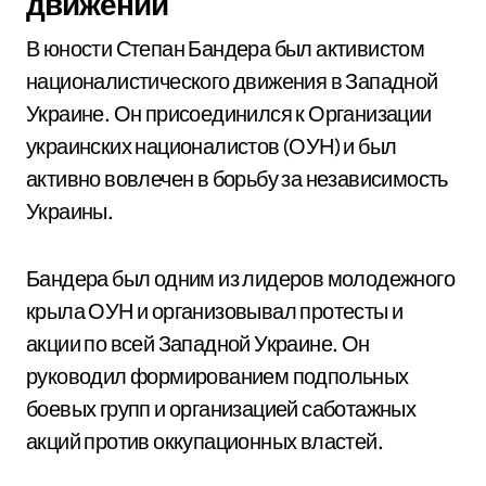
движении
В юности Степан Бандера был активистом
националистического движения в Западной
Украине. Он присоединился к Организации
украинских националистов (ОУН) и был
активно вовлечен в борьбу за независимость
Украины.
Бандера был одним из лидеров молодежного
крыла ОУН и организовывал протесты и
акции по всей Западной Украине. Он
руководил формированием подпольных
боевых групп и организацией саботажных
акций против оккупационных властей.