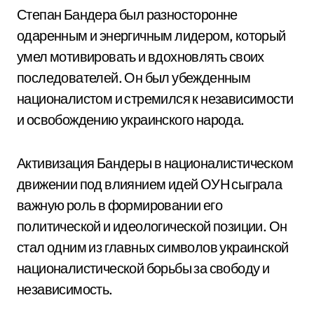
Степан Бандера был разносторонне
одаренным и энергичным лидером, который
умел мотивировать и вдохновлять своих
последователей. Он был убежденным
националистом и стремился к независимости
и освобождению украинского народа.
Активизация Бандеры в националистическом
движении под влиянием идей ОУН сыграла
важную роль в формировании его
политической и идеологической позиции. Он
стал одним из главных символов украинской
националистической борьбы за свободу и
независимость.