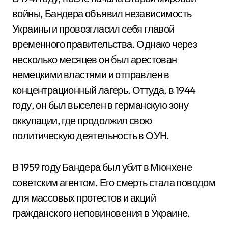
войны, Бандера объявил независимость
Украины и провозгласил себя главой
временного правительства. Однако через
несколько месяцев он был арестован
немецкими властями и отправлен в
концентрационный лагерь. Оттуда, в 1944
году, он был выселен в германскую зону
оккупации, где продолжил свою
политическую деятельность в ОУН.
В 1959 году Бандера был убит в Мюнхене
советским агентом. Его смерть стала поводом
для массовых протестов и акций
гражданского неповиновения в Украине.