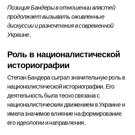
Позиция Бандеры в отношении властей
продолжает вызывать оживленные
дискуссии и разночтения в современной
Украине.
Роль в националистической
историографии
Степан Бандера сыграл значительную роль в
националистической историографии. Его
деятельность была тесно связана с
националистическим движением в Украине и
имела значимое влияние на формирование
его идеологии и направления.