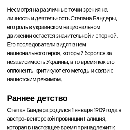
Несмотря на различные точки зрения на
личность и деятельность Степана Бандеры,
его роль в украинском национальном
движении остается значительной и спорной.
Его последователи видят в нем
национального героя, который боролся за
независимость Украины, в то время как его
оппоненты критикуют его методы и связи с
нацистским режимом.
Раннее детство
Степан Бандера родился 1 января 1909 года в
австро-венгерской провинции Галиция,
которая в настоящее время принадлежит к