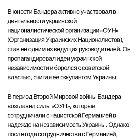
В юности Бандера активно участвовал в
деятельности украинской
националистической организации «ОУН»
(Организация Украинских Националистов),
став ее одним из ведущих руководителей. Он
пропагандировал идеи украинской
независимости и боролся с советской
властью, считая ее оккупантом Украины.
В период Второй Мировой войны Бандера
возглавил силы «ОУН», которые
сотрудничали с нацистской Германией в
надежде на независимость Украины. Однако
после года сотрудничества с Германией,