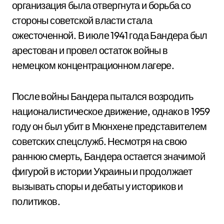
организация была отвергнута и борьба со
стороны советской власти стала
ожесточенной. В июле 1941 года Бандера был
арестован и провел остаток войны в
немецком концентрационном лагере.
После войны Бандера пытался возродить
националистическое движение, однако в 1959
году он был убит в Мюнхене представителем
советских спецслужб. Несмотря на свою
раннюю смерть, Бандера остается значимой
фигурой в истории Украины и продолжает
вызывать споры и дебаты у историков и
политиков.