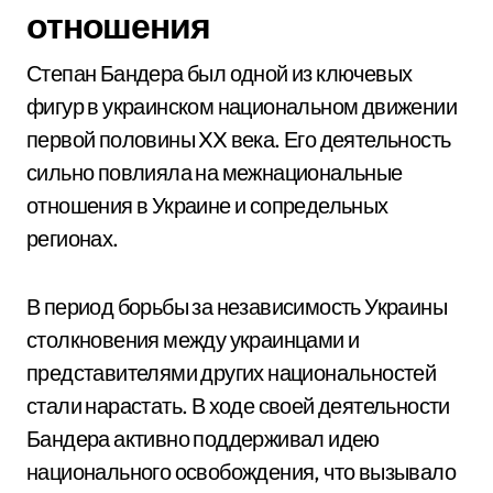
отношения
Степан Бандера был одной из ключевых
фигур в украинском национальном движении
первой половины XX века. Его деятельность
сильно повлияла на межнациональные
отношения в Украине и сопредельных
регионах.
В период борьбы за независимость Украины
столкновения между украинцами и
представителями других национальностей
стали нарастать. В ходе своей деятельности
Бандера активно поддерживал идею
национального освобождения, что вызывало