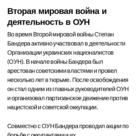
Вторая мировая война и
деятельность в ОУН
Во время Второй мировой войны Степан
Бандера активно участвовал в деятельности
Организации украинских националистов
(ОУН). В начале войны Бандера был
арестован советскими властями и провел
несколько лет в тюрьме. После освобождения
он стал одним из главных руководителей ОУН
и организовал партизанское движение против
нацистской и советской оккупации.
Совместно с ОУН Бандера проводил акции по
борьбе с оккупантами и их