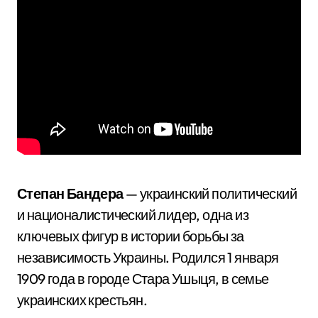
Степан Бандера
— украинский политический
и националистический лидер, одна из
ключевых фигур в истории борьбы за
независимость Украины. Родился 1 января
1909 года в городе Стара Ушыця, в семье
украинских крестьян.