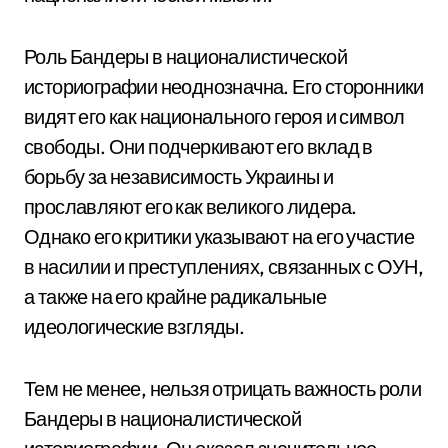
Роль Бандеры в националистической
историографии неоднозначна. Его сторонники
видят его как национального героя и символ
свободы. Они подчеркивают его вклад в
борьбу за независимость Украины и
прославляют его как великого лидера.
Однако его критики указывают на его участие
в насилии и преступлениях, связанных с ОУН,
а также на его крайне радикальные
идеологические взгляды.
Тем не менее, нельзя отрицать важность роли
Бандеры в националистической