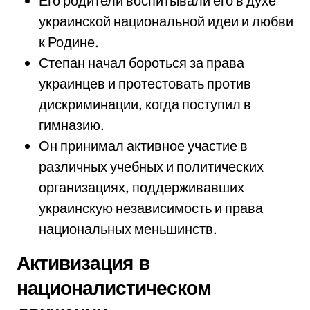
Его родители воспитывали его в духе
украинской национальной идеи и любви
к Родине.
Степан начал бороться за права
украинцев и протестовать против
дискриминации, когда поступил в
гимназию.
Он принимал активное участие в
различных учебных и политических
организациях, поддерживавших
украинскую независимость и права
национальных меньшинств.
Активизация в
националистическом