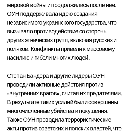
мировой войны и продолжились после нее.
ОУН поддерживала идею создания
независимого украинского государства, что
вызывало противодействие со стороны
других этнических групп, включая русских и
поляков. Конфликты привели к массовому
насилию и гибели многих людей.
Степан Бандера и другие лидеры ОУН
проводили активные действия против
«внутренних врагов», считая их предателями.
В результате таких усилий были совершены
многочисленные убийства и покушения.
Также ОУН проводила террористические
акты против советских и полских властей, что