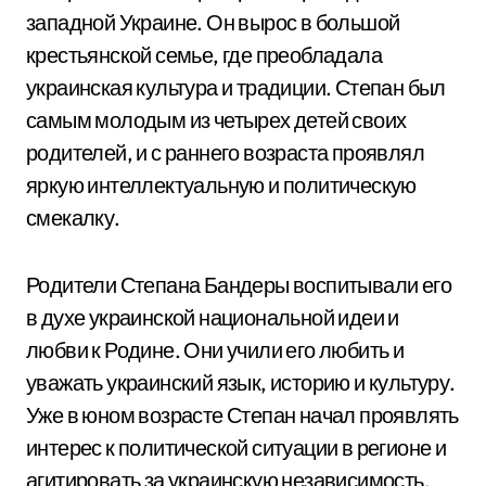
западной Украине. Он вырос в большой
крестьянской семье, где преобладала
украинская культура и традиции. Степан был
самым молодым из четырех детей своих
родителей, и с раннего возраста проявлял
яркую интеллектуальную и политическую
смекалку.
Родители Степана Бандеры воспитывали его
в духе украинской национальной идеи и
любви к Родине. Они учили его любить и
уважать украинский язык, историю и культуру.
Уже в юном возрасте Степан начал проявлять
интерес к политической ситуации в регионе и
агитировать за украинскую независимость.