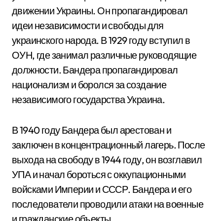
движении Украины. Он пропагандировал
идеи независимости и свободы для
украинского народа. В 1929 году вступил в
ОУН, где занимал различные руководящие
должности. Бандера пропагандировал
национализм и боролся за создание
независимого государства Украина.
В 1940 году Бандера был арестован и
заключен в концентрационный лагерь. После
выхода на свободу в 1944 году, он возглавил
УПА и начал бороться с оккупационными
войсками Империи и СССР. Бандера и его
последователи проводили атаки на военные
и гражданские объекты.