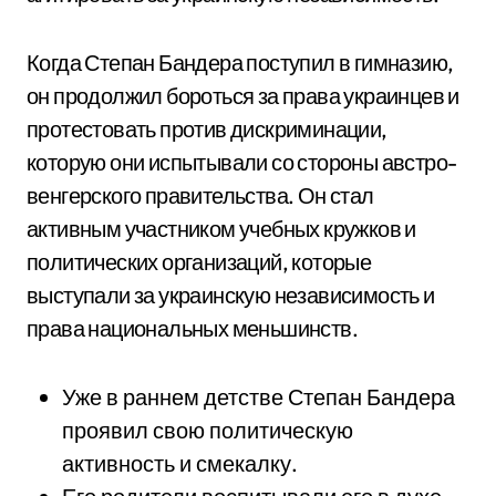
Когда Степан Бандера поступил в гимназию,
он продолжил бороться за права украинцев и
протестовать против дискриминации,
которую они испытывали со стороны австро-
венгерского правительства. Он стал
активным участником учебных кружков и
политических организаций, которые
выступали за украинскую независимость и
права национальных меньшинств.
Уже в раннем детстве Степан Бандера
проявил свою политическую
активность и смекалку.