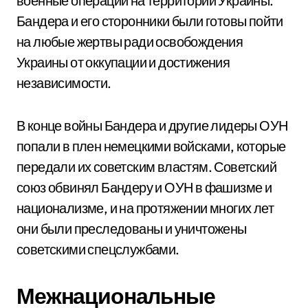
военные операции на территории Украины.
Бандера и его сторонники были готовы пойти
на любые жертвы ради освобождения
Украины от оккупации и достижения
независимости.
В конце войны Бандера и другие лидеры ОУН
попали в плен немецкими войсками, которые
передали их советским властям. Советский
союз обвинял Бандеру и ОУН в фашизме и
национализме, и на протяжении многих лет
они были преследованы и уничтожены
советскими спецслужбами.
Межнациональные