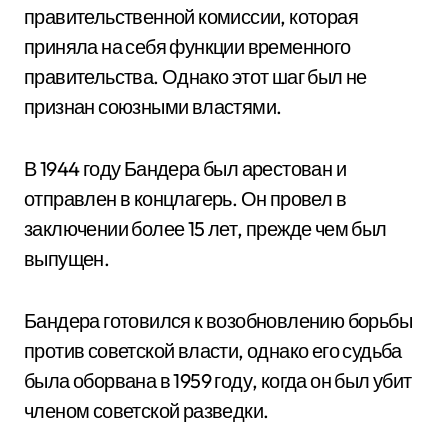
правительственной комиссии, которая
приняла на себя функции временного
правительства. Однако этот шаг был не
признан союзными властями.
В 1944 году Бандера был арестован и
отправлен в концлагерь. Он провел в
заключении более 15 лет, прежде чем был
выпущен.
Бандера готовился к возобновлению борьбы
против советской власти, однако его судьба
была оборвана в 1959 году, когда он был убит
членом советской разведки.