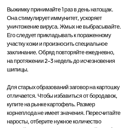
Выжимку принимайте 1 раз в день натощак.
Она стимулирует иммунитет, ускоряет
уничтожение вируса. Жмых не выбрасывайте.
Его следует прикладывать к пораженному
участку кожи и произносить специальное
заклинание. Обряд повторяйте ежедневно,
на протяжении 2–3 недель до исчезновения
шипицы.
Для старых образований заговор на картошку
отличается. Чтобы избавиться от бородавок,
купите на рынке картофель. Размер
корнеплода не имеет значения. Пересчитайте
наросты, отберите нужное количество