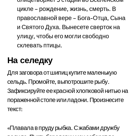
цикле – рождение, жизнь, смерть. В
православной вере – Бога-Отца, Сына
и Святого Духа. Вынесете сверток на
улицу, чтобы его могли свободно
склевать птицы.
На селедку
Для заговора от шипиц купите маленькую
сельдь. Промойте, выпотрошите рыбу.
Зафиксируйте ее красной хлопковой нитью на
пораженной стопе или ладони. Произнесите
текст:
«Плавала в пруду рыбка. С жабами дружбу