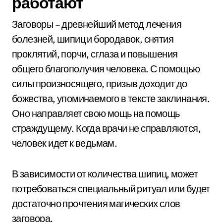
работают
Заговоры – древнейший метод лечения
болезней, шипиц и бородавок, снятия
проклятий, порчи, сглаза и повышения
общего благополучия человека. С помощью
силы произносящего, призыв доходит до
божества, упоминаемого в тексте заклинания.
Оно направляет свою мощь на помощь
страждущему. Когда врачи не справляются,
человек идет к ведьмам.
В зависимости от количества шипиц, может
потребоваться специальный ритуал или будет
достаточно прочтения магических слов
заговора.