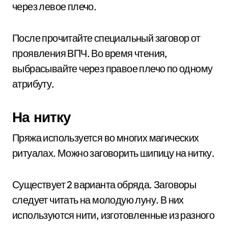
через левое плечо.
После прочитайте специальный заговор от
проявления ВПЧ. Во время чтения,
выбрасывайте через правое плечо по одному
атрибуту.
На нитку
Пряжа используется во многих магических
ритуалах. Можно заговорить шипицу на нитку.
Существует 2 варианта обряда. Заговоры
следует читать на молодую луну. В них
используются нити, изготовленные из разного