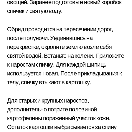
овощей. Заранее подготовьте новый коробок
спичек и святую воду.
Обряд проводится на пересечении дорог,
после полуночи. Уединившись на
перекрестке, окропите землю возле себя
святой водой. Встаньте на колени. Приложите
к наростам спичку. Для каждой шипицы
используется новая. После прикладывания к
телу, спичку втыкают в картошку.
Для старых и крупных наростов,
дополнительно потрите половиной
картофелины пораженный участок кожи.
Остаток картошки выбрасывается за спину