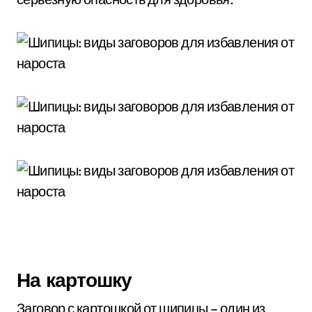
На картошку
Заговор с картошкой от шипицы – один из