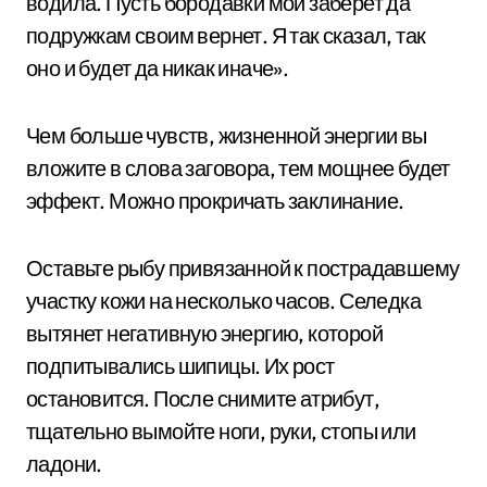
водила. Пусть бородавки мои заберет да
подружкам своим вернет. Я так сказал, так
оно и будет да никак иначе».
Чем больше чувств, жизненной энергии вы
вложите в слова заговора, тем мощнее будет
эффект. Можно прокричать заклинание.
Оставьте рыбу привязанной к пострадавшему
участку кожи на несколько часов. Селедка
вытянет негативную энергию, которой
подпитывались шипицы. Их рост
остановится. После снимите атрибут,
тщательно вымойте ноги, руки, стопы или
ладони.