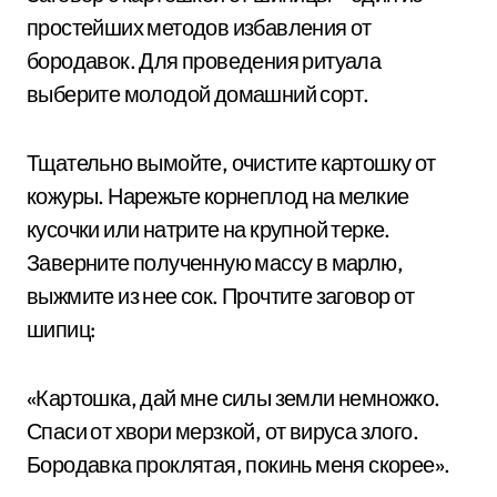
простейших методов избавления от
бородавок. Для проведения ритуала
выберите молодой домашний сорт.
Тщательно вымойте, очистите картошку от
кожуры. Нарежьте корнеплод на мелкие
кусочки или натрите на крупной терке.
Заверните полученную массу в марлю,
выжмите из нее сок. Прочтите заговор от
шипиц:
«Картошка, дай мне силы земли немножко.
Спаси от хвори мерзкой, от вируса злого.
Бородавка проклятая, покинь меня скорее».