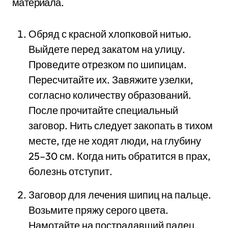
материала.
Обряд с красной хлопковой нитью.
Выйдете перед закатом на улицу.
Проведите отрезком по шипицам.
Пересчитайте их. Завяжите узелки,
согласно количеству образований.
После прочитайте специальный
заговор. Нить следует закопать в тихом
месте, где не ходят люди, на глубину
25–30 см. Когда нить обратится в прах,
болезнь отступит.
Заговор для лечения шипиц на пальце.
Возьмите пряжу серого цвета.
Намотайте на пострадавший палец.