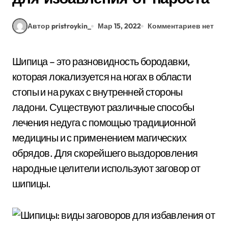
Автор pristroykin_
Мар 15, 2022
Комментариев нет
Шипица – это разновидность бородавки,
которая локализуется на ногах в области
стопы и на руках с внутренней стороны
ладони. Существуют различные способы
лечения недуга с помощью традиционной
медицины и с применением магических
обрядов. Для скорейшего выздоровления
народные целители используют заговор от
шипицы.