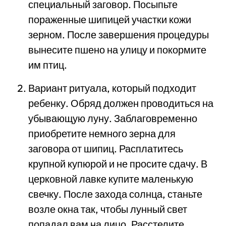
специальный заговор. Посыпьте
пораженные шипицей участки кожи
зерном. После завершения процедуры
вынесите пшено на улицу и покормите
им птиц.
Вариант ритуала, который подходит
ребенку. Обряд должен проводиться на
убывающую луну. Заблаговременно
приобретите немного зерна для
заговора от шипиц. Расплатитесь
крупной купюрой и не просите сдачу. В
церковной лавке купите маленькую
свечку. После захода солнца, станьте
возле окна так, чтобы лунный свет
попадал вам на лицо. Расстелите