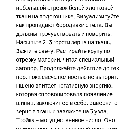
небольшой отрезок белой хлопковой
ткани на подоконнике. Визуализируйте,
как пропадают бородавки с тела. Вы
должны прочувствовать и поверить.
Насыпьте 2–3 горсти зерна на ткань.
Зажгите свечу. Растирайте крупу по
отрезку материи, читая специальный
заговор. Продолжайте действие до тех
пор, пока свеча полностью не выгорит.
Пшено впитает негативную энергию,
которая спровоцировала появление
шипиц, заключит ее в себе. Заверните
зерно в ткань и завяжите на 3 узла.
Тройка – могущественное число. Оно
олицетворяет 3 стадии во Вселенском