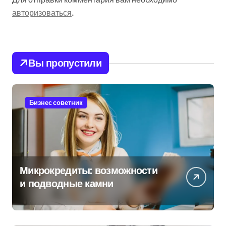
авторизоваться
.
Вы пропустили
Бизнес советник
Микрокредиты: возможности
и подводные камни