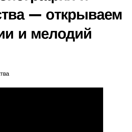
ства — открываем
ии и мелодий