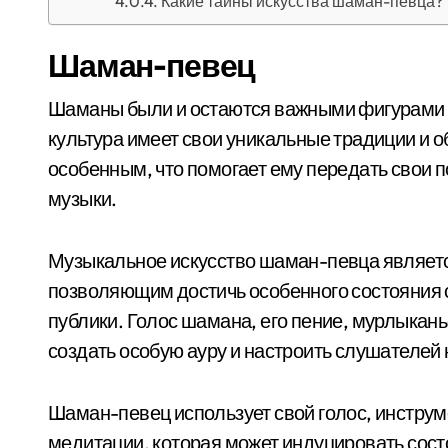
Какие тайны искусства шаман-певца?
Шаман-певец
Шаманы были и остаются важными фигурами в 
культура имеет свои уникальные традиции и 
особенным, что помогает ему передать свои 
музыки.
Музыкальное искусство шаман-певца являетс
позволяющим достичь особенного состояния со
публики. Голос шамана, его пение, мурлыка
создать особую ауру и настроить слушателей
Шаман-певец использует свой голос, инструме
медитации, которая может индуцировать сост