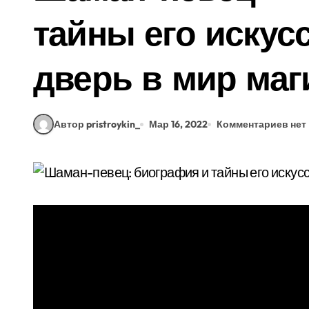
тайны его искус
дверь в мир маг
Автор pristroykin_
Мар 16, 2022
Комментариев нет