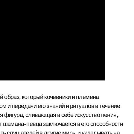
 образ, который кочевники и племена
 и передачи его знаний и ритуалов в течение
я фигура, сливающая в себе искусство пения,
т шамана-певца заключается в его способности
ть слушателей в другие миры и укладывать на