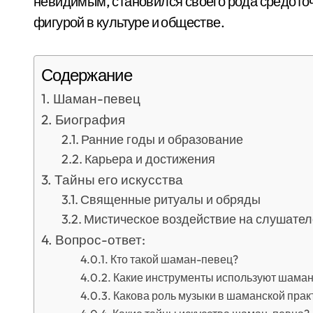
невидимым, становился своего рода средото
фигурой в культуре и обществе.
Содержание
Шаман-певец
Биография
Ранние годы и образование
Карьера и достижения
Тайны его искусства
Священные ритуалы и обряды
Мистическое воздействие на слушате
Вопрос-ответ:
Кто такой шаман-певец?
Какие инструменты используют шама
Какова роль музыки в шаманской прак