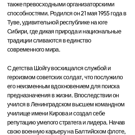
также превосходными организаторскими
способностями. Родился он 21 мая 1955 года в
Туве, удивительной республике на юге
Сибири, где дикая природа и национальные
традиции сливаются в единство
современного мира.
С детства Шойгу восхищался службой и
героизмом советских солдат, что послужило
его неизменным вдохновением для поиска
предназначения в жизни. Впоследствии он
учился в Ленинградском высшем командном
училище имени Кирова и создал себе
репутацию умелого стратега и лидера. Начав
свою военную карьеру на Балтийском флоте,