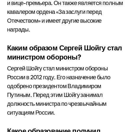
и вице-премьера. Он также является полным
кавалером ордена «За заслуги перед
Отечеством» и имеет другие высокие
награды.
Каким образом Сергей Шойгу стал
министром обороны?
Сергей Шойгу стал министром обороны
России в 2012 году. Его назначение было
одобрено президентом Владимиром
Путиным. Перед этим Шойгу занимал
должность министра по чрезвычайным
ситуациям России.
Какое образование получил