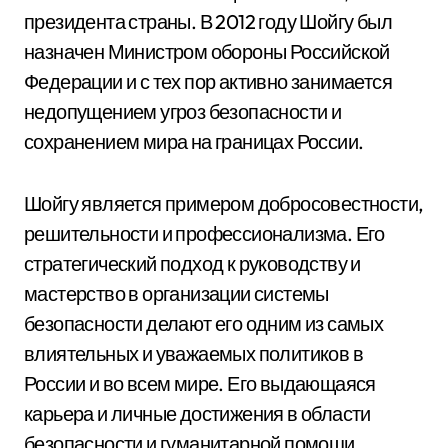
президента страны. В 2012 году Шойгу был
назначен Министром обороны Российской
Федерации и с тех пор активно занимается
недопущением угроз безопасности и
сохранением мира на границах России.
Шойгу является примером добросовестности,
решительности и профессионализма. Его
стратегический подход к руководству и
мастерство в организации системы
безопасности делают его одним из самых
влиятельных и уважаемых политиков в
России и во всем мире. Его выдающаяся
карьера и личные достижения в области
безопасности и гуманитарной помощи