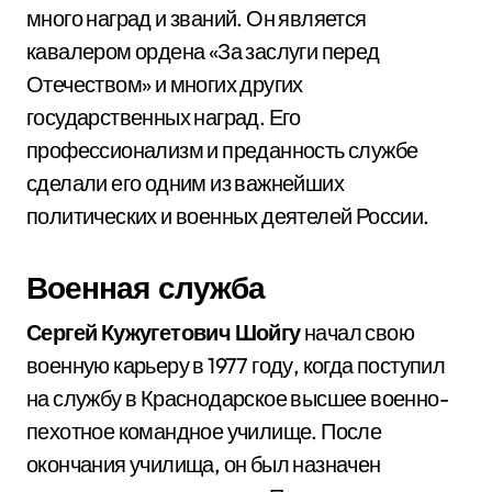
много наград и званий. Он является
кавалером ордена «За заслуги перед
Отечеством» и многих других
государственных наград. Его
профессионализм и преданность службе
сделали его одним из важнейших
политических и военных деятелей России.
Военная служба
Сергей Кужугетович Шойгу
начал свою
военную карьеру в 1977 году, когда поступил
на службу в Краснодарское высшее военно-
пехотное командное училище. После
окончания училища, он был назначен