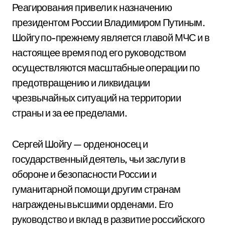
Реагирования привели к назначению
президентом России Владимиром Путиным.
Шойгу по-прежнему является главой МЧС и в
настоящее время под его руководством
осуществляются масштабные операции по
предотвращению и ликвидации
чрезвычайных ситуаций на территории
страны и за ее пределами.
Сергей Шойгу — орденоносец и
государственный деятель, чьи заслуги в
обороне и безопасности России и
гуманитарной помощи другим странам
награждены высшими орденами. Его
руководство и вклад в развитие российского