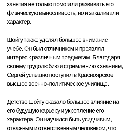
занятия не только помогали развивать его
физическую выносливость, но и закаливали
характер.
Шойгу также уделял большое внимание
учебе. Он был отличником и проявлял
интерес к различным предметам. Благодаря
своему трудолюбию и стремлению к знаниям,
Сергей успешно поступил в Красноярское
высшее военно-политическое училище.
Детство Шойгу оказало большое влияние на
его будущую карьеру и укрепление его
характера. Он научился быть усидчивым,
отважным и ответственным человеком, что