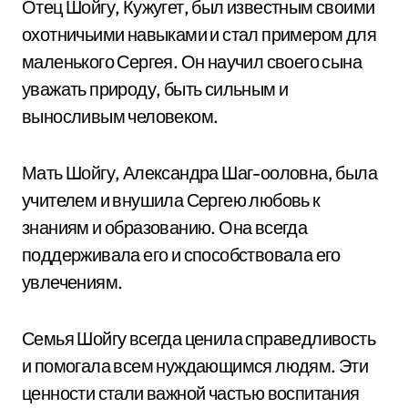
Отец Шойгу, Кужугет, был известным своими
охотничьими навыками и стал примером для
маленького Сергея. Он научил своего сына
уважать природу, быть сильным и
выносливым человеком.
Мать Шойгу, Александра Шаг-ооловна, была
учителем и внушила Сергею любовь к
знаниям и образованию. Она всегда
поддерживала его и способствовала его
увлечениям.
Семья Шойгу всегда ценила справедливость
и помогала всем нуждающимся людям. Эти
ценности стали важной частью воспитания