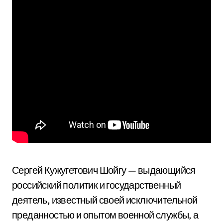
Сергей Кужугетович Шойгу — выдающийся
российский политик и государственный
деятель, известный своей исключительной
преданностью и опытом военной службы, а