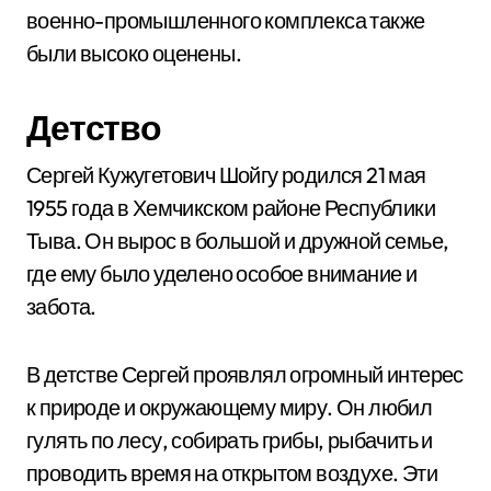
военно-промышленного комплекса также
были высоко оценены.
Детство
Сергей Кужугетович Шойгу родился 21 мая
1955 года в Хемчикском районе Республики
Тыва. Он вырос в большой и дружной семье,
где ему было уделено особое внимание и
забота.
В детстве Сергей проявлял огромный интерес
к природе и окружающему миру. Он любил
гулять по лесу, собирать грибы, рыбачить и
проводить время на открытом воздухе. Эти