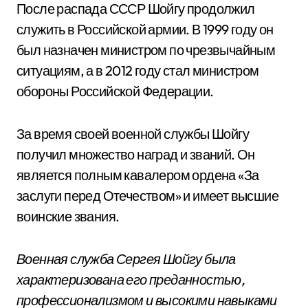
После распада СССР Шойгу продолжил
служить в Российской армии. В 1999 году он
был назначен министром по чрезвычайным
ситуациям, а в 2012 году стал министром
обороны Российской Федерации.
За время своей военной службы Шойгу
получил множество наград и званий. Он
является полным кавалером ордена «За
заслуги перед Отечеством» и имеет высшие
воинские звания.
Военная служба Сергея Шойгу была
характеризована его преданностью,
профессионализмом и высокими навыками