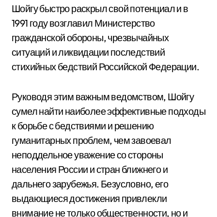
Шойгу быстро раскрыл свой потенциал и в
1991 году возглавил Министерство
гражданской обороны, чрезвычайных
ситуаций и ликвидации последствий
стихийных бедствий Российской Федерации.
Руководя этим важным ведомством, Шойгу
сумел найти наиболее эффективные подходы
к борьбе с бедствиями и решению
гуманитарных проблем, чем завоевал
неподдельное уважение со стороны
населения России и стран ближнего и
дальнего зарубежья. Безусловно, его
выдающиеся достижения привлекли
внимание не только общественности, но и