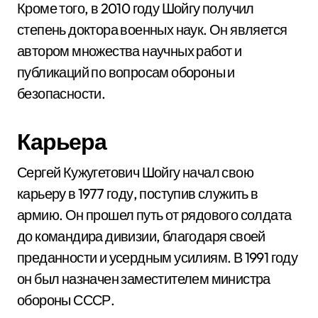
Кроме того, в 2010 году Шойгу получил
степень доктора военных наук. Он является
автором множества научных работ и
публикаций по вопросам обороны и
безопасности.
Карьера
Сергей Кужугетович Шойгу начал свою
карьеру в 1977 году, поступив служить в
армию. Он прошел путь от рядового солдата
до командира дивизии, благодаря своей
преданности и усердным усилиям. В 1991 году
он был назначен заместителем министра
обороны СССР.