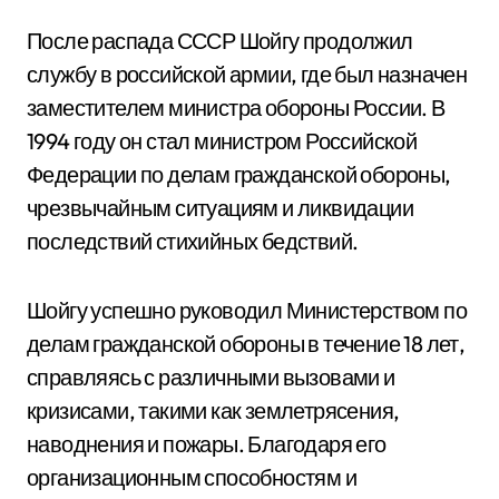
После распада СССР Шойгу продолжил
службу в российской армии, где был назначен
заместителем министра обороны России. В
1994 году он стал министром Российской
Федерации по делам гражданской обороны,
чрезвычайным ситуациям и ликвидации
последствий стихийных бедствий.
Шойгу успешно руководил Министерством по
делам гражданской обороны в течение 18 лет,
справляясь с различными вызовами и
кризисами, такими как землетрясения,
наводнения и пожары. Благодаря его
организационным способностям и