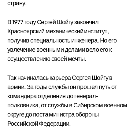
страну.
В 1977 году Сергей Шойгу закончил
Красноярский механический институт,
получив специальность инженера. Но его
увлечение военными делами вело его к
осуществлению своей мечты.
Так начиналась карьера Сергея Шойгу в
армии. За годы службы он прошел путь от
командира отделения до генерал-
полковника, от службы в Сибирском военном
округе до поста министра обороны
Российской Федерации.