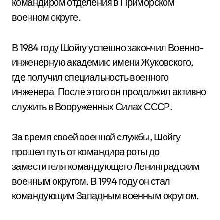
командиром отделения в Приморском
военном округе.
В 1984 году Шойгу успешно закончил Военно-
инженерную академию имени Жуковского,
где получил специальность военного
инженера. После этого он продолжил активно
служить в Вооруженных Силах СССР.
За время своей военной службы, Шойгу
прошел путь от командира роты до
заместителя командующего Ленинградским
военным округом. В 1994 году он стал
командующим Западным военным округом.