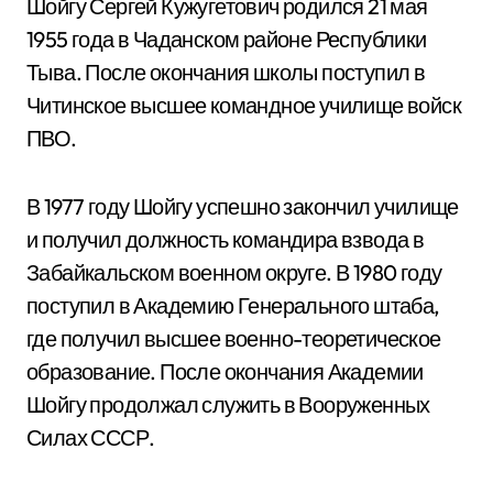
Шойгу Сергей Кужугетович родился 21 мая
1955 года в Чаданском районе Республики
Тыва. После окончания школы поступил в
Читинское высшее командное училище войск
ПВО.
В 1977 году Шойгу успешно закончил училище
и получил должность командира взвода в
Забайкальском военном округе. В 1980 году
поступил в Академию Генерального штаба,
где получил высшее военно-теоретическое
образование. После окончания Академии
Шойгу продолжал служить в Вооруженных
Силах СССР.