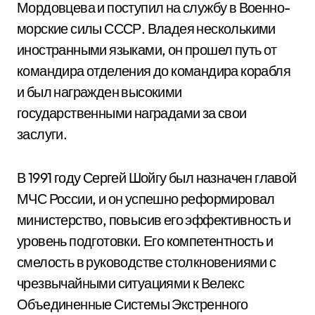
Мордовцева и поступил на службу в Военно-
морские силы СССР. Владея несколькими
иностранными языками, он прошел путь от
командира отделения до командира корабля
и был награжден высокими
государственными наградами за свои
заслуги.
В 1991 году Сергей Шойгу был назначен главой
МЧС России, и он успешно реформировал
министерство, повысив его эффективность и
уровень подготовки. Его компетентность и
смелость в руководстве столкновениями с
чрезвычайными ситуациями к Велекс
Объединенные Системы Экстренного