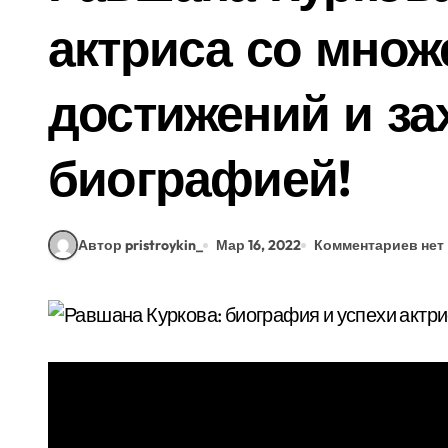
актриса со множ
достижений и з
биографией!
Автор pristroykin_
Мар 16, 2022
Комментариев нет