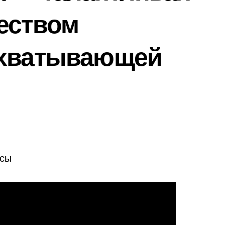
еством
ахватывающей