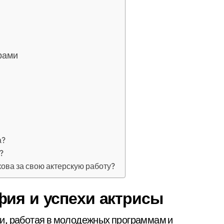
рами
а?
?
ова за свою актерскую работу?
фия и успехи актрисы
и, работая в молодежных программам и