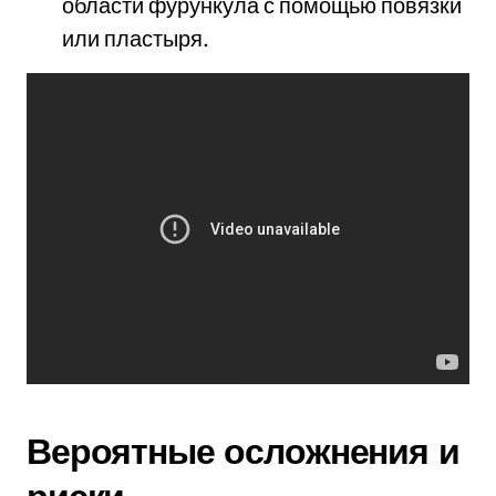
области фурункула с помощью повязки
или пластыря.
Вероятные осложнения и