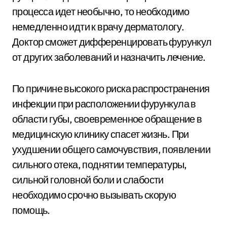
процесса идет необычно, то необходимо
немедленно идти к врачу дерматологу.
Доктор сможет дифференцировать фурункул
от других заболеваний и назначить лечение.
По причине высокого риска распространения
инфекции при расположении фурункула в
области губы, своевременное обращение в
медицинскую клинику спасет жизнь. При
ухудшении общего самочувствия, появлении
сильного отека, поднятии температуры,
сильной головной боли и слабости
необходимо срочно вызывать скорую
помощь.