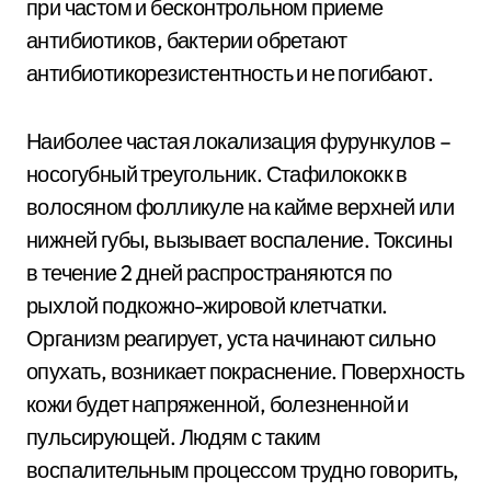
при частом и бесконтрольном приеме
антибиотиков, бактерии обретают
антибиотикорезистентность и не погибают.
Наиболее частая локализация фурункулов –
носогубный треугольник. Стафилококк в
волосяном фолликуле на кайме верхней или
нижней губы, вызывает воспаление. Токсины
в течение 2 дней распространяются по
рыхлой подкожно-жировой клетчатки.
Организм реагирует, уста начинают сильно
опухать, возникает покраснение. Поверхность
кожи будет напряженной, болезненной и
пульсирующей. Людям с таким
воспалительным процессом трудно говорить,