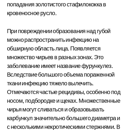
попадания золотистого стафилококка в
кровеносное русло.
При повреждении образования над губой
можно распространить инфекцию на
обширную область лица. Появляется
множество чирьев в разных зонах. Это
заболевание имеет название фурункулез.
Вследствие большого объема пораженной
ткани инфекцию тяжело вылечить.
Отмечаются частые рецидивы, особенно под
носом, подбородке и щеках. Множественные
чирья могут сливаться и образовывать
карбункул значительно большего диаметра и
с несколькими некротическими стержнями. В