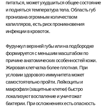
питаться, может ухудшиться общее состояние
и подняться температура тела. Область губ
пронизана огромным количеством
капилляров, есть риск проникновения
инфекции в кровоток.
Фурункул верхней губы или на подбородке
формируется с меньшим масштабом по
причине анатомических особенностей кожи.
Жировая клетчатка более плотная. При
условии здорового иммунитета может
самостоятельно пройти. Лейкоциты и
макрофаги (защитные клетки) быстро
локализуют воспаление и уничтожат
бактерии. При осложнениях есть опасность