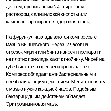
диском, пропитанным 2% спиртовым
раствором, салициловой кислоты или
камфоры, протирается здоровая ткань.
На фурункул накладываются компрессы с
мазью Вишневского. Через 12 часов на
отрезок марли или бинта наносят препарат и
не плотно прикладывают к гнойнику. Чирей на
губе быстрее созревает и прорывается.
Компресс обладает антибактериальным и
обезболивающим действием. Менять повязку
с мазью нужно каждые 8 часов. Подобным
бактерицидным действием обладает
Эритромициновая мазь.