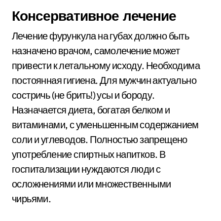
Консервативное лечение
Лечение фурункула на губах должно быть
назначено врачом, самолечение может
привести к летальному исходу. Необходима
постоянная гигиена. Для мужчин актуально
состричь (не брить!) усы и бороду.
Назначается диета, богатая белком и
витаминами, с уменьшенным содержанием
соли и углеводов. Полностью запрещено
употребление спиртных напитков. В
госпитализации нуждаются люди с
осложнениями или множественными
чирьями.