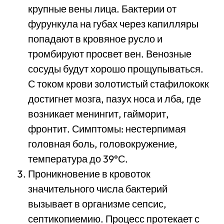
крупные вены лица. Бактерии от
фурункула на губах через капилляры
попадают в кровяное русло и
тромбируют просвет вен. Венозные
сосуды будут хорошо прощупываться.
С током крови золотистый стафилококк
достигнет мозга, пазух носа и лба, где
возникает менингит, гайморит,
фронтит. Симптомы: нестерпимая
головная боль, головокружение,
температура до 39°С.
Проникновение в кровоток
значительного числа бактерий
вызывает в организме сепсис,
септикопиемию. Процесс протекает с