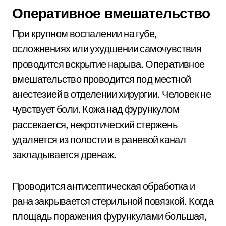
Оперативное вмешательство
При крупном воспалении на губе,
осложнениях или ухудшении самочувствия
проводится вскрытие нарыва. Оперативное
вмешательство проводится под местной
анестезией в отделении хирургии. Человек не
чувствует боли. Кожа над фурункулом
рассекается, некротический стержень
удаляется из полости и в раневой канал
закладывается дренаж.
Проводится антисептическая обработка и
рана закрывается стерильной повязкой. Когда
площадь поражения фурункулами большая,