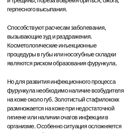
и трещины, пореза вовремя бриться, ожога,
герпесного высыпания.
Способствуют расчесам заболевания,
вызывающие зуд и раздражения.
Косметологические инъекционные
процедуры в губы или носогубные складки
являются риском образования фурункула.
Но для развития инфекционного процесса
фурункула необходимо наличие возбудителя
на коже около губ. Золотистый стафилококк
размножается на коже при недостаточной
гигиене или наличии очагов инфекции в
организме. Особенно ситуация осложняется