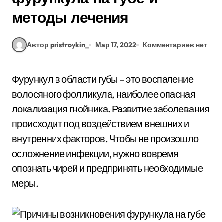
методы лечения
Автор pristroykin_
Мар 17, 2022
Комментариев нет
Фурункул в области губы – это воспаление
волосяного фолликула, наиболее опасная
локализация гнойника. Развитие заболевания
происходит под воздействием внешних и
внутренних факторов. Чтобы не произошло
осложнение инфекции, нужно вовремя
опознать чирей и предпринять необходимые
меры.