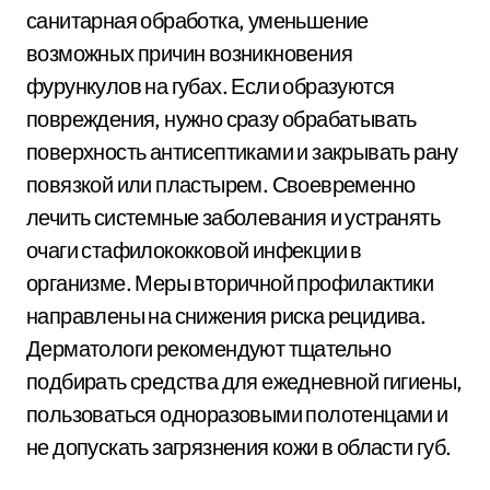
санитарная обработка, уменьшение
возможных причин возникновения
фурункулов на губах. Если образуются
повреждения, нужно сразу обрабатывать
поверхность антисептиками и закрывать рану
повязкой или пластырем. Своевременно
лечить системные заболевания и устранять
очаги стафилококковой инфекции в
организме. Меры вторичной профилактики
направлены на снижения риска рецидива.
Дерматологи рекомендуют тщательно
подбирать средства для ежедневной гигиены,
пользоваться одноразовыми полотенцами и
не допускать загрязнения кожи в области губ.