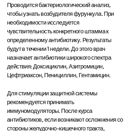
Проводится бактериологический анализ,
чтобы узнать возбудителя фурункула. При
необходимости исследуется
чувствительность конкретного штамма к
определенному антибиотику. Результаты
будут в течении 1 недели. До этого врач
назначает антибиотики широкого спектра
действия: Доксициклин, Азитромицин,
Цефтриаксон, Пенициллин, Гентамицин.
Для стимуляции защитной системы
рекомендуется принимать
иммуномодуляторы. После курса
антибиотиков, если возникают осложнения со
стороны желудочно-кишечного тракта,