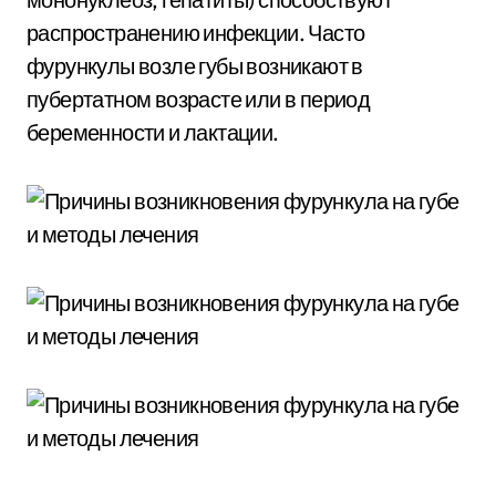
распространению инфекции. Часто
фурункулы возле губы возникают в
пубертатном возрасте или в период
беременности и лактации.