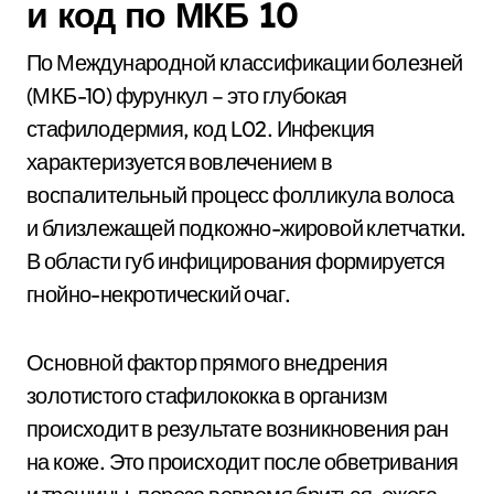
и код по МКБ 10
По Международной классификации болезней
(МКБ-10) фурункул – это глубокая
стафилодермия, код L02. Инфекция
характеризуется вовлечением в
воспалительный процесс фолликула волоса
и близлежащей подкожно-жировой клетчатки.
В области губ инфицирования формируется
гнойно-некротический очаг.
Основной фактор прямого внедрения
золотистого стафилококка в организм
происходит в результате возникновения ран
на коже. Это происходит после обветривания