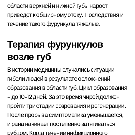
области верхней и нижней губы нарост
приведет к обширному отеку. Последствия и
течение такого фурункула тяжелые.
Терапия фурункулов
возле губ
В истории медицины случались ситуации
гибели людей в результате осложнений
образования в области губ. Цикл образования
– до 10-12 дней. За это время чирей должен
пройти три стадии созревания и регенерации.
После прорыва симптоматика уменьшается,
и рана начинает постепенно затягиваться
рубцом. Когда течение инфекционного