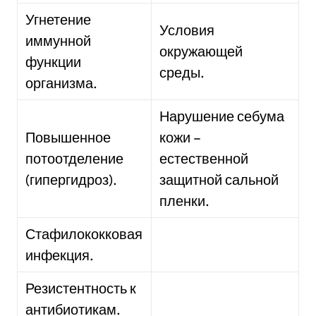
Угнетение
Условия
иммунной
окружающей
функции
среды.
организма.
Нарушение себума
Повышенное
кожи –
потоотделение
естественной
(гипергидроз).
защитной сальной
пленки.
Стафилококковая
инфекция.
Резистентность к
антибиотикам.