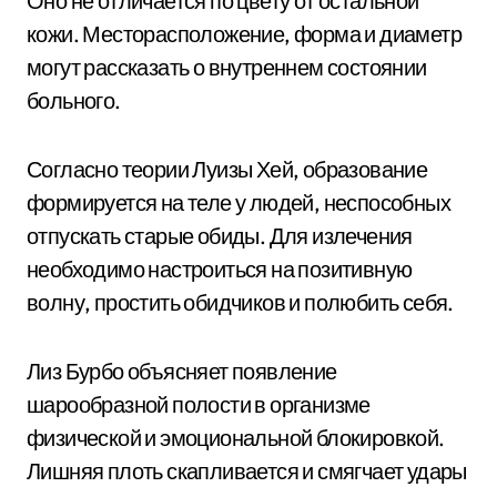
Оно не отличается по цвету от остальной
кожи. Месторасположение, форма и диаметр
могут рассказать о внутреннем состоянии
больного.
Согласно теории Луизы Хей, образование
формируется на теле у людей, неспособных
отпускать старые обиды. Для излечения
необходимо настроиться на позитивную
волну, простить обидчиков и полюбить себя.
Лиз Бурбо объясняет появление
шарообразной полости в организме
физической и эмоциональной блокировкой.
Лишняя плоть скапливается и смягчает удары