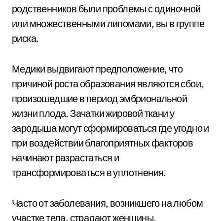
родственников были проблемы с одиночной
или множественными липомами, вы в группе
риска.
Медики выдвигают предположение, что
причиной роста образования являются сбои,
произошедшие в период эмбриональной
жизни плода. Зачатки жировой ткани у
зародыша могут сформироваться где угодно и
при воздействии благоприятных факторов
начинают разрастаться и
трансформироваться в уплотнения.
Часто от заболевания, возникшего на любом
участке тела, страдают женщины,