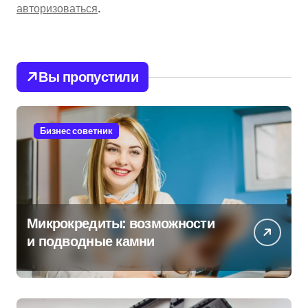
авторизоваться
.
Вы пропустили
Бизнес советник
Микрокредиты: возможности
и подводные камни