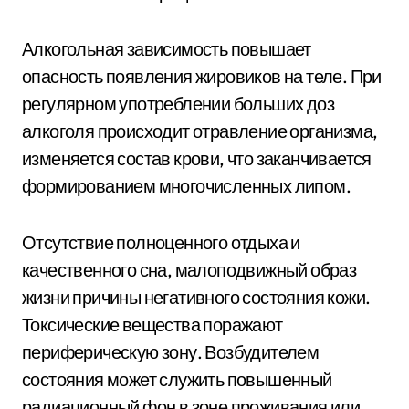
Алкогольная зависимость повышает
опасность появления жировиков на теле. При
регулярном употреблении больших доз
алкоголя происходит отравление организма,
изменяется состав крови, что заканчивается
формированием многочисленных липом.
Отсутствие полноценного отдыха и
качественного сна, малоподвижный образ
жизни причины негативного состояния кожи.
Токсические вещества поражают
периферическую зону. Возбудителем
состояния может служить повышенный
радиационный фон в зоне проживания или