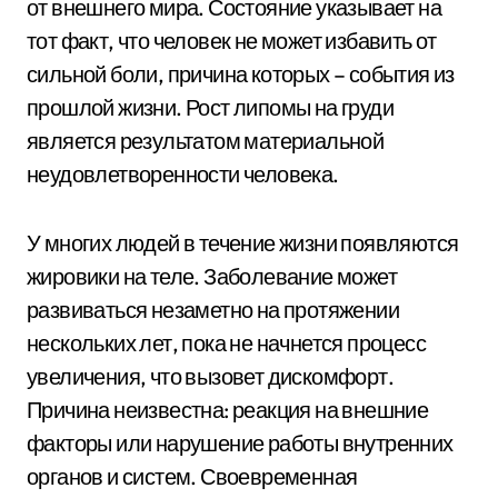
от внешнего мира. Состояние указывает на
тот факт, что человек не может избавить от
сильной боли, причина которых – события из
прошлой жизни. Рост липомы на груди
является результатом материальной
неудовлетворенности человека.
У многих людей в течение жизни появляются
жировики на теле. Заболевание может
развиваться незаметно на протяжении
нескольких лет, пока не начнется процесс
увеличения, что вызовет дискомфорт.
Причина неизвестна: реакция на внешние
факторы или нарушение работы внутренних
органов и систем. Своевременная