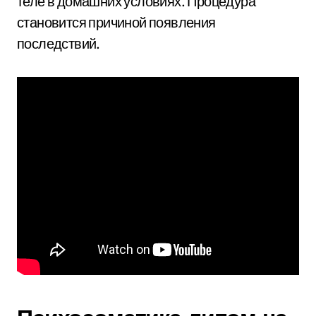
теле в домашних условиях. Процедура
становится причиной появления
последствий.