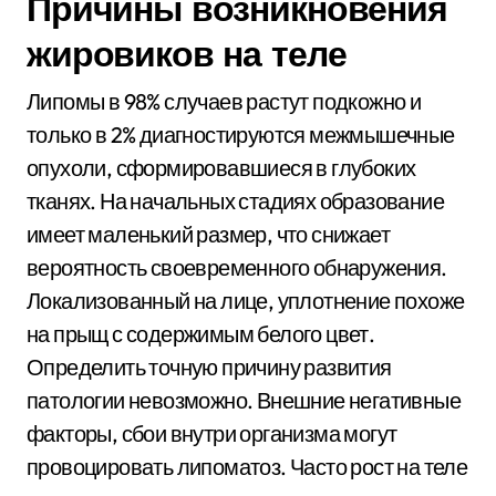
Причины возникновения
жировиков на теле
Липомы в 98% случаев растут подкожно и
только в 2% диагностируются межмышечные
опухоли, сформировавшиеся в глубоких
тканях. На начальных стадиях образование
имеет маленький размер, что снижает
вероятность своевременного обнаружения.
Локализованный на лице, уплотнение похоже
на прыщ с содержимым белого цвет.
Определить точную причину развития
патологии невозможно. Внешние негативные
факторы, сбои внутри организма могут
провоцировать липоматоз. Часто рост на теле