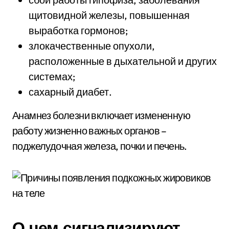
щитовидной железы, повышенная
выработка гормонов;
злокачественные опухоли,
расположенные в дыхательной и других
системах;
сахарный диабет.
Анамнез болезни включает измененную
работу жизненно важных органов –
поджелудочная железа, почки и печень.
О чем сигнализируют