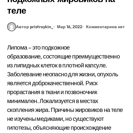
теле
Автор pristroykin_
Мар 16, 2022
Комментариев нет
Липома – это подкожное
образование, состоящие преимущественно
из липидных клеток в плотной капсуле.
Заболевание неопасно для жизни, опухоль
является доброкачественной. Риск
прорастания в ткани и позвоночник
минимален. Локализуется в местах
скопления жира. Причины жировиков на теле
не изучены медиками, но существуют
гипотезы, объясняющие происхождение