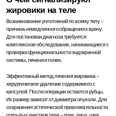
жировики на теле
Возникновение уплотнений по всему телу –
причина немедленного обращения к врачу.
Для постановки диагноза требуется
комплексное обследование, начинающиеся с
проверки функциональности эндокринной
системы, печени и почек.
Эффективный метод лечения жировика –
хирургическое удаление содержимого с
капсулой. После операции остаются рубцы.
Их размер зависит от диаметра опухоли. Для
сохранения эстетической привлекательности
открытых участков тела – руки, лицо, шея