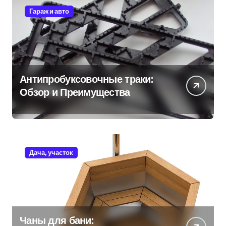
Гараж и авто
Антипробуксовочные траки:
Обзор и Преимущества
Дача, участок
Чаны для бани: