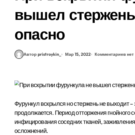
вышел стержень:
опасно
Автор pristroykin_
Мар 15, 2022
Комментариев нет
Фурункул вскрылся но стержень не выходит – 
продолжается. Период отторжения гнойного с
инфицирования соседних тканей, заживления
осложнений.