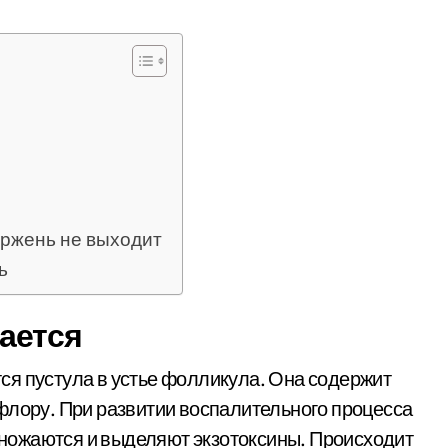
ержень не выходит
ь
ается
ся пустула в устье фолликула. Она содержит
флору. При развитии воспалительного процесса
ножаются и выделяют экзотоксины. Происходит