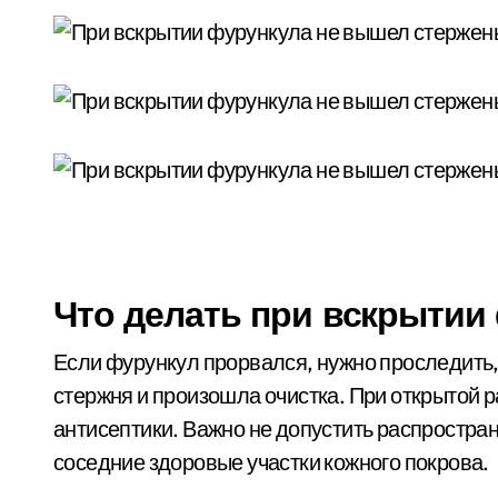
Что делать при вскрытии
Если фурункул прорвался, нужно проследить,
стержня и произошла очистка. При открытой 
антисептики. Важно не допустить распростра
соседние здоровые участки кожного покрова.