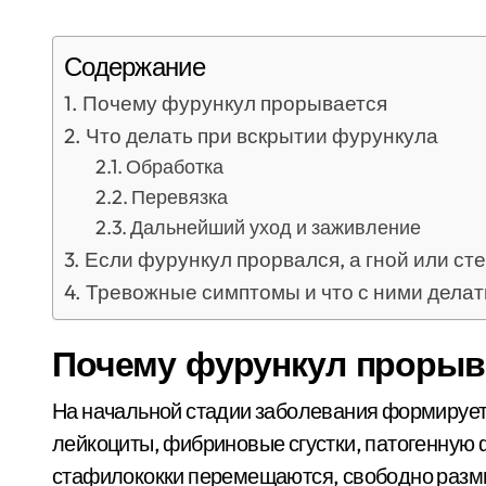
Содержание
Почему фурункул прорывается
Что делать при вскрытии фурункула
Обработка
Перевязка
Дальнейший уход и заживление
Если фурункул прорвался, а гной или ст
Тревожные симптомы и что с ними делат
Почему фурункул прорыв
На начальной стадии заболевания формирует
лейкоциты, фибриновые сгустки, патогенную 
стафилококки перемещаются, свободно разм