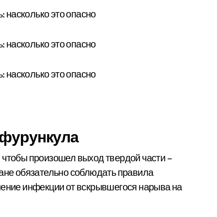
 фурункула
 чтобы произошел выход твердой части –
ране обязательно соблюдать правила
нение инфекции от вскрывшегося нарыва на