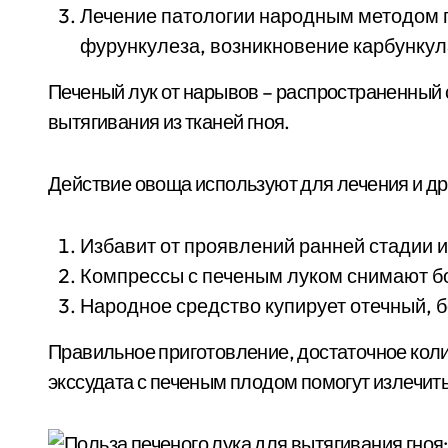
Лечение патологии народным методом 
фурункулеза, возникновение карбункул
Печеный лук от нарывов – распространенный 
вытягивания из тканей гноя.
Действие овоща используют для лечения и др
Избавит от проявлений ранней стадии 
Компрессы с печеным луком снимают бо
Народное средство купирует отечный, 
Правильное приготовление, достаточное кол
экссудата с печеным плодом помогут излечитьс