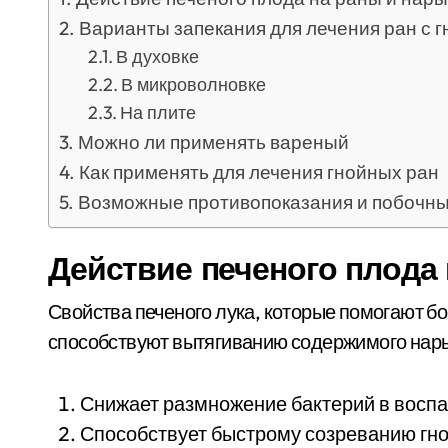
Варианты запекания для лечения ран с 
В духовке
В микроволновке
На плите
Можно ли применять вареный
Как применять для лечения гнойных ран
Возможные противопоказания и побочн
Действие печеного плода
Свойства печеного лука, которые помогают б
способствуют вытягиванию содержимого нары
Снижает размножение бактерий в воспа
Способствует быстрому созреванию гно