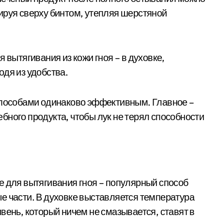
ируя сверху бинтом, утепляя шерстяной
 вытягивания из кожи гноя – в духовке,
одя из удобства.
 способами одинаково эффективным. Главное –
бного продукта, чтобы лук не терял способности
е для вытягивания гноя – популярный способ
е части. В духовке выставляется температура
вень, который ничем не смазывается, ставят в