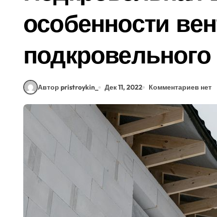
особенности ве
подкровельного
Автор pristroykin_
Дек 11, 2022
Комментариев нет