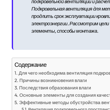
подкровельной вентиляции и расче
Подкровельная вентиляция для ме
продлить срок эксплуатации кровли
электроэнергии. Рассмотрим цел
элементы, способы монтажа.
Содержание
Для чего необходима вентиляция подкро
Причины возникновения влаги
Последствия образования влаги
Основные элементы для создания качес
Эффективные методы обустройства вен
Вентиляция подкровельного пространс