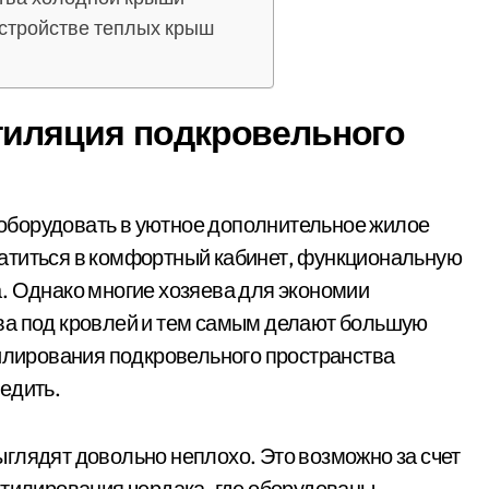
стройстве теплых крыш
тиляция подкровельного
оборудовать в уютное дополнительное жилое
атиться в комфортный кабинет, функциональную
. Однако многие хозяева для экономии
ва под кровлей и тем самым делают большую
тилирования подкровельного пространства
едить.
глядят довольно неплохо. Это возможно за счет
нтилирования чердака, где оборудованы