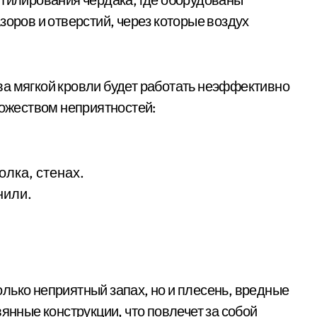
зоров и отверстий, через которые воздух
а мягкой кровли будет работать неэффективно
ножеством неприятностей:
лка, стенах.
нили.
лько неприятный запах, но и плесень, вредные
янные конструкции, что повлечет за собой