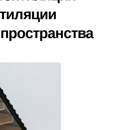
нтиляции
 пространства