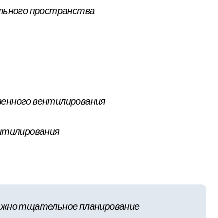
ельного пространства
венного вентилирования
нтилирования
ажно тщательное планирование