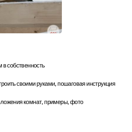
м в собственность
остроить своими руками, пошаговая инструкция
оложения комнат, примеры, фото