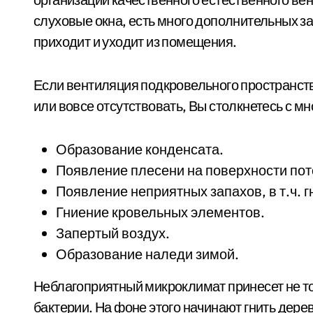
слуховые окна, есть много дополнительных за
приходит и уходит из помещения.
Если вентиляция подкровельного пространств
или вовсе отсутствовать, Вы столкнетесь с м
Образование конденсата.
Появление плесени на поверхности пото
Появление неприятных запахов, в т.ч. г
Гниение кровельных элементов.
Запертый воздух.
Образование наледи зимой.
Неблагоприятный микроклимат принесет не то
бактерии. На фоне этого начинают гнить дерев