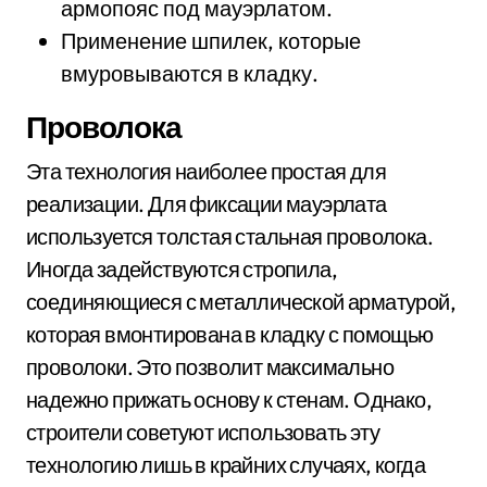
армопояс под мауэрлатом.
Применение шпилек, которые
вмуровываются в кладку.
Проволока
Эта технология наиболее простая для
реализации. Для фиксации мауэрлата
используется толстая стальная проволока.
Иногда задействуются стропила,
соединяющиеся с металлической арматурой,
которая вмонтирована в кладку с помощью
проволоки. Это позволит максимально
надежно прижать основу к стенам. Однако,
строители советуют использовать эту
технологию лишь в крайних случаях, когда