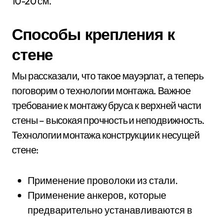
10-20 см.
Способы крепления к
стене
Мы рассказали, что такое мауэрлат, а теперь
поговорим о технологии монтажа. Важное
требование к монтажу бруса к верхней части
стены – высокая прочность и неподвижность.
Технологии монтажа конструкции к несущей
стене:
Применение проволоки из стали.
Применение анкеров, которые
предварительно устанавливаются в