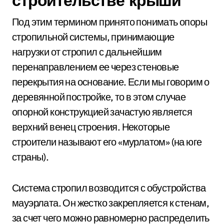
строительстве крыши
Под этим термином принято понимать опоры
стропильной системы, принимающие
нагрузки от стропил с дальнейшим
перенаправлением ее через стеновые
перекрытия на основание. Если мы говорим о
деревянной постройке, то в этом случае
опорной конструкцией зачастую является
верхний венец строения. Некоторые
строители называют его «мурлатом» (на юге
страны).
Система стропил возводится с обустройства
мауэрлата. Он жестко закрепляется к стенам,
за счет чего можно равномерно распределить