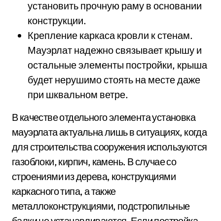
установить прочную раму в основании
конструкции.
Крепление каркаса кровли к стенам.
Мауэрлат надежно связывает крышу и
остальные элементы постройки, крыша
будет нерушимо стоять на месте даже
при шквальном ветре.
В качестве отдельного элемента установка
мауэрлата актуальна лишь в ситуациях, когда
для строительства сооружения используются
газоблоки, кирпич, камень. В случае со
строениями из дерева, конструкциями
каркасного типа, а также
металлоконструкциями, подстропильные
балки не устанавливаются. Если постройка