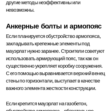
другие методы неэффективны или
невозможны.
Анкерные болты и армопояс
Если планируется обустройство армопояса,
закладывать крепежные элементы под
мауэрлат нужно заранее. Строители советуют
использовать армирующий пояс, так как он
существенно укрепляет коробку сооружения.
С его помощью выравнивается верхний венец
стены по горизонтали, выступает в качестве
важного элемента жесткости конструкции.
Если крепится мауэрлат на газобетон,
обустройство армопояса – обязательное