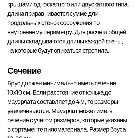
крышами односкатного или двускатного типа,
длина приравнивается сумме длин
продольных стенок сооружения по
внутреннему периметру. Для расчета общей
длины складываются длины каждой стены,
на которые будут опираться стропила.
Сечение
Брус должен минимально иметь сечение
10х10 см. Если расстояние от конька до
мауэрлата составляет до 4 м, то размеры
увеличиваются. Мауэрлат может иметь
сечение с учетом размеров, которые указаны
в сортаменте пиломатериала. Размер бруса –