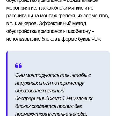
мероприятие, так как блоки мягкие и не
рассчитаны на монтаж крепежных элементов,
в т.ч. анкеров. Эффективный метод
обустройства армопояса к газобетону –
использование блоков в форме буквы «U».
Они монтируются так, чтобы с
наружных стен по периметру
образовался цельный
беспрерывный желоб. На угловых
блоках создается пропил без
промежутков в стенке желоба.