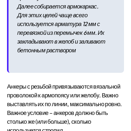
Далее собирается армокаркас.
Для этих целей чаще всего
используется арматура 12 мм с
перевязкой из перемычек 6 мм. Их
закладывают в желоб и заливают
бетонным раствором
Анкеры с резьбой привязываются вязальной
проволокой к армопоясу или желобу. Важно
выставлять их по линии, максимально ровно.
Важное условие – анкеров должно быть
столько же (или больше), сколько
используется стропил.