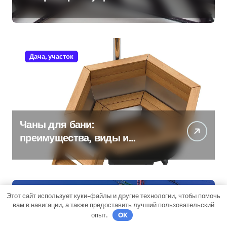
Дача, участок
Чаны для бани:
преимущества, виды и
особенности использования
Этот сайт использует куки-файлы и другие технологии, чтобы помочь
Бизнес советник
вам в навигации, а также предоставить лучший пользовательский
опыт.
OK