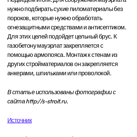
нужно подбирать сухие пиломатериалы без
пороков, которые нужно обработать
огнезащитными средствами и антисептиком.
Для этих целей подойдет цельный брус. К
газобетону мауэрлат закрепляется с
помощью армопояса. Монтаж к стенам из
других стройматериалов он закрепляется
анкерами, шпильками или проволокой.
В статье использованы фотографии с
сайта
http://s-stroit.ru
.
Источник