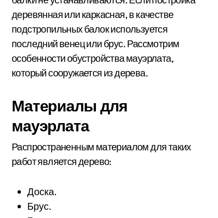
деревянная или каркасная, в качестве
подстропильных балок используется
последний венец или брус. Рассмотрим
особенности обустройства мауэрлата,
который сооружается из дерева.
Материалы для
мауэрлата
Распространенным материалом для таких
работ является дерево:
Доска.
Брус.