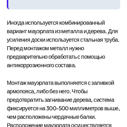
Иногда используется комбинированный
вариант мауэрлата из металла и дерева. Для
усиления доски используется стальная труба.
Перед монтажом металл нужно
предварительно обработать с помощью
антикоррозионного состава.
Монтаж мауэрлата выполняется с заливкой
армопояса, либо без него. Чтобы
предотвратить загнивание дерева, система
фиксируется на 300-500 миллиметров выше,
чем расположены чердачные балки.
Расположение мауэрлата осуществляется