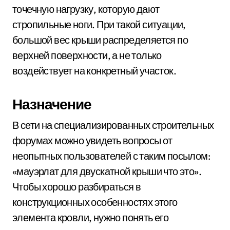
точечную нагрузку, которую дают
стропильные ноги. При такой ситуации,
большой вес крыши распределяется по
верхней поверхности, а не только
воздействует на конкретный участок.
Назначение
В сети на специализированных строительных
форумах можно увидеть вопросы от
неопытных пользователей с таким посылом:
«мауэрлат для двускатной крыши что это».
Чтобы хорошо разбираться в
конструкционных особенностях этого
элемента кровли, нужно понять его