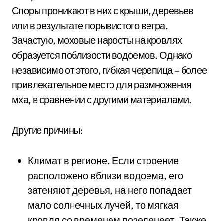
Споры проникают в них с крыши, деревьев
или в результате порывистого ветра.
Зачастую, моховые наросты на кровлях
образуется поблизости водоемов. Однако
независимо от этого, гибкая черепица – более
привлекательное место для размножения
мха, в сравнении с другими материалами.
Другие причины:
Климат в регионе. Если строение
расположено вблизи водоема, его
затеняют деревья, на него попадает
мало солнечных лучей, то мягкая
кровля со временем позеленеет. Также