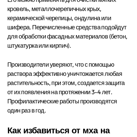
кровель, металлочерепичных крых,
керамической черепицы, ондулина или
шифера. Перечисленные средства подойдут
для обработки фасадных материалов (бетон,
штукатурка или кирпич).
Производители уверяют, что с помощью
раствора эффективно уничтожается любая
растительность, при этом, создается защита
от их появления на протяжении 3-4 лет.
Профилактические работы производятся
один раз в год.
Как избавиться от мха на