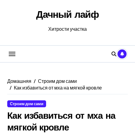
Перейти
к
Дачный лайф
содержанию
Хитрости участка
Домашняя
Строим дом сами
Как избавиться от мха на мягкой кровле
Строим дом сами
Как избавиться от мха на
мягкой кровле