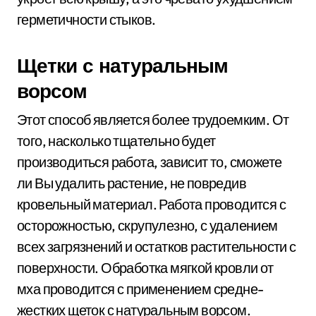
герметичности стыков.
Щетки с натуральным
ворсом
Этот способ является более трудоемким. От
того, насколько тщательно будет
производиться работа, зависит то, сможете
ли Вы удалить растение, не повредив
кровельный материал. Работа проводится с
осторожностью, скрупулезно, с удалением
всех загрязнений и остатков растительности с
поверхности. Обработка мягкой кровли от
мха проводится с применением средне-
жестких щеток с натуральным ворсом.