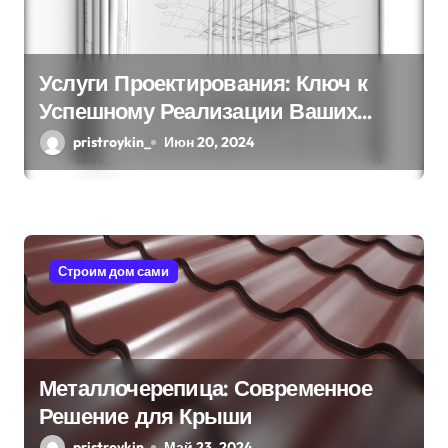
Услуги Проектирования: Ключ к
Успешному Реализации Ваших
Идей
pristroykin_
Июн 20, 2024
Строим дом сами
Металлочерепица: Современное
Решение для Крыши
pristroykin_
Май 23, 2024