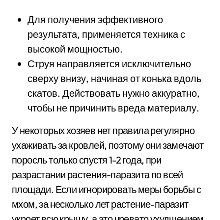
Для получения эффективного
результата, применяется техника с
высокой мощностью.
Струя направляется исключительно
сверху внизу, начиная от конька вдоль
скатов. Действовать нужно аккуратно,
чтобы не причинить вреда материалу.
У некоторых хозяев нет правила регулярно
ухаживать за кровлей, поэтому они замечают
поросль только спустя 1-2 года, при
разрастании растения-паразита по всей
площади. Если игнорировать меры борьбы с
мхом, за несколько лет растение-паразит
укроет всю крышу, а это чревато ухудшением