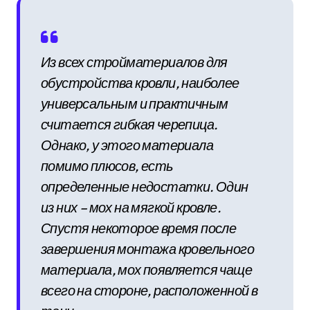
Из всех стройматериалов для
обустройства кровли, наиболее
универсальным и практичным
считается гибкая черепица.
Однако, у этого материала
помимо плюсов, есть
определенные недостатки. Один
из них – мох на мягкой кровле.
Спустя некоторое время после
завершения монтажа кровельного
материала, мох появляется чаще
всего на стороне, расположенной в