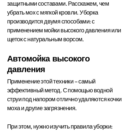
защитными составами. Расскажем, чем
убрать мох с мягкой кровли. Уборка
производится двумя способами: с
применением мойки высокого давления или
щеток с натуральным ворсом.
Автомойка высокого
давления
Применение этой техники – самый
эффективный метод. С помощью водной
струи под напором отлично удаляются кочки
моха и другие загрязнения.
При этом, нужно изучить правила уборки: