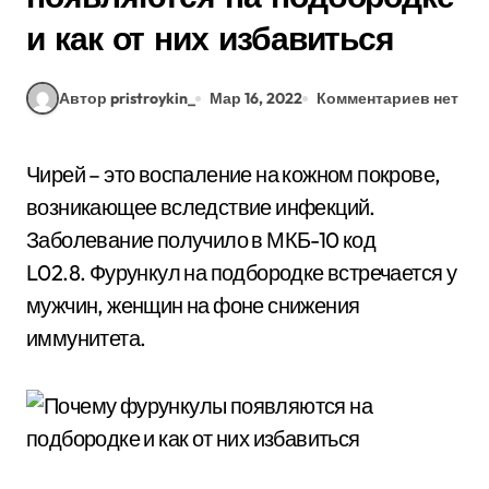
и как от них избавиться
Автор pristroykin_
Мар 16, 2022
Комментариев нет
Чирей – это воспаление на кожном покрове,
возникающее вследствие инфекций.
Заболевание получило в МКБ-10 код
L02.8. Фурункул на подбородке встречается у
мужчин, женщин на фоне снижения
иммунитета.