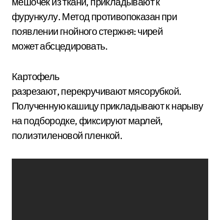
мешочек из ткани, прикладывают к
фурункулу. Метод противопоказан при
появлении гнойного стержня: чирей
может абсцедировать.
Картофель
разрезают, перекручивают мясорубкой.
Полученную кашицу прикладывают к нарыву
на подбородке, фиксируют марлей,
полиэтиленовой пленкой.