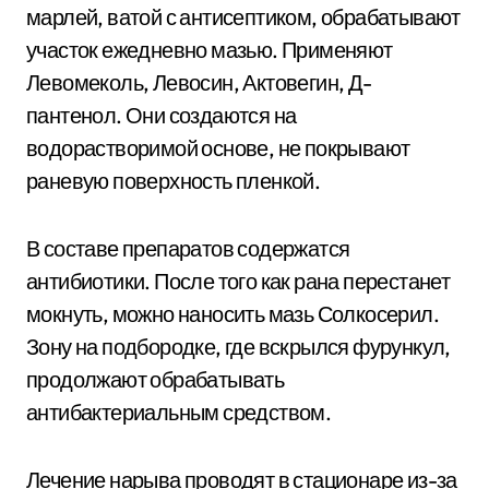
марлей, ватой с антисептиком, обрабатывают
участок ежедневно мазью. Применяют
Левомеколь, Левосин, Актовегин, Д-
пантенол. Они создаются на
водорастворимой основе, не покрывают
раневую поверхность пленкой.
В составе препаратов содержатся
антибиотики. После того как рана перестанет
мокнуть, можно наносить мазь Солкосерил.
Зону на подбородке, где вскрылся фурункул,
продолжают обрабатывать
антибактериальным средством.
Лечение нарыва проводят в стационаре из-за