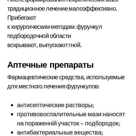
традиционное лечение малоэффективно.
Прибегают
к хирургическим методам: фурункул
подбородочной области
вскрывают, выпускают гной.
Аптечные препараты
Фармацевтические средства, используемые
для местного лечения фурункулов:
антисептические растворы;
противовоспалительные мази наносят
на пораженній участок – подбородок;
антибактериальные вещества;