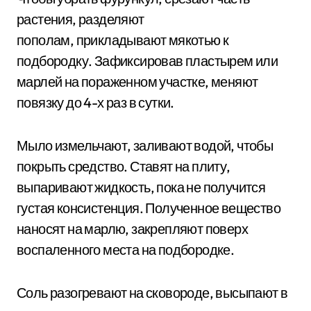
растения, разделяют
пополам, прикладывают мякотью к
подбородку. Зафиксировав пластырем или
марлей на пораженном участке, меняют
повязку до 4-х раз в сутки.
Мыло измельчают, заливают водой, чтобы
покрыть средство. Ставят на плиту,
выпаривают жидкость, пока не получится
густая консистенция. Полученное вещество
наносят на марлю, закрепляют поверх
воспаленного места на подбородке.
Соль разогревают на сковороде, высыпают в