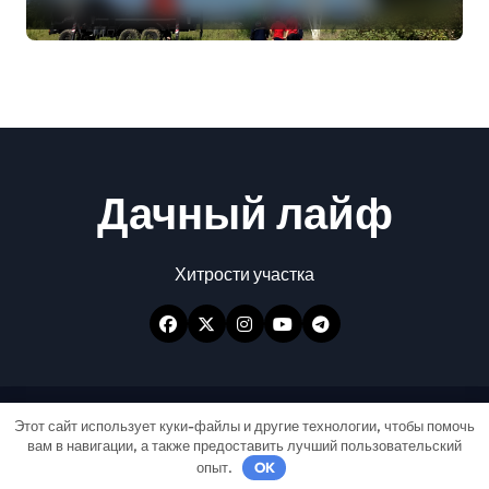
Дачный лайф
Хитрости участка
Авторские права © Все права защищены
|
Этот сайт использует куки-файлы и другие технологии, чтобы помочь
вам в навигации, а также предоставить лучший пользовательский
Newspaperup
от
Themeansar
.
опыт.
OK