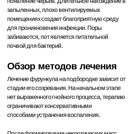
появление чирьев. Длительное нахождение в
запыленных, плохо вентилируемых
помещениях создает благоприятную среду
для проникновения инфекции. Поры
забиваются, пот является питательной
почвой для бактерий.
Обзор методов лечения
Лечение фурункула на подбородке зависит от
стадии его созревания. На начальном этапе
нет выраженного гнойного процесса, терапию
ограничивают консервативными
способами устранения воспаления.
После формирования некротических масс