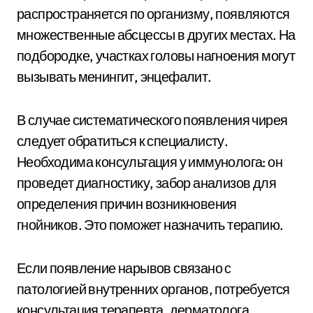
распространяется по организму, появляются
множественные абсцессы в других местах. На
подбородке, участках головы нагноения могут
вызывать менингит, энцефалит.
В случае систематического появления чирея
следует обратиться к специалисту.
Необходима консультация у иммунолога: он
проведет диагностику, забор анализов для
определения причин возникновения
гнойников. Это поможет назначить терапию.
Если появление нарывов связано с
патологией внутренних органов, потребуется
консультация терапевта, дерматолога.