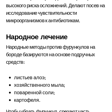
высокого риска осложнений. Делают посев на
исследование чувствительности
микроорганизмов к антибиотикам.
Народное лечение
Народные методы против фурункулов на
бороде базируются на основе подручных
средств:
листьев алоэ;
хозяйственного мыла;
поваренной соли;
картофеля.
Чтобы убрать фурункул, срезают часть