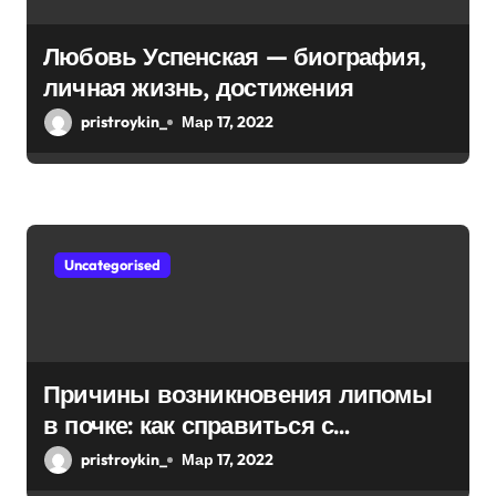
Любовь Успенская — биография,
личная жизнь, достижения
pristroykin_
Мар 17, 2022
Uncategorised
Причины возникновения липомы
в почке: как справиться с
болезнью
pristroykin_
Мар 17, 2022