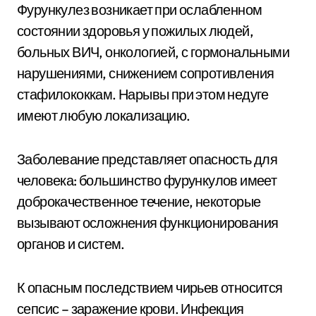
Фурункулез возникает при ослабленном
состоянии здоровья у пожилых людей,
больных ВИЧ, онкологией, с гормональными
нарушениями, снижением сопротивления
стафилококкам. Нарывы при этом недуге
имеют любую локализацию.
Заболевание представляет опасность для
человека: большинство фурункулов имеет
доброкачественное течение, некоторые
вызывают осложнения функционирования
органов и систем.
К опасным последствием чирьев относится
сепсис – заражение крови. Инфекция