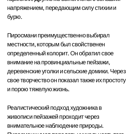
напряжением, передающим силу стихии и
бурю.
Пиросмани преимущественно выбирал
местности, которым был свойственен
определенный колорит. Он обратил свое
внимание на провинциальные пейзажи,
деревенские уголки и сельские домики. Через
свое творчество он показал также их простоту
и порою тяжелую жизнь.
Реалистический подход художника в
живописи пейзажей проходит через
внимательное наблюдение природы.