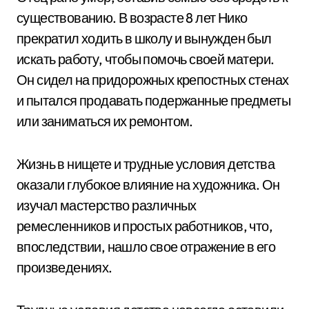
существованию. В возрасте 8 лет Нико
прекратил ходить в школу и вынужден был
искать работу, чтобы помочь своей матери.
Он сидел на придорожных крепостных стенах
и пытался продавать подержанные предметы
или заниматься их ремонтом.
Жизнь в нищете и трудные условия детства
оказали глубокое влияние на художника. Он
изучал мастерство различных
ремесленников и простых работников, что,
впоследствии, нашло свое отражение в его
произведениях.