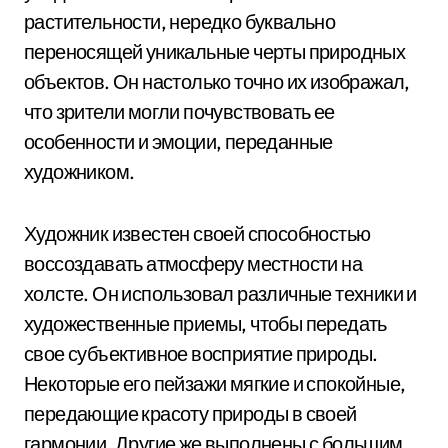
растительности, нередко буквально
переносящей уникальные черты природных
объектов. Он настолько точно их изображал,
что зрители могли почувствовать ее
особенности и эмоции, переданные
художником.
Художник известен своей способностью
воссоздавать атмосферу местности на
холсте. Он использовал различные техники и
художественные приемы, чтобы передать
свое субъективное восприятие природы.
Некоторые его пейзажи мягкие и спокойные,
передающие красоту природы в своей
гармонии. Другие же выполнены с большим