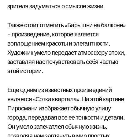
зрителя задуматься о смысле жизни.
Также стоит отметить «Барышни на балконе»
– произведение, которое является
воплощением красоты и элегантности.
Художник умело передает атмосферу эпохи,
заставляя нас почувствовать себя частью
этой истории.
Еще одним из известных произведений
является «Сотка квартала». На этой картине
Пиросмани изображает обычную улицу
города, передавая все ее тонкости и детали.
Он умело запечатлел обычную жизнь,
позволяя нам заглянуть в мир простых