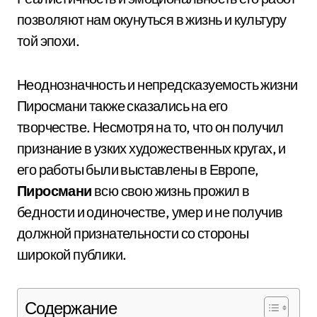
позволяют нам окунуться в жизнь и культуру
той эпохи.
Неоднозначность и непредсказуемость жизни
Пиросмани также сказались на его
творчестве. Несмотря на то, что он получил
признание в узких художественных кругах, и
его работы были выставлены в Европе,
Пиросмани
всю свою жизнь прожил в
бедности и одиночестве, умер и не получив
должной признательности со стороны
широкой публики.
Содержание