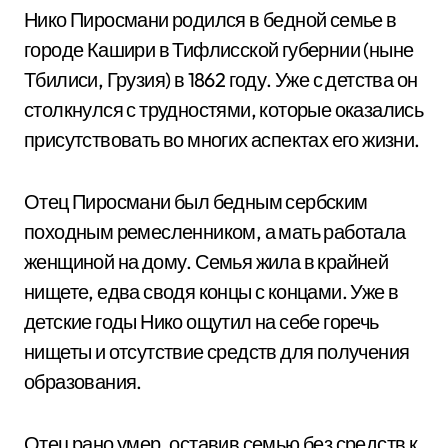
Нико Пиросмани родился в бедной семье в
городе Кашири в Тифлисской губернии (ныне
Тбилиси, Грузия) в 1862 году. Уже с детства он
столкнулся с трудностями, которые оказались
присутствовать во многих аспектах его жизни.
Отец Пиросмани был бедным сербским
походным ремесленником, а мать работала
женщиной на дому. Семья жила в крайней
нищете, едва сводя концы с концами. Уже в
детские годы Нико ощутил на себе горечь
нищеты и отсутствие средств для получения
образования.
Отец рано умер, оставив семью без средств к