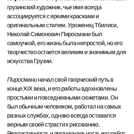
грузинский художник, чье имя всегда
ассоциируется с яркими красками и
оригинальным стилем. Уроженец Тбилиси,
Николай Симонович Пиросмани был
самоучкой, его жизнь была непростой, но его
творчество остается великим и значимым для
искусства Грузии.
Пиросмани
начал свой творческий путь в
конце XIX века, и его работы вдохновлены
простыми и повседневными сюжетами. Он
был обычным человеком, работал на самых
разных службах, однако всегда оставался
верным своей страсти к рисованию.
Реалистичность и эмоциональность его работ