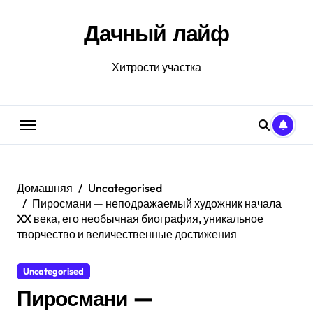
Перейти
к
Дачный лайф
содержанию
Хитрости участка
Домашняя
Uncategorised
Пиросмани — неподражаемый художник начала
XX века, его необычная биография, уникальное
творчество и величественные достижения
Uncategorised
Пиросмани —