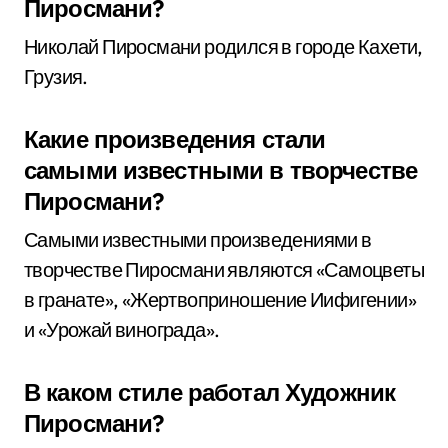
Пиросмани?
Николай Пиросмани родился в городе Кахети,
Грузия.
Какие произведения стали
самыми известными в творчестве
Пиросмани?
Самыми известными произведениями в
творчестве Пиросмани являются «Самоцветы
в гранате», «Жертвоприношение Иифигении»
и «Урожай винограда».
В каком стиле работал Художник
Пиросмани?