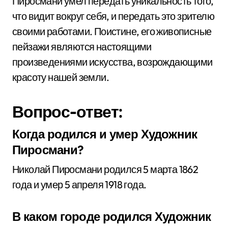
Пиросмани умел передать уникальность того,
что видит вокруг себя, и передать это зрителю
своими работами. Поистине, его живописные
пейзажи являются настоящими
произведениями искусства, возрождающими
красоту нашей земли.
Вопрос-ответ:
Когда родился и умер Художник
Пиросмани?
Николай Пиросмани родился 5 марта 1862
года и умер 5 апреля 1918 года.
В каком городе родился Художник