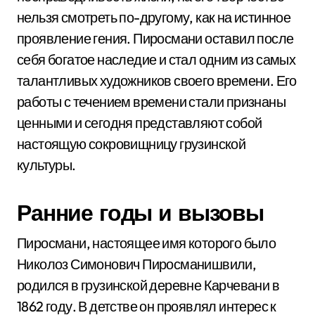
нельзя смотреть по-другому, как на истинное
проявление гения. Пиросмани оставил после
себя богатое наследие и стал одним из самых
талантливых художников своего времени. Его
работы с течением времени стали признаны
ценными и сегодня представляют собой
настоящую сокровищницу грузинской
культуры.
Ранние годы и вызовы
Пиросмани, настоящее имя которого было
Николоз Симонович Пиросманишвили,
родился в грузинской деревне Карчевани в
1862 году. В детстве он проявлял интерес к