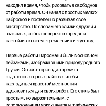
находил время, чтобы рисовать в свободное
от работы время. Он начал с простых мелких
набросков и постепенно развивал свое
мастерство. По словам его близких друзей и
знакомых, он был невероятно предан и
настойчив в своем стремлении к искусству.
Первые работы Пиросмани были в основном
пейзажами, изображавшими природу родного
Грузии. Он часто проводил время в
отдаленных горных районах, чтобы
насладиться красотой местности и
вдохновиться для своих работ. Его стиль был
простым, но выразительным, с
использованием ярких цветов и графических