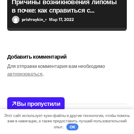
Причины возникновения липомы
в почке: как справиться с
болезнью
pristroykin_
Мар 17, 2022
Добавить комментарий
Для отправки комментария вам необходимо
авторизоваться
.
Вы пропустили
Этот сайт использует куки-файлы и другие технологии, чтобы помочь
вам в навигации, а также предоставить лучший пользовательский
опыт.
OK
Бизнес советник