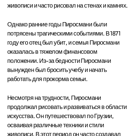
живописи и часто рисовал на стенах и камнях.
Однако ранние годы Пиросмани были
потрясены трагическими событиями. В 1871
году его отец был убит, и семья Пиросмани
оказалась в тяжелом финансовом
положении. Из-за бедности Пиросмани
вынужден был бросить учебу и начать
работать для прокорма семьи.
Несмотря на трудности, Пиросмани
продолжал рисовать и развиваться в области
искусства. Он путешествовал по Грузии,
осваивая различные техники и стили
живописи. В этот период он часто создавал