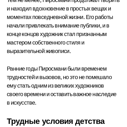
и находил вдохновение в простых вещах и
моментах повседневной жизни. Его работы
начали привлекать внимание публики, и в
конце концов художник стал признанным
мастером собственного стиля и
выразительной живописи.
Ранние годы Пиросмани были временем
трудностей и вызовов, но это не помешало
ему стать одним из великих художников
своего времени и оставить важное наследие
в искусстве.
Трудные условия детства