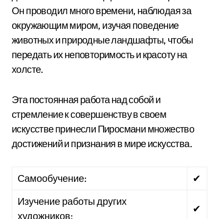
Он проводил много времени, наблюдая за
окружающим миром, изучая поведение
животных и природные ландшафты, чтобы
передать их неповторимость и красоту на
холсте.
Эта постоянная работа над собой и
стремление к совершенству в своем
искусстве принесли Пиросмани множество
достижений и признания в мире искусства.
Самообучение:
✔
Изучение работы других
✔
художников: