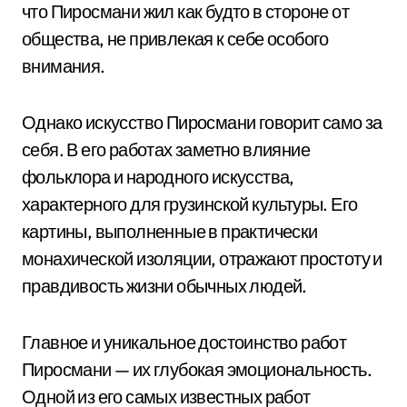
что Пиросмани жил как будто в стороне от
общества, не привлекая к себе особого
внимания.
Однако искусство Пиросмани говорит само за
себя. В его работах заметно влияние
фольклора и народного искусства,
характерного для грузинской культуры. Его
картины, выполненные в практически
монахической изоляции, отражают простоту и
правдивость жизни обычных людей.
Главное и уникальное достоинство работ
Пиросмани — их глубокая эмоциональность.
Одной из его самых известных работ