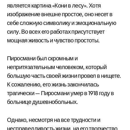
является картина «Кони в лесу». Хотя
изображение внешне простое, оно несет в
себе сложную символику и эмоциональную
силу. Во всех его работах присутствует
мощная живость и чувство простоты.
Пиросмани был скромным и
непритязательным человеком, который
большую часть своей жизни провел в нищете.
К сожалению, его жизнь закончилась
трагически — Пиросмани умер в 1918 году в
больнице душевнобольных.
Однако, несмотря на все трудности и
несправедливость жизни, на его творчество