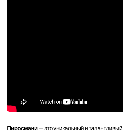
Пиросмани
— это уникальный и талантливый