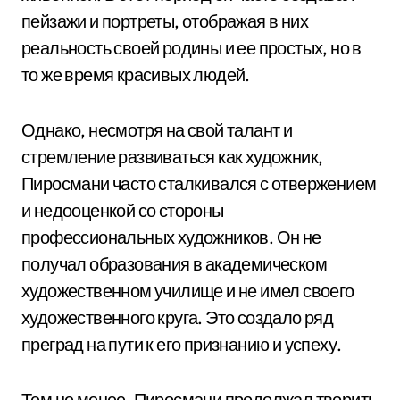
пейзажи и портреты, отображая в них
реальность своей родины и ее простых, но в
то же время красивых людей.
Однако, несмотря на свой талант и
стремление развиваться как художник,
Пиросмани часто сталкивался с отвержением
и недооценкой со стороны
профессиональных художников. Он не
получал образования в академическом
художественном училище и не имел своего
художественного круга. Это создало ряд
преград на пути к его признанию и успеху.
Тем не менее, Пиросмани продолжал творить