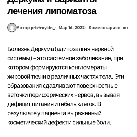
лечения липоматоза
Автор pristroykin_
Мар 16, 2022
Комментариев нет
Болезнь Деркума (адипозалгия нервной
системы) – это системное заболевание, при
котором формируются конгломераты
жировой ткани в различных частях тела. Эти
образования сдавливают поверхностные
веточки периферических нервов, вызывая
дефицит питания и гибель клеток. В
результате у пациента выраженный
косметический дефект и сильные боли.