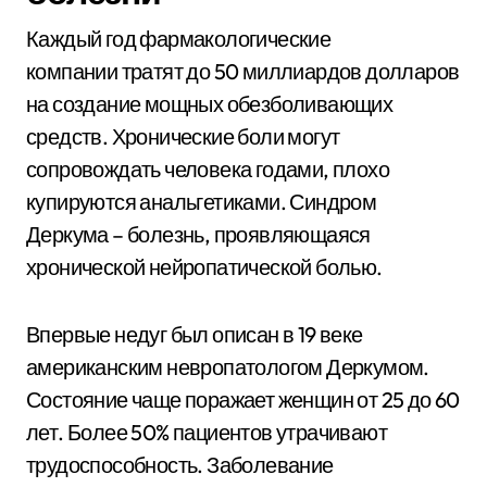
Каждый год фармакологические
компании тратят до 50 миллиардов долларов
на создание мощных обезболивающих
средств. Хронические боли могут
сопровождать человека годами, плохо
купируются анальгетиками. Синдром
Деркума – болезнь, проявляющаяся
хронической нейропатической болью.
Впервые недуг был описан в 19 веке
американским невропатологом Деркумом.
Состояние чаще поражает женщин от 25 до 60
лет. Более 50% пациентов утрачивают
трудоспособность. Заболевание