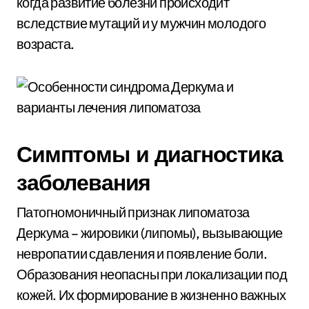
когда развитие болезни происходит
вследствие мутаций и у мужчин молодого
возраста.
Симптомы и диагностика
заболевания
Патогномоничный признак липоматоза
Деркума – жировики (липомы), вызывающие
невропатии сдавления и появление боли.
Образования неопасны при локализации под
кожей. Их формирование в жизненно важных