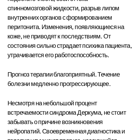
спинномозговой жидкости, разрыв липом
внутренних органов с формированием
перитонита. Изменения, появляющиеся на
коже, не приводят к последствиям. От
состояния сильно страдает психика пациента,
утрачивается его работоспособность.
Прогноз терапии благоприятный. Течение
болезни медленно прогрессирующее.
Несмотря на небольшой процент
встречаемости синдрома Деркума, не стоит
забывать о причине возникновения
нейропатий. Своевременная диагностика и