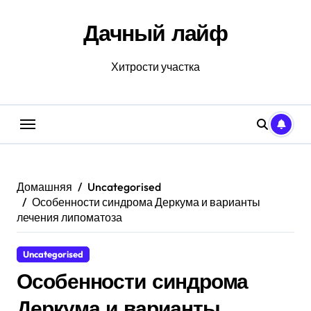
Перейти
к
Дачный лайф
содержанию
Хитрости участка
Домашняя
Uncategorised
Особенности синдрома Деркума и варианты
лечения липоматоза
Uncategorised
Особенности синдрома
Деркума и варианты