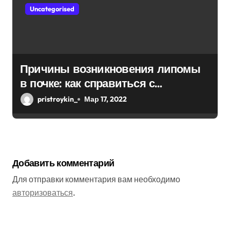
Uncategorised
Причины возникновения липомы
в почке: как справиться с
болезнью
pristroykin_
Мар 17, 2022
Добавить комментарий
Для отправки комментария вам необходимо
авторизоваться
.