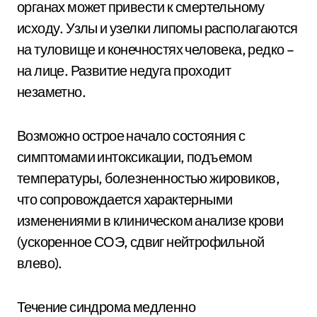
органах может привести к смертельному
исходу. Узлы и узелки липомы располагаются
на туловище и конечностях человека, редко –
на лице. Развитие недуга проходит
незаметно.
Возможно острое начало состояния с
симптомами интоксикации, подъемом
температуры, болезненностью жировиков,
что сопровождается характерными
изменениями в клиническом анализе крови
(ускоренное СОЭ, сдвиг нейтрофильной
влево).
Течение синдрома медленно