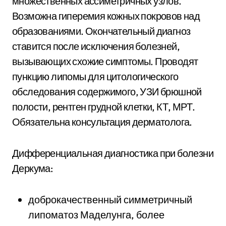
множественных ассиметричных узлов.
Возможна гиперемия кожных покровов над
образованиями. Окончательный диагноз
ставится после исключения болезней,
вызывающих схожие симптомы. Проводят
пункцию липомы для цитологического
обследования содержимого, УЗИ брюшной
полости, рентген грудной клетки, КТ, МРТ.
Обязательна консультация дерматолога.
Дифференциальная диагностика при болезни
Деркума:
доброкачественный симметричный
липоматоз Маделунга, более