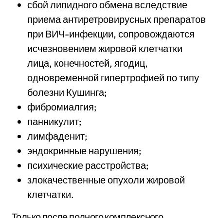
сбой липидного обмена вследствие
приема антиретровирусных препаратов
при ВИЧ-инфекции, сопровождаются
исчезновением жировой клетчатки
лица, конечностей, ягодиц,
одновременной гипертрофией по типу
болезни Кушинга;
фибромиалгия;
панникулит;
лимфаденит;
эндокринные нарушения;
психические расстройства;
злокачественные опухоли жировой
клетчатки.
Только после полного комплексного