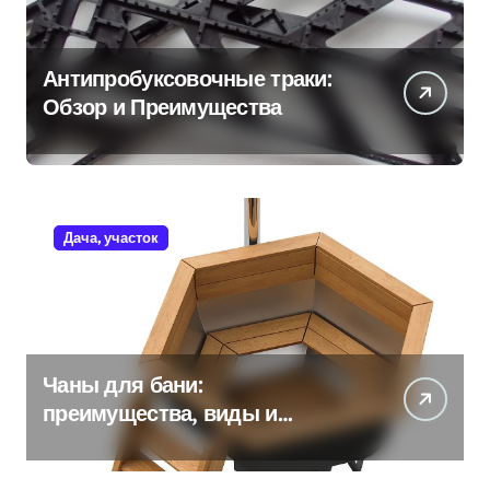
Антипробуксовочные траки:
Обзор и Преимущества
Дача, участок
Чаны для бани:
преимущества, виды и
особенности использования