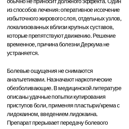
обычно не приносит должного эффекта. Один
из способов лечения: оперативное иссечение
избыточного жирового слоя, отдельных узлов,
локализованных вблизи крупных суставов,
которые препятствуют движению. Решение
временное, причина болезни Деркума не
устраняется.
Болевые ощущения не снимаются
анальгетиками. Назначают наркотические
обезболивающие. В медицинской литературе
описаны удачные попытки купирования
приступов боли, применяя пластыри/крема с
лидокаином, введением лидокаина.
Препарат прерывает передачу болевого