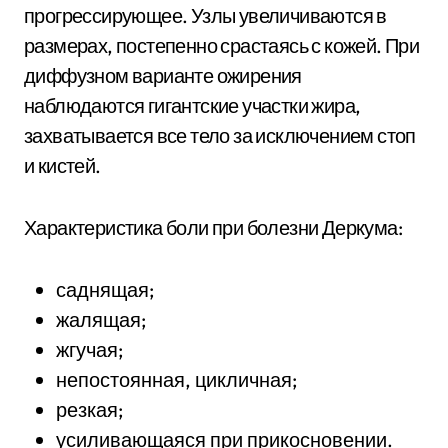
прогрессирующее. Узлы увеличиваются в
размерах, постепенно срастаясь с кожей. При
диффузном варианте ожирения
наблюдаются гигантские участки жира,
захватывается все тело за исключением стоп
и кистей.
Характеристика боли при болезни Деркума:
саднящая;
жалящая;
жгучая;
непостоянная, цикличная;
резкая;
усиливающаяся при прикосновении.