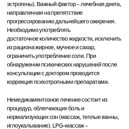
эстрогены). Важный фактор – лечебная диета,
направленная на препятствие
прогрессированию дальнейшего ожирения.
Необходимо употреблять
достаточное количество жидкости, исключить
из рациона жирное, мучное и сахар,
ограничить употребление соли. При
обнаружении психических нарушений после
консультации с доктором проводится
коррекция психотропными препаратами.
Немедикаментозное лечение состоит из
процедур, облегчающих боль и
нормализующих сон (массаж, теплые ванны,
иглоукалывание). LPG-массаж –