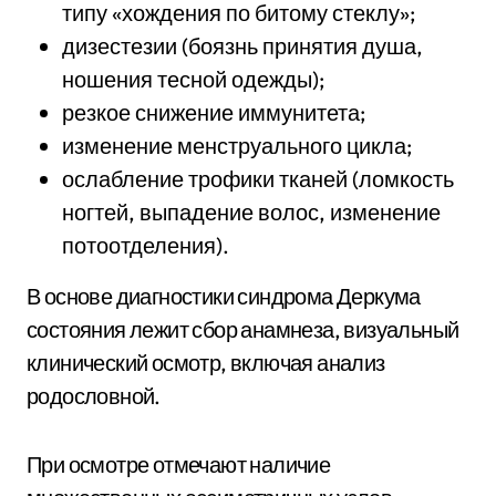
типу «хождения по битому стеклу»;
дизестезии (боязнь принятия душа,
ношения тесной одежды);
резкое снижение иммунитета;
изменение менструального цикла;
ослабление трофики тканей (ломкость
ногтей, выпадение волос, изменение
потоотделения).
В основе диагностики синдрома Деркума
состояния лежит сбор анамнеза, визуальный
клинический осмотр, включая анализ
родословной.
При осмотре отмечают наличие