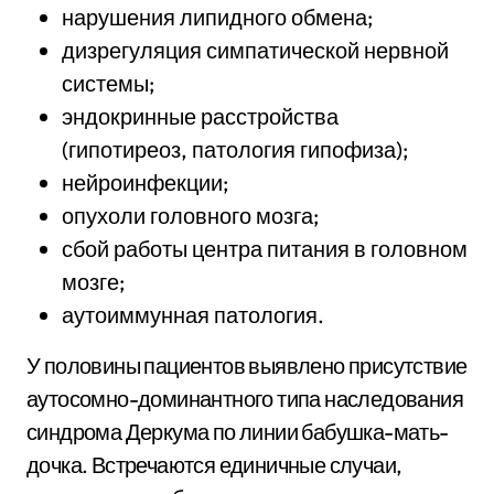
нарушения липидного обмена;
дизрегуляция симпатической нервной
системы;
эндокринные расстройства
(гипотиреоз, патология гипофиза);
нейроинфекции;
опухоли головного мозга;
сбой работы центра питания в головном
мозге;
аутоиммунная патология.
У половины пациентов выявлено присутствие
аутосомно-доминантного типа наследования
синдрома Деркума по линии бабушка-мать-
дочка. Встречаются единичные случаи,