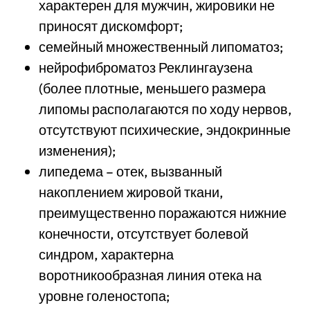
характерен для мужчин, жировики не
приносят дискомфорт;
семейный множественный липоматоз;
нейрофиброматоз Реклингаузена
(более плотные, меньшего размера
липомы располагаются по ходу нервов,
отсутствуют психические, эндокринные
изменения);
липедема – отек, вызванный
накоплением жировой ткани,
преимущественно поражаются нижние
конечности, отсутствует болевой
синдром, характерна
воротникообразная линия отека на
уровне голеностопа;