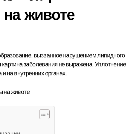
 на животе
 картина заболевания не выражена. Уплотнение
 и на внутренних органах.
лизации