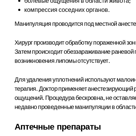
болевые ощущения в области живота;
компрессия соседних органов.
Манипуляция проводится под местной анесте
Хирург производит обработку пораженной зо
Затем происходит обеззараживание раневой 
возникновения липомы отсутствует.
Для удаления уплотнений используют малоин
терапия. Доктор применяет анестезирующий р
ощущений. Процедура бескровна, не оставляе
недавно проведенные манипуляции в области
Аптечные препараты