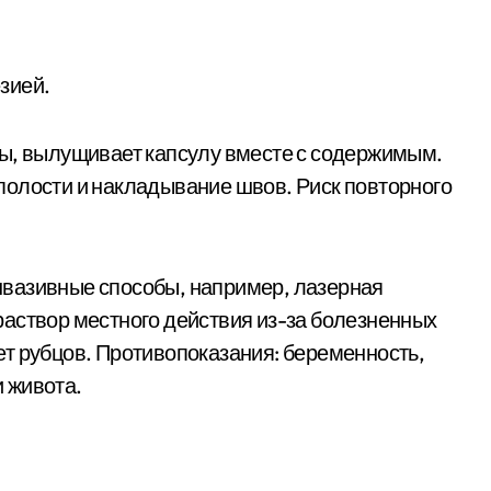
зией.
ны, вылущивает капсулу вместе с содержимым.
полости и накладывание швов. Риск повторного
вазивные способы, например, лазерная
аствор местного действия из-за болезненных
т рубцов. Противопоказания: беременность,
 живота.