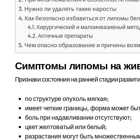
Нужно ли удалять такие наросты
Как безопасно избавиться от липомы бе
Хирургический и малоинвазивный мет
Аптечные препараты
Чем опасно образование и причины воз
Симптомы липомы на жи
Признаки состояния на ранней стадии развити
по структуре опухоль мягкая;
имеет четкие границы, форма может быт
боль при надавливании отсутствуют;
цвет желтоватый или белый;
разрастания могут быть множественны