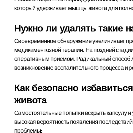
который удерживает мышцы живота для полно
Нужно ли удалять такие 
Своевременное обнаружение увеличивает пр
медикаментозной терапии. На поздней стадии
оперативным приемом. Радикальный способ л
возникновение воспалительного процесса и р
Как безопасно избавитьс
живота
Самостоятельные попытки вскрыть капсулу и
высокая вероятность появления последствий
проблемы: