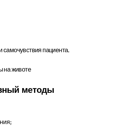
и самочувствия пациента.
ивный методы
ния;