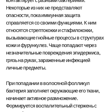
контактирует с разными бактериями.
Некоторые из них не представляют
опасности, пока иммунная защита
справляется со своими функциями. К ним
относятся стрептококки и стафилококки,
вызывающие гнойные процессы в структурах
кожи и фурункулез. Чаще попадают через
незначительные повреждения эпидермиса,
грязь на руках, зараженные инфекцией
личные предметы.
При попадании в волосяной фолликул
бактерия заполняет окружающие его ткани,
начинает активное размножение.
Формируется воспалительный стержень с