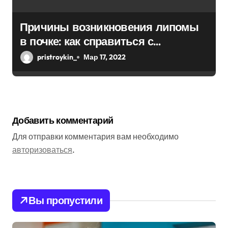
Причины возникновения липомы
в почке: как справиться с
болезнью
pristroykin_
Мар 17, 2022
Добавить комментарий
Для отправки комментария вам необходимо
авторизоваться
.
Вы пропустили