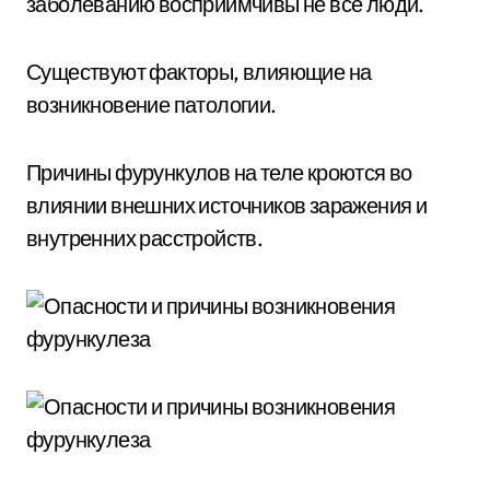
заболеванию восприимчивы не все люди.
Существуют факторы, влияющие на
возникновение патологии.
Причины фурункулов на теле кроются во
влиянии внешних источников заражения и
внутренних расстройств.