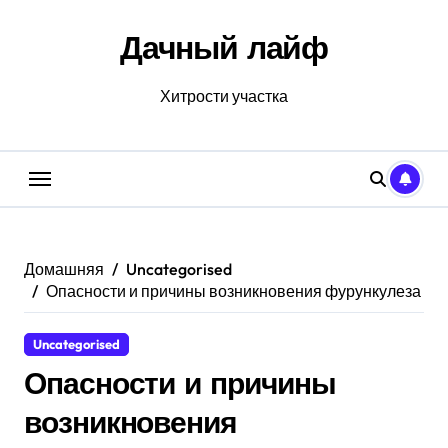
Перейти
к
Дачный лайф
содержанию
Хитрости участка
Домашняя
Uncategorised
Опасности и причины возникновения фурункулеза
Uncategorised
Опасности и причины
возникновения