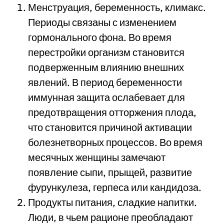
Менструация, беременность, климакс.
Периоды связаны с изменением
гормонального фона. Во время
перестройки организм становится
подверженным влиянию внешних
явлений. В период беременности
иммунная защита ослабевает для
предотвращения отторжения плода,
что становится причиной активации
болезнетворных процессов. Во время
месячных женщины замечают
появление сыпи, прыщей, развитие
фурункулеза, герпеса или кандидоза.
Продукты питания, сладкие напитки.
Люди, в чьем рационе преобладают