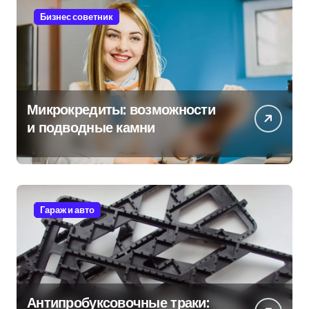
Бизнес советник
Микрокредиты: возможности
и подводные камни
Гараж и авто
Антипробуксовочные траки: