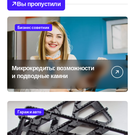
Вы пропустили
Бизнес советник
Микрокредиты: возможности
и подводные камни
Гараж и авто