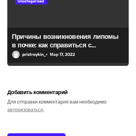
Uncategorised
Причины возникновения липомы
в почке: как справиться с
болезнью
pristroykin_
Мар 17, 2022
Добавить комментарий
Для отправки комментария вам необходимо
авторизоваться
.