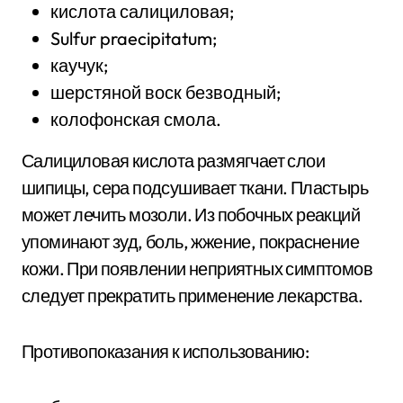
кислота салициловая;
Sulfur praecipitatum;
каучук;
шерстяной воск безводный;
колофонская смола.
Салициловая кислота размягчает слои
шипицы, сера подсушивает ткани. Пластырь
может лечить мозоли. Из побочных реакций
упоминают зуд, боль, жжение, покраснение
кожи. При появлении неприятных симптомов
следует прекратить применение лекарства.
Противопоказания к использованию: