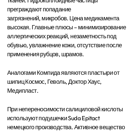
тканей. Гидроколлоидные частицы
преграждают попадание
загрязнений, микробов. Цена медикамента
высокая. Главные плюсы – минимизирование
аллергических реакций, незаметность под
обувью, увлажнение кожи, отсутствие после
применения рубцов, шрамов.
Аналогами Компида являются пластыри от
шипиц Космос, Геволь, Доктор Хаус,
Медипласт.
При непереносимости салициловой кислоты
используют подушечки Suda Epitact
немецкого производства. Активное вещество