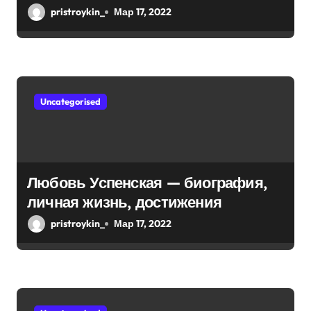
биография — выдающиеся
pristroykin_
Мар 17, 2022
и
достижения, известность и
интересные факты из личной
с
жизни!
я
Uncategorised
м
Любовь Успенская — биография,
личная жизнь, достижения
pristroykin_
Мар 17, 2022