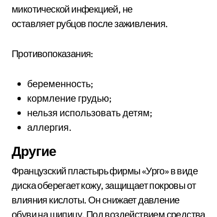
микотической инфекцией, не
оставляет рубцов после заживления.
Противопоказания:
беременность;
кормление грудью;
нельзя использовать детям;
аллергия.
Другие
Французский пластырь фирмы «Урго» в виде
диска оберегает кожу, защищает покровы от
влияния кислоты. Он снижает давление
обуви на шипицу. Под воздействием средства