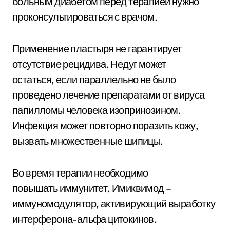
больным диабетом перед терапией нужно
проконсультироваться с врачом.
Применение пластыря не гарантирует
отсутствие рецидива. Недуг может
остаться, если параллельно не было
проведено лечение препаратами от вируса
папилломы человека изопринозином.
Инфекция может повторно поразить кожу,
вызвать множественные шипицы.
Во время терапии необходимо
повышать иммунитет. Имиквимод –
иммуномодулятор, активирующий выработку
интерферона-альфа цитокинов.