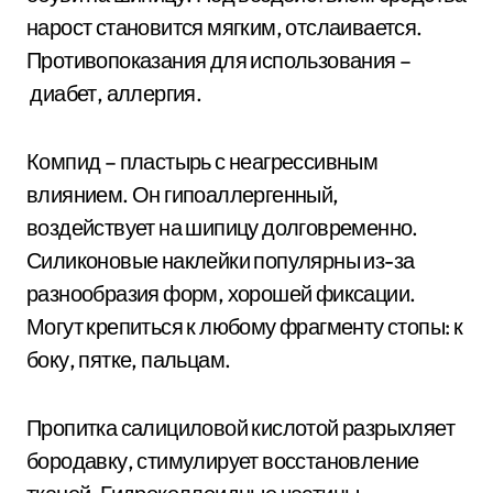
нарост становится мягким, отслаивается.
Противопоказания для использования –
диабет, аллергия.
Компид – пластырь с неагрессивным
влиянием. Он гипоаллергенный,
воздействует на шипицу долговременно.
Силиконовые наклейки популярны из-за
разнообразия форм, хорошей фиксации.
Могут крепиться к любому фрагменту стопы: к
боку, пятке, пальцам.
Пропитка салициловой кислотой разрыхляет
бородавку, стимулирует восстановление