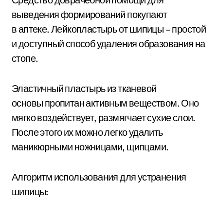
выведения формирований покупают
в аптеке. Лейкопластырь от шипицы – простой
и доступный способ удаления образования на
стопе.
Эластичный пластырь из тканевой
основы пропитан активным веществом. Оно
мягко воздействует, размягчает сухие слои.
После этого их можно легко удалить
маникюрными ножницами, щипцами.
Алгоритм использования для устранения
шипицы: