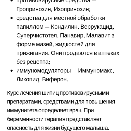
противовирусные средства —
Гропринозин, Изопринозин;
средства для местной обработки
папиллом — Кондилин, Веррукацид,
Суперчистотел, Панавир, Малавит в
форме мазей, жидкостей для
прижигания. Они продаются в аптеках
без рецепта;
иммуномодуляторы — Иммуномакс,
Ликопид, Виферон.
Курс лечения шипиц противовирусными
препаратами, средствами для повышения
иммунитета определяет врач. При
беременности терапия представляет
опасность для жизни будущего малыша.