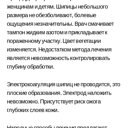
женщинам и детям. Шипицы небольшого
размера не обезболивают, болевые
ощущения незначительны. Врач смачивает
тампон жидким азотом и прикладывает к
пораженному участку. Цвет вегетации
изменяется. Недостатком метода лечения
является невозможность контролировать
глубину обработки.
Электрокоагуляция шипиц не проводится, это
плоские образования. Электрод наложить
невозможно. Присутствует риск ожога
глубоких слоев кожи.
Народные способы лечения предлагают