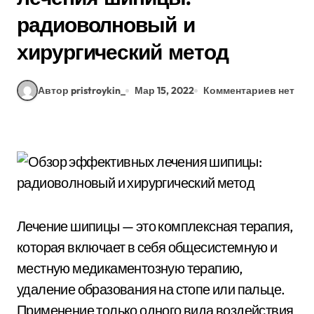
радиоволновый и
хирургический метод
Автор pristroykin_
Мар 15, 2022
Комментариев нет
Лечение шипицы — это комплексная терапия,
которая включает в себя общесистемную и
местную медикаментозную терапию,
удаление образования на стопе или пальце.
Применение только одного вида воздействия