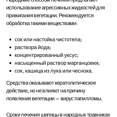
использование агрессивных жидкостей для
прижигания вегетации. Рекомендуется
обработка такими веществами:
сок или настойка чистотела;
раствора йода;
концентрированный уксус;
насыщенный раствор марганцовки;
сок, кашица из лука или чеснока.
Средства оказывают кератолитическое
действие, но не влияют на причину
появления вегетации — вирус папилломы.
Сроки лечения шипицы в народных травниках