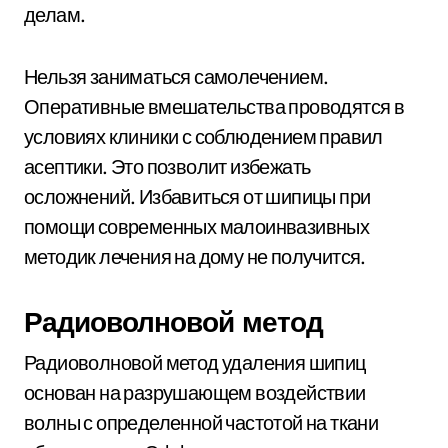
делам.
Нельзя заниматься самолечением.
Оперативные вмешательства проводятся в
условиях клиники с соблюдением правил
асептики. Это позволит избежать
осложнений. Избавиться от шипицы при
помощи современных малоинвазивных
методик лечения на дому не получится.
Радиоволновой метод
Радиоволновой метод удаления шипиц
основан на разрушающем воздействии
волны с определенной частотой на ткани