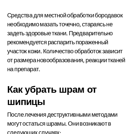
Средства для местной обработки бородавок
необходимо мазать точечно, стараясь не
задеть здоровые ткани. Предварительно
рекомендуется распарить пораженный
участок кожи. Количество обработок зависит
от размера новообразования, реакции тканей
на препарат.
Как убрать шрам от
шипицы
После лечения деструктивными методами
могут остаться шрамы. Они возникают в
следующих случаях: