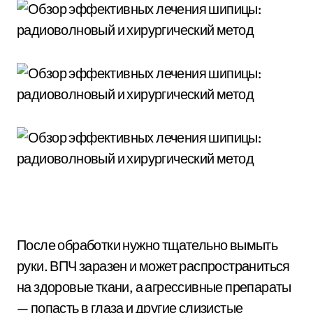
После обработки нужно тщательно вымыть
руки. ВПЧ заразен и может распространиться
на здоровые ткани, а агрессивные препараты
— попасть в глаза и другие слизистые