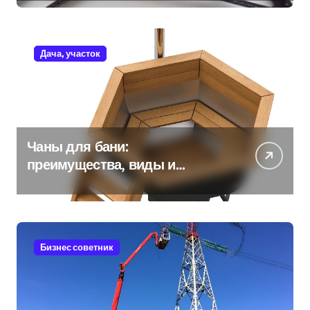
Дача, участок
Чаны для бани:
преимущества, виды и
особенности использования
Бизнес советник