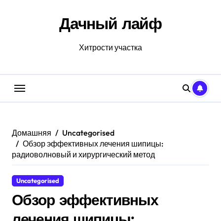
Перейти
к
Дачный лайф
содержанию
Хитрости участка
Домашняя
Uncategorised
Обзор эффективных лечения шипицы:
радиоволновый и хирургический метод
Uncategorised
Обзор эффективных
лечения шипицы: