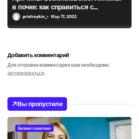
в почке: как справиться с
болезнью
pristroykin_
Мар 17, 2022
Добавить комментарий
Для отправки комментария вам необходимо
авторизоваться
.
Вы пропустили
Бизнес советник