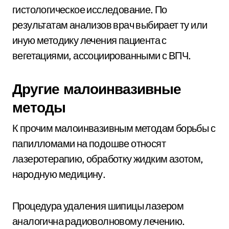
гистологическое исследование. По
результатам анализов врач выбирает ту или
иную методику лечения пациента с
вегетациями, ассоциированными с ВПЧ.
Другие малоинвазивные
методы
К прочим малоинвазивным методам борьбы с
папилломами на подошве относят
лазеротерапию, обработку жидким азотом,
народную медицину.
Процедура удаления шипицы лазером
аналогична радиоволновому лечению.