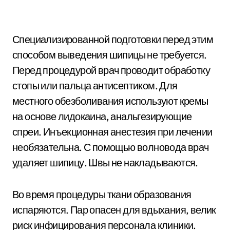
Специализированной подготовки перед этим
способом выведения шипицы не требуется.
Перед процедурой врач проводит обработку
стопы или пальца антисептиком. Для
местного обезболивания используют кремы
на основе лидокаина, анальгезирующие
спреи. Инъекционная анестезия при лечении
необязательна. С помощью волновода врач
удаляет шипицу. Швы не накладываются.
Во время процедуры ткани образования
испаряются. Пар опасен для вдыхания, велик
риск инфицирования персонала клиники.