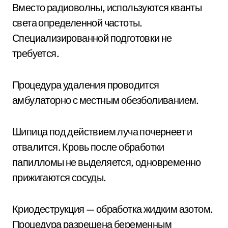
Вместо радиоволны, используются кванты
света определенной частоты.
Специализированной подготовки не
требуется.
Процедура удаления проводится
амбулаторно с местным обезболиванием.
Шипица под действием луча почернеет и
отвалится. Кровь после обработки
папилломы не выделяется, одновременно
прижигаются сосуды.
Криодеструкция — обработка жидким азотом.
Процедура разрешена беременным