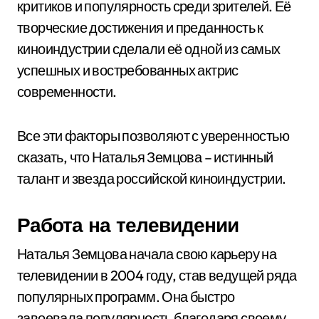
критиков и популярность среди зрителей. Её
творческие достижения и преданность к
киноиндустрии сделали её одной из самых
успешных и востребованных актрис
современности.
Все эти факторы позволяют с уверенностью
сказать, что Наталья Земцова – истинный
талант и звезда российской киноиндустрии.
Работа на телевидении
Наталья Земцова начала свою карьеру на
телевидении в 2004 году, став ведущей ряда
популярных программ. Она быстро
завоевала популярность благодаря своему