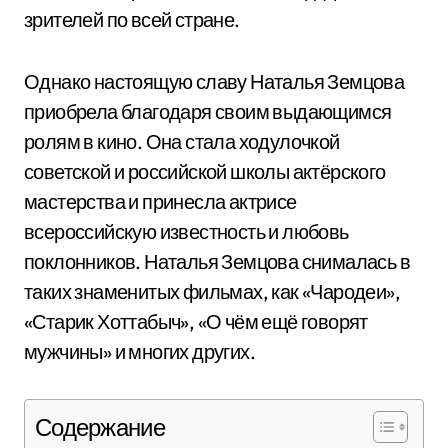
зрителей по всей стране.
Однако настоящую славу Наталья Земцова
приобрела благодаря своим выдающимся
ролям в кино. Она стала ходулочкой
советской и российской школы актёрского
мастерства и принесла актрисе
всероссийскую известность и любовь
поклонников. Наталья Земцова снималась в
таких знаменитых фильмах, как «Чародеи»,
«Старик Хоттабыч», «О чём ещё говорят
мужчины» и многих других.
Содержание