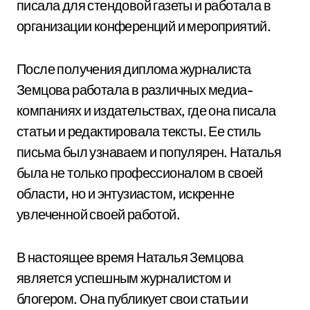
писала для стендовой газеты и работала в
организации конференций и мероприятий.
После получения диплома журналиста
Земцова работала в различных медиа-
компаниях и издательствах, где она писала
статьи и редактировала тексты. Ее стиль
письма был узнаваем и популярен. Наталья
была не только профессионалом в своей
области, но и энтузиастом, искренне
увлеченной своей работой.
В настоящее время Наталья Земцова
является успешным журналистом и
блогером. Она публикует свои статьи и