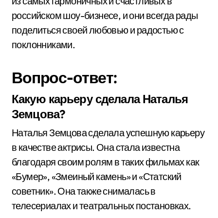
из самых гармоничных и счастливых в
российском шоу-бизнесе, и они всегда рады
поделиться своей любовью и радостью с
поклонниками.
Вопрос-ответ:
Какую карьеру сделала Наталья
Земцова?
Наталья Земцова сделала успешную карьеру
в качестве актрисы. Она стала известна
благодаря своим ролям в таких фильмах как
«Бумер», «Змеиный камень» и «Статский
советник». Она также снималась в
телесериалах и театральных постановках.