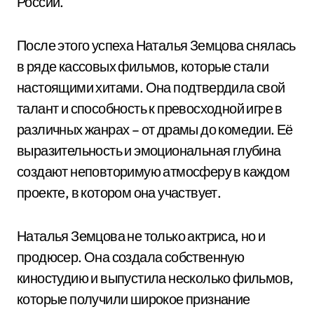
России.
После этого успеха Наталья Земцова снялась
в ряде кассовых фильмов, которые стали
настоящими хитами. Она подтвердила свой
талант и способность к превосходной игре в
различных жанрах – от драмы до комедии. Её
выразительность и эмоциональная глубина
создают неповторимую атмосферу в каждом
проекте, в котором она участвует.
Наталья Земцова не только актриса, но и
продюсер. Она создала собственную
киностудию и выпустила несколько фильмов,
которые получили широкое признание