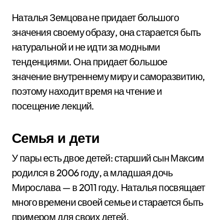
Наталья Земцова не придает большого
значения своему образу, она старается быть
натуральной и не идти за модными
тенденциями. Она придает большое
значение внутреннему миру и саморазвитию,
поэтому находит время на чтение и
посещение лекций.
Семья и дети
У пары есть двое детей: старший сын Максим
родился в 2006 году, а младшая дочь
Мирослава — в 2011 году. Наталья посвящает
много времени своей семье и старается быть
примером для своих детей.