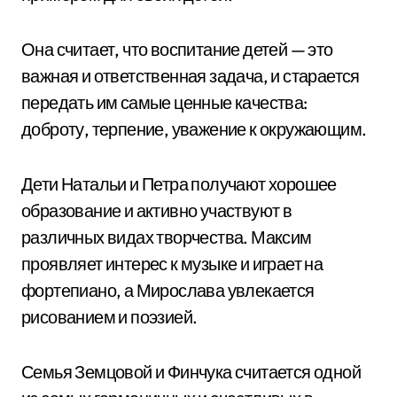
Она считает, что воспитание детей — это
важная и ответственная задача, и старается
передать им самые ценные качества:
доброту, терпение, уважение к окружающим.
Дети Натальи и Петра получают хорошее
образование и активно участвуют в
различных видах творчества. Максим
проявляет интерес к музыке и играет на
фортепиано, а Мирослава увлекается
рисованием и поэзией.
Семья Земцовой и Финчука считается одной