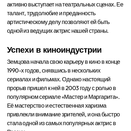
активно выступает на театральных сценах. Ее
талант, трудолюбие и преданность
артистическому делу позволяют ей быть
одной из ведущих актрис нашей страны.
Успехи в киноиндустрии
Земцова начала свою карьеру в кино в конце
1990-х годов, снявшись в нескольких
сериалах и фильмах. Однако настоящий
прорыв пришел к ней в 2003 году с ролью в
популярном сериале «Мастер и Маргарита».
Её мастерство и естественная харизма
привлекли внимание зрителей, и она быстро
стала одной из самых популярных актрис в