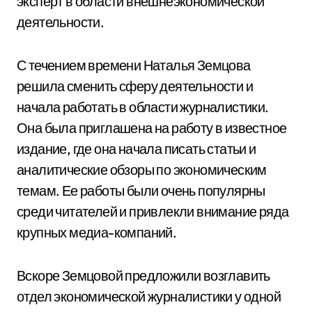
эксперт в области внешнеэкономической
деятельности.
С течением времени Наталья Земцова
решила сменить сферу деятельности и
начала работать в области журналистики.
Она была приглашена на работу в известное
издание, где она начала писать статьи и
аналитические обзоры по экономическим
темам. Ее работы были очень популярны
среди читателей и привлекли внимание ряда
крупных медиа-компаний.
Вскоре Земцовой предложили возглавить
отдел экономической журналистики у одной