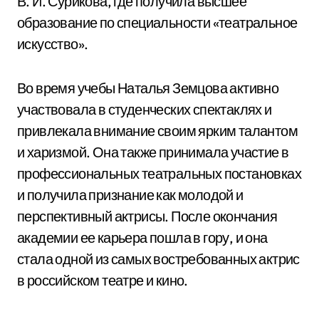
В. И. Сурикова, где получила высшее
образование по специальности «театральное
искусство».
Во время учебы Наталья Земцова активно
участвовала в студенческих спектаклях и
привлекала внимание своим ярким талантом
и харизмой. Она также принимала участие в
профессиональных театральных постановках
и получила признание как молодой и
перспективный актрисы. После окончания
академии ее карьера пошла в гору, и она
стала одной из самых востребованных актрис
в российском театре и кино.