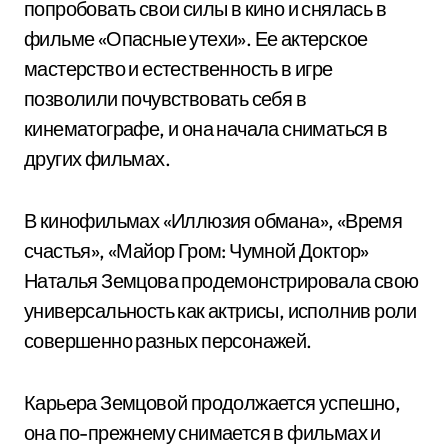
попробовать свои силы в кино и снялась в
фильме «Опасные утехи». Ее актерское
мастерство и естественность в игре
позволили почувствовать себя в
кинематографе, и она начала сниматься в
других фильмах.
В кинофильмах «Иллюзия обмана», «Время
счастья», «Майор Гром: Чумной Доктор»
Наталья Земцова продемонстрировала свою
универсальность как актрисы, исполнив роли
совершенно разных персонажей.
Карьера Земцовой продолжается успешно,
она по-прежнему снимается в фильмах и