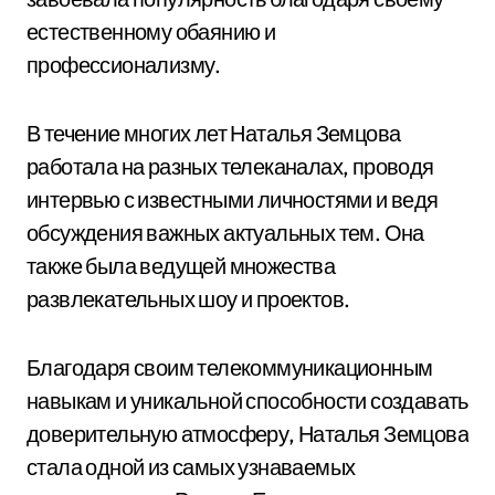
естественному обаянию и
профессионализму.
В течение многих лет Наталья Земцова
работала на разных телеканалах, проводя
интервью с известными личностями и ведя
обсуждения важных актуальных тем. Она
также была ведущей множества
развлекательных шоу и проектов.
Благодаря своим телекоммуникационным
навыкам и уникальной способности создавать
доверительную атмосферу, Наталья Земцова
стала одной из самых узнаваемых