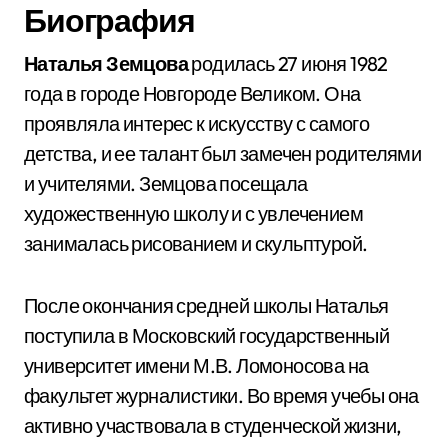
Биография
Наталья Земцова
родилась 27 июня 1982
года в городе Новгороде Великом. Она
проявляла интерес к искусству с самого
детства, и ее талант был замечен родителями
и учителями. Земцова посещала
художественную школу и с увлечением
занималась рисованием и скульптурой.
После окончания средней школы Наталья
поступила в Московский государственный
университет имени М.В. Ломоносова на
факультет журналистики. Во время учебы она
активно участвовала в студенческой жизни,