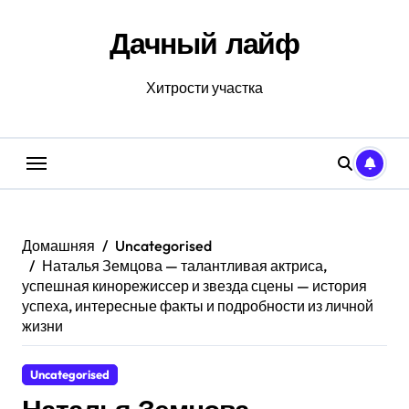
Перейти
к
Дачный лайф
содержанию
Хитрости участка
Домашняя
Uncategorised
Наталья Земцова — талантливая актриса,
успешная кинорежиссер и звезда сцены — история
успеха, интересные факты и подробности из личной
жизни
Uncategorised