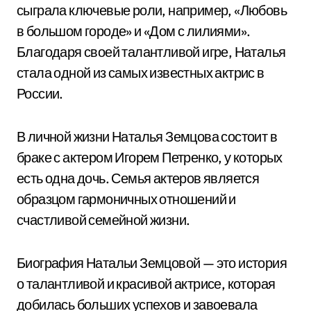
сыграла ключевые роли, например, «Любовь
в большом городе» и «Дом с лилиями».
Благодаря своей талантливой игре, Наталья
стала одной из самых известных актрис в
России.
В личной жизни Наталья Земцова состоит в
браке с актером Игорем Петренко, у которых
есть одна дочь. Семья актеров является
образцом гармоничных отношений и
счастливой семейной жизни.
Биография Натальи Земцовой — это история
о талантливой и красивой актрисе, которая
добилась больших успехов и завоевала