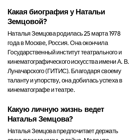
Какая биография у Натальи
Земцовой?
Наталья Земцова родилась 25 марта 1978
года в Москве, Россия. Она окончила
Государственный институт театрального и
кинематографического искусства имени А. В.
Луначарского (ГИТИС). Благодаря своему
таланту и упорству, она добилась успеха в
кинематографе и театре.
Какую личную жизнь ведет
Наталья Земцова?
Наталья Земцова предпочитает держать