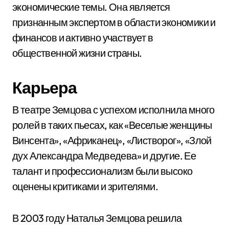
экономические темы. Она является
признанным экспертом в области экономики и
финансов и активно участвует в
общественной жизни страны.
Карьера
В театре Земцова с успехом исполнила много
ролей в таких пьесах, как «Веселые женщины
Винсента», «Африканец», «Листворог», «Злой
дух Александра Медведева» и другие. Ее
талант и профессионализм были высоко
оценены критиками и зрителями.
В 2003 году Наталья Земцова решила