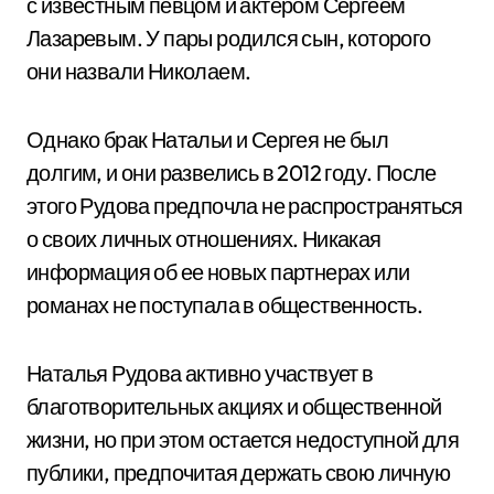
с известным певцом и актером Сергеем
Лазаревым. У пары родился сын, которого
они назвали Николаем.
Однако брак Натальи и Сергея не был
долгим, и они развелись в 2012 году. После
этого Рудова предпочла не распространяться
о своих личных отношениях. Никакая
информация об ее новых партнерах или
романах не поступала в общественность.
Наталья Рудова активно участвует в
благотворительных акциях и общественной
жизни, но при этом остается недоступной для
публики, предпочитая держать свою личную