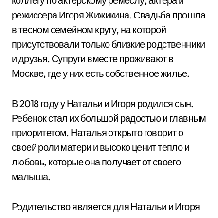
коллегу по актерскому ремеслу, актера и
режиссера Игоря Жижикина. Свадьба прошла
в тесном семейном кругу, на которой
присутствовали только близкие родственники
и друзья. Супруги вместе проживают в
Москве, где у них есть собственное жилье.
В 2018 году у Натальи и Игоря родился сын.
Ребенок стал их большой радостью и главным
приоритетом. Наталья открыто говорит о
своей роли матери и высоко ценит тепло и
любовь, которые она получает от своего
малыша.
Родительство является для Натальи и Игоря