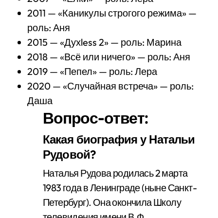
2011 — «Каникулы строгого режима» —
роль: Аня
2015 — «Духless 2» — роль: Марина
2018 — «Всё или ничего» — роль: Аня
2019 — «Пепел» — роль: Лера
2020 — «Случайная встреча» — роль:
Даша
Вопрос-ответ:
Какая биография у Натальи
Рудовой?
Наталья Рудова родилась 2 марта
1983 года в Ленинграде (ныне Санкт-
Петербург). Она окончила Школу
телевидения имени В.Ф.