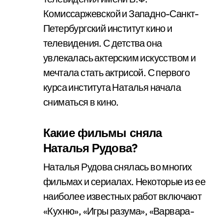
Комиссаржевской и Западно-Санкт-
Петербургский институт кино и
телевидения. С детства она
увлекалась актерским искусством и
мечтала стать актрисой. С первого
курса института Наталья начала
сниматься в кино.
Какие фильмы сняла
Наталья Рудова?
Наталья Рудова снялась во многих
фильмах и сериалах. Некоторые из ее
наиболее известных работ включают
«Кухню», «Игры разума», «Варвара-