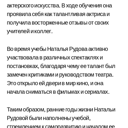
актерского искусства. В ходе обучения она
проявила себя как талантливая актриса и
получила восторженные отзывы от своих
учителей и коллег.
Во время учебы Наталья Рудова активно
участвовала в различных спектаклях и
постановках, благодаря чему ее талант был
замечен критиками и руководством театра.
Это открыло ей двери в мир кино, и она
начала сниматься в фильмах и сериалах.
Таким образом, ранние годы жизни Натальи
Рудовой были наполнены учебой,
стремлением к саморазвитию и началом ее