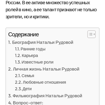
России. В ее активе множество успешных
ролей в кино, а ее талант признают не только
зрители, но и критики.
Содержание
Биография Натальи Рудовой
Ранние годы
Карьера
Известные роли
Личная жизнь Натальи Рудовой
Семья
Любовные отношения
Дети
Фильмография Натальи Рудовой
Вопрос-ответ: