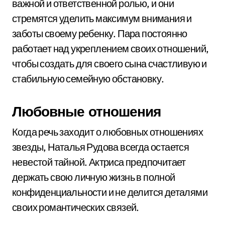
важной и ответственной ролью, и они
стремятся уделить максимум внимания и
заботы своему ребенку. Пара постоянно
работает над укреплением своих отношений,
чтобы создать для своего сына счастливую и
стабильную семейную обстановку.
Любовные отношения
Когда речь заходит о любовных отношениях
звезды, Наталья Рудова всегда остается
невестой тайной. Актриса предпочитает
держать свою личную жизнь в полной
конфиденциальности и не делится деталями
своих романтических связей.