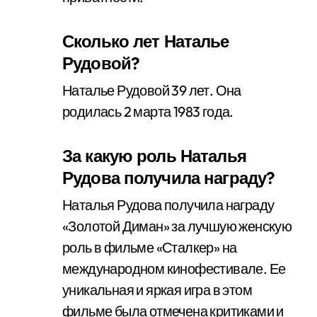
Сколько лет Наталье
Рудовой?
Наталье Рудовой 39 лет. Она
родилась 2 марта 1983 года.
За какую роль Наталья
Рудова получила награду?
Наталья Рудова получила награду
«Золотой Диман» за лучшую женскую
роль в фильме «Сталкер» на
международном кинофестивале. Ее
уникальная и яркая игра в этом
фильме была отмечена критиками и