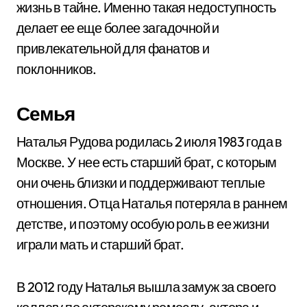
жизнь в тайне. Именно такая недоступность
делает ее еще более загадочной и
привлекательной для фанатов и
поклонников.
Семья
Наталья Рудова родилась 2 июля 1983 года в
Москве. У нее есть старший брат, с которым
они очень близки и поддерживают теплые
отношения. Отца Наталья потеряла в раннем
детстве, и поэтому особую роль в ее жизни
играли мать и старший брат.
В 2012 году Наталья вышла замуж за своего