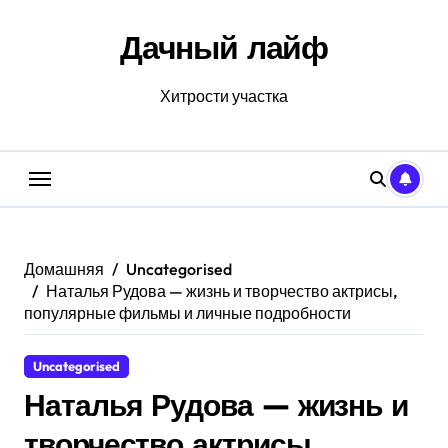
Перейти
к
Дачный лайф
содержанию
Хитрости участка
Домашняя
Uncategorised
Наталья Рудова — жизнь и творчество актрисы,
популярные фильмы и личные подробности
Uncategorised
Наталья Рудова — жизнь и
творчество актрисы,