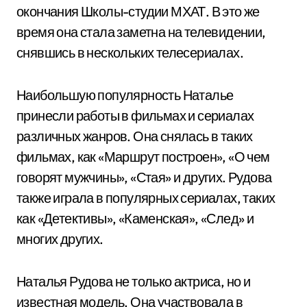
окончания Школы-студии МХАТ. В это же
время она стала заметна на телевидении,
снявшись в нескольких телесериалах.
Наибольшую популярность Наталье
принесли работы в фильмах и сериалах
различных жанров. Она снялась в таких
фильмах, как «Маршрут построен», «О чем
говорят мужчины», «Стая» и других. Рудова
также играла в популярных сериалах, таких
как «Детективы», «Каменская», «След» и
многих других.
Наталья Рудова не только актриса, но и
известная модель. Она участвовала в