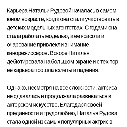
Карьера Натальи Рудовой началась в самом
юном возрасте, когда она стала участвовать в
детских модельных агентствах. С годами она
стала работать моделью, а ее красота и
очарование привлекли внимание
кинорежиссеров. Вскоре Наталья
дебютировала на большом экране и с тех пор
ее карьера прошла взлеты и падения.
Однако, несмотря на все сложности, актриса
не сдавалась и продолжала развиваться в
актерском искусстве. Благодаря своей
преданности и трудолюбию, Наталья Рудова
стала одной из самых популярных актрис в