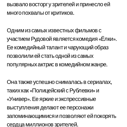
вызвало восторг у зрителей и принесло ей
много похвалы от критиков.
Одним из самых известных фильмов с
участием Рудовой является комедия «Ёлки».
Ее комедийный талант и чарующий образ
позволили ей стать одной из самых
популярных актрис в комедийном жанре.
Она также успешно снималась в сериалах,
таких как «Полицейский с Рублевки» и
«Универ». Ее яркие и экспрессивные
выступления делают ее персонажи
запоминающимися и позволяют ей покорять
сердца миллионов зрителей.