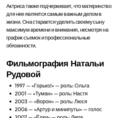
Актриса также подчеркивает, что материнство
для нее является самым важным делом в
жизни. Она старается уделить своему сыну
максимум времени и внимания, несмотря на
график съемок и профессиональные
обязанности.
Фильмография Натальи
Рудовой
1997 — «Горько!» — роль: Ольга
2001 — «Туман» — роль: Настя
2003 — «Ворон» — роль: Люся
2006 — «Артур и минипуты» — голос
2007 — «Ёлки» — роль: Лера