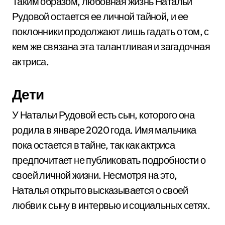
Таким образом, любовная жизнь Натальи
Рудовой остается ее личной тайной, и ее
поклонники продолжают лишь гадать о том, с
кем же связана эта талантливая и загадочная
актриса.
Дети
У Натальи Рудовой есть сын, которого она
родила в январе 2020 года. Имя мальчика
пока остается в тайне, так как актриса
предпочитает не публиковать подробности о
своей личной жизни. Несмотря на это,
Наталья открыто высказывается о своей
любви к сыну в интервью и социальных сетях.