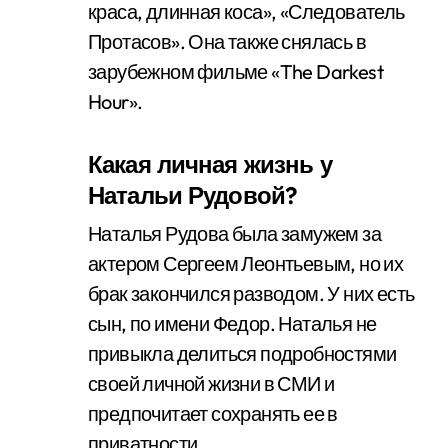
краса, длинная коса», «Следователь
Протасов». Она также снялась в
зарубежном фильме «The Darkest
Hour».
Какая личная жизнь у
Натальи Рудовой?
Наталья Рудова была замужем за
актером Сергеем Леонтьевым, но их
брак закончился разводом. У них есть
сын, по имени Федор. Наталья не
привыкла делиться подробностями
своей личной жизни в СМИ и
предпочитает сохранять ее в
приватности.