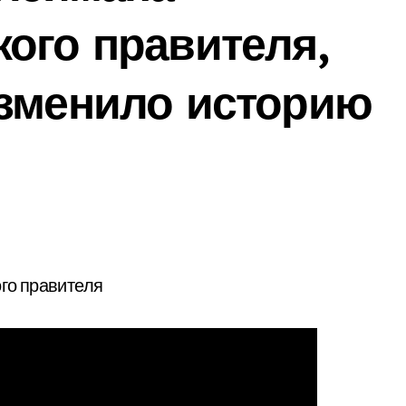
ого правителя,
изменило историю