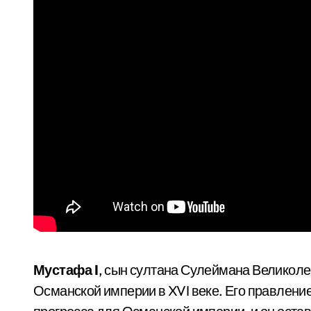
Мустафа I
, сын султана Сулеймана Великоле
Османской империи в XVI веке. Его правление