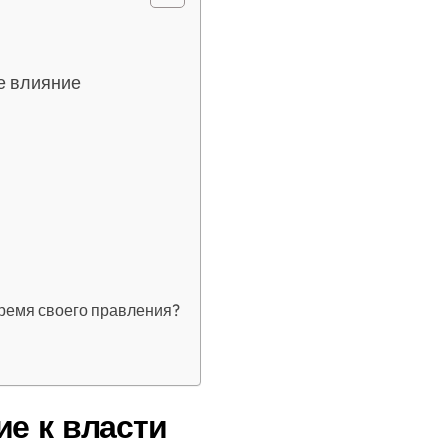
е влияние
ремя своего правления?
ие к власти