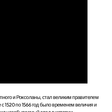
пного и Роксоланы, стал великим правителем
 с 1520 по 1566 год было временем величия и