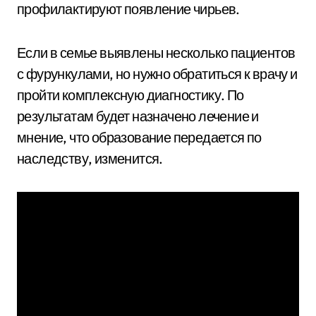
профилактируют появление чирьев.
Если в семье выявлены несколько пациентов
с фурункулами, но нужно обратиться к врачу и
пройти комплексную диагностику. По
результатам будет назначено лечение и
мнение, что образование передается по
наследству, изменится.