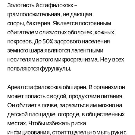
Золотистый стафилококк –
грамположительная, не дающая
споры, бактерия. Является постоянным
обитателем слизистых оболочек, кожных
покровов. До 50% здорового населения
земного шара являются латентными
носителями этого микроорганизма. Не у всех
появляются фурункулы.
Ареал стафилококка обширен. В организм он
может попасть с водой, продуктами питания.
Он обитает в почве, заразиться им можно на
детской площадке, огороде, в общественных
местах. Чтобы избежать риска
инфицирования, стоит тщательно мыть руки с