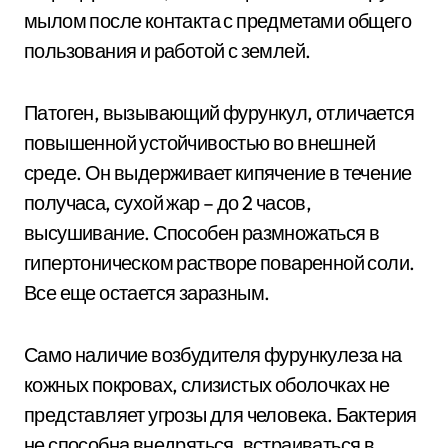
мылом после контакта с предметами общего
пользования и работой с землей.
Патоген, вызывающий фурункул, отличается
повышенной устойчивостью во внешней
среде. Он выдерживает кипячение в течение
получаса, сухой жар – до 2 часов,
высушивание. Способен размножаться в
гипертоническом растворе поваренной соли.
Все еще остается заразным.
Само наличие возбудителя фурункулеза на
кожных покровах, слизистых оболочках не
представляет угрозы для человека. Бактерия
не способна внедряться, встраиваться в