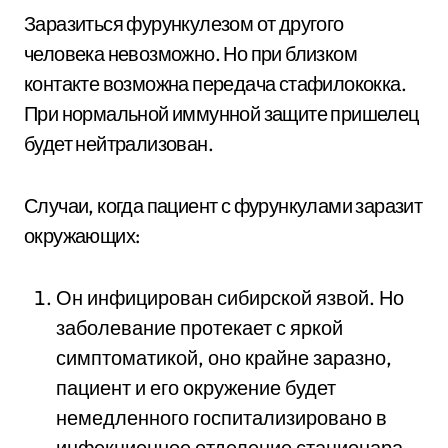
Заразиться фурункулезом от другого
человека невозможно. Но при близком
контакте возможна передача стафилококка.
При нормальной иммунной защите пришелец
будет нейтрализован.
Случаи, когда пациент с фурункулами заразит
окружающих:
Он инфицирован сибирской язвой. Но
заболевание протекает с яркой
симптоматикой, оно крайне заразно,
пациент и его окружение будет
немедленного госпитализировано в
инфекционное отделение стационара.