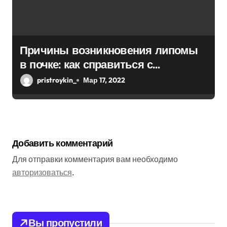
Причины возникновения липомы
в почке: как справиться с
болезнью
pristroykin_
Мар 17, 2022
Добавить комментарий
Для отправки комментария вам необходимо
авторизоваться
.
Вы пропустили