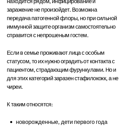
находится рядом, инфицирование и
заражение не произойдет. Возможна
передача патогенной флоры, но при сильной
иммунной защите организм самостоятельно
справится с непрошеным гостем.
Если в семье проживают лица с особым
статусом, то их нужно оградить от контакта с
пациентом, страдающим фурункулами. Но и
для этих категорий заразен стафилококк, а не
чиреи.
К таким относятся:
новорожденные, дети первого года